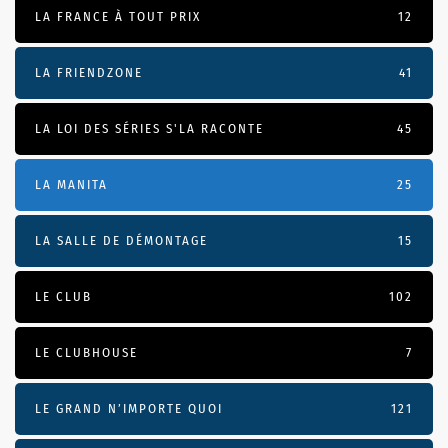
LA FRANCE À TOUT PRIX
12
LA FRIENDZONE
41
LA LOI DES SÉRIES S'LA RACONTE
45
LA MANITA
25
LA SALLE DE DÉMONTAGE
15
LE CLUB
102
LE CLUBHOUSE
7
LE GRAND N’IMPORTE QUOI
121