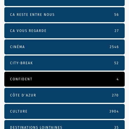
CA RESTE ENTRE NOUS
56
CA VOUS REGARDE
27
CINÉMA
2546
CITY-BREAK
52
CONFIDENT
4
CÔTE D’AZUR
270
CULTURE
3904
DESTINATIONS LOINTAINES
35