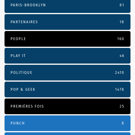
PARIS-BROOKLYN
81
PARTENAIRES
18
PEOPLE
160
PLAY IT
46
POLITIQUE
2410
POP & GEEK
1478
PREMIÈRES FOIS
25
PUNCH
8