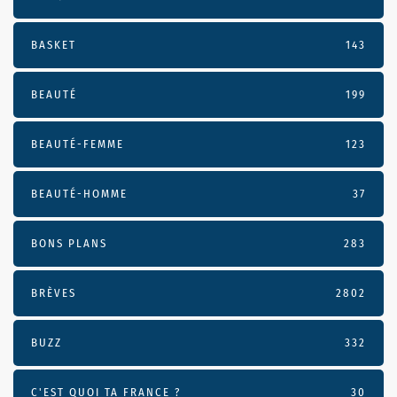
BASKET
143
BEAUTÉ
199
BEAUTÉ-FEMME
123
BEAUTÉ-HOMME
37
BONS PLANS
283
BRÈVES
2802
BUZZ
332
C'EST QUOI TA FRANCE ?
30