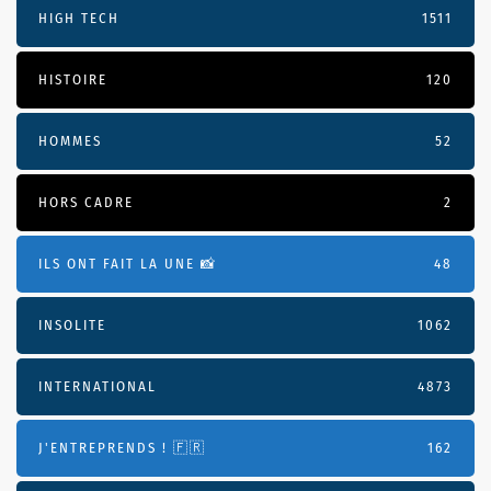
HIGH TECH
1511
HISTOIRE
120
HOMMES
52
HORS CADRE
2
ILS ONT FAIT LA UNE 📸
48
INSOLITE
1062
INTERNATIONAL
4873
J'ENTREPRENDS ! 🇫🇷
162