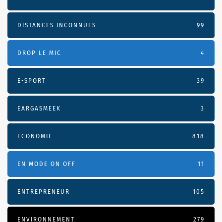
DISTANCES INCONNUES
99
DROP LE MIC
4
E-SPORT
39
EARGASMEEK
3
ECONOMIE
818
EN MODE ON OFF
11
ENTREPRENEUR
105
ENVIRONNEMENT
279