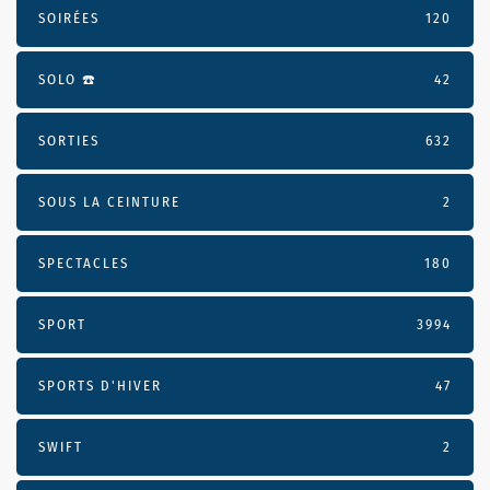
SOIRÉES
120
SOLO ☎️
42
SORTIES
632
SOUS LA CEINTURE
2
SPECTACLES
180
SPORT
3994
SPORTS D'HIVER
47
SWIFT
2