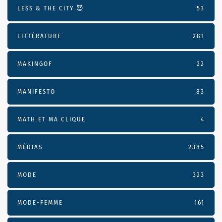
LESS & THE CITY 😈
53
LITTÉRATURE
281
MAKINGOF
22
MANIFESTO
83
MATH ET MA CLIQUE
4
MÉDIAS
2385
MODE
323
MODE-FEMME
161