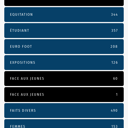
EQUITATION
344
ÉTUDIANT
357
EURO FOOT
208
EXPOSITIONS
126
FACE AUX JEUNES
60
FACE AUX JEUNES
1
FAITS DIVERS
490
FEMMES
153