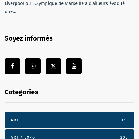
Liverpool ou l’Olympique de Marseille a d’ailleurs évoqué
une…
Soyez informés
Categories
ART
131
ART / EXPO
203