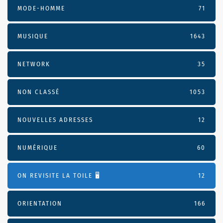
MODE-HOMME
71
MUSIQUE
1643
NETWORK
35
NON CLASSÉ
1053
NOUVELLES ADRESSES
12
NUMÉRIQUE
60
ON REVISITE LA TOILE 🖥️
12
ORIENTATION
166