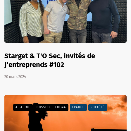
Starget & T'O Sec, invités de
J'entreprends #102
20 mars 2024
A LA UNE
DOSSIER - THEMA
FRANCE
SOCIÉTÉ