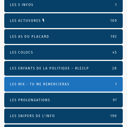
LES 5 INFOS
1
LES ACTUVORES 🎙
109
LES AS DU PLACARD
192
LES COLOCS
45
LES ENFANTS DE LA POLITIQUE – #LE2LP
28
LES MIX - TU ME REMERCIERAS
1
LES PROLONGATIONS
97
LES SNIPERS DE L’INFO
190