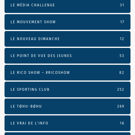
LE MÉDIA CHALLENGE
31
LE MOUVEMENT SHOW
17
LE NOUVEAU DIMANCHE
12
LE POINT DE VUE DES JEUNES
53
LE RICO SHOW – #RICOSHOW
82
LE SPORTING CLUB
252
LE TØHU-BØHU
269
LE VRAI DE L’INFO
16