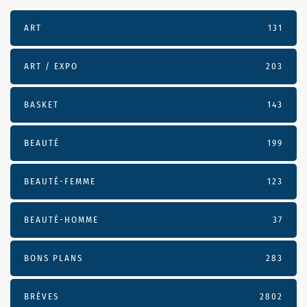
ART
131
ART / EXPO
203
BASKET
143
BEAUTÉ
199
BEAUTÉ-FEMME
123
BEAUTÉ-HOMME
37
BONS PLANS
283
BRÈVES
2802