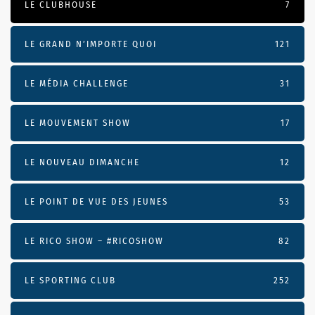
LE CLUBHOUSE
7
LE GRAND N’IMPORTE QUOI
121
LE MÉDIA CHALLENGE
31
LE MOUVEMENT SHOW
17
LE NOUVEAU DIMANCHE
12
LE POINT DE VUE DES JEUNES
53
LE RICO SHOW – #RICOSHOW
82
LE SPORTING CLUB
252