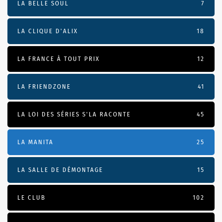
LA BELLE SOUL
7
LA CLIQUE D'ALIX
18
LA FRANCE À TOUT PRIX
12
LA FRIENDZONE
41
LA LOI DES SÉRIES S'LA RACONTE
45
LA MANITA
25
LA SALLE DE DÉMONTAGE
15
LE CLUB
102