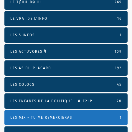
LE TØHU-BØHU
269
LE VRAI DE L’INFO
16
LES 5 INFOS
1
LES ACTUVORES 🎙
109
LES AS DU PLACARD
192
LES COLOCS
45
LES ENFANTS DE LA POLITIQUE – #LE2LP
28
LES MIX - TU ME REMERCIERAS
1