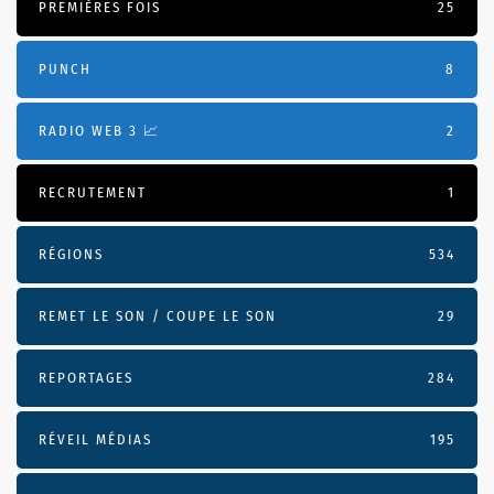
PREMIÈRES FOIS
25
PUNCH
8
RADIO WEB 3 📈
2
RECRUTEMENT
1
RÉGIONS
534
REMET LE SON / COUPE LE SON
29
REPORTAGES
284
RÉVEIL MÉDIAS
195