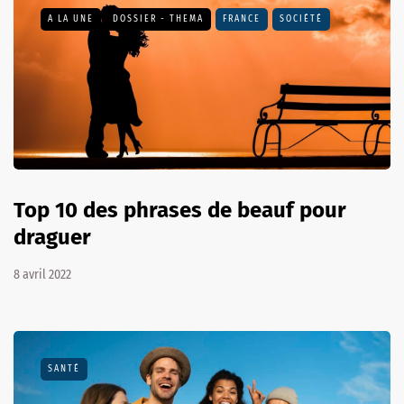
A LA UNE
DOSSIER - THEMA
FRANCE
SOCIÉTÉ
Top 10 des phrases de beauf pour
draguer
8 avril 2022
SANTÉ