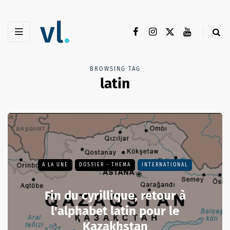
BROWSING TAG
latin
A LA UNE
DOSSIER - THEMA
INTERNATIONAL
Fin du cyrillique, retour à
l'alphabet latin pour le
Kazakhstan