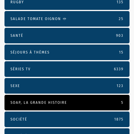
RUGBY
135
SALADE TOMATE OIGNON 🥙
25
SANTÉ
903
SÉJOURS À THÈMES
15
SÉRIES TV
6339
SEXE
123
SOAP, LA GRANDE HISTOIRE
5
SOCIÉTÉ
1875