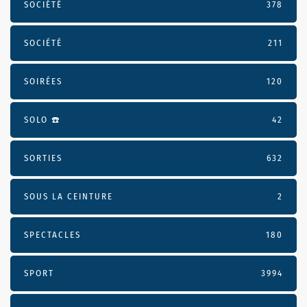
SOCIÉTÉ
378
SOCIÉTÉ
211
SOIRÉES
120
SOLO ☎️
42
SORTIES
632
SOUS LA CEINTURE
2
SPECTACLES
180
SPORT
3994