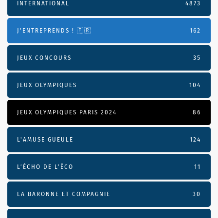
INTERNATIONAL
4873
J'ENTREPRENDS ! 🇫🇷
162
JEUX CONCOURS
35
JEUX OLYMPIQUES
104
JEUX OLYMPIQUES PARIS 2024
86
L'AMUSE GUEULE
124
L’ÉCHO DE L’ÉCO
11
LA BARONNE ET COMPAGNIE
30