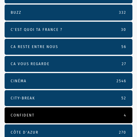
BUZZ
332
C'EST QUOI TA FRANCE ?
30
CA RESTE ENTRE NOUS
56
CA VOUS REGARDE
27
CINÉMA
2546
CITY-BREAK
52
CONFIDENT
4
CÔTE D’AZUR
270