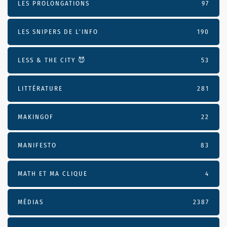
LES PROLONGATIONS
97
LES SNIPERS DE L’INFO
190
LESS & THE CITY 😈
53
LITTÉRATURE
281
MAKINGOF
22
MANIFESTO
83
MATH ET MA CLIQUE
4
MÉDIAS
2387