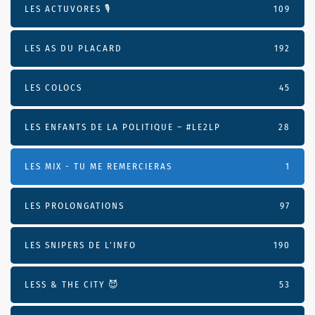
LES ACTUVORES 🎙
109
LES AS DU PLACARD
192
LES COLOCS
45
LES ENFANTS DE LA POLITIQUE – #LE2LP
28
LES MIX - TU ME REMERCIERAS
1
LES PROLONGATIONS
97
LES SNIPERS DE L’INFO
190
LESS & THE CITY 😈
53