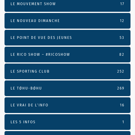
LE MOUVEMENT SHOW
17
LE NOUVEAU DIMANCHE
12
LE POINT DE VUE DES JEUNES
53
LE RICO SHOW – #RICOSHOW
82
LE SPORTING CLUB
252
LE TØHU-BØHU
269
LE VRAI DE L’INFO
16
LES 5 INFOS
1