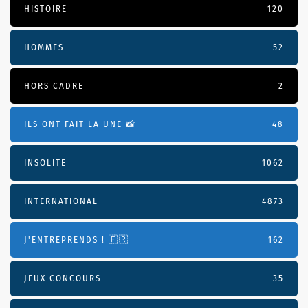
HISTOIRE
120
HOMMES
52
HORS CADRE
2
ILS ONT FAIT LA UNE 📸
48
INSOLITE
1062
INTERNATIONAL
4873
J'ENTREPRENDS ! 🇫🇷
162
JEUX CONCOURS
35