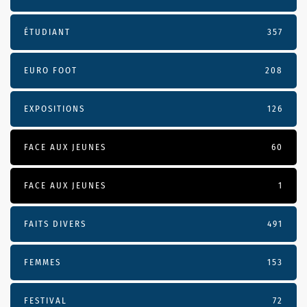
ÉTUDIANT
357
EURO FOOT
208
EXPOSITIONS
126
FACE AUX JEUNES
60
FACE AUX JEUNES
1
FAITS DIVERS
491
FEMMES
153
FESTIVAL
72