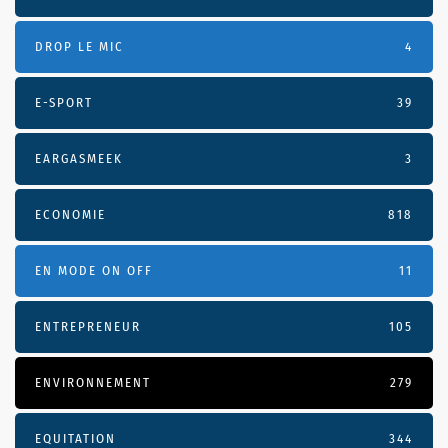
DROP LE MIC
4
E-SPORT
39
EARGASMEEK
3
ECONOMIE
818
EN MODE ON OFF
11
ENTREPRENEUR
105
ENVIRONNEMENT
279
EQUITATION
344