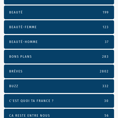
BEAUTÉ
199
BEAUTÉ-FEMME
123
BEAUTÉ-HOMME
37
BONS PLANS
283
BRÈVES
2802
BUZZ
332
C'EST QUOI TA FRANCE ?
30
CA RESTE ENTRE NOUS
56