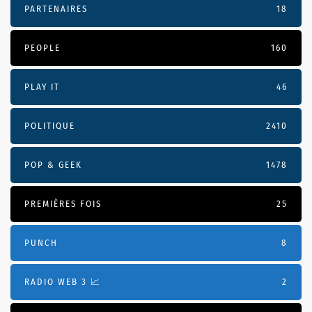
PARTENAIRES
18
PEOPLE
160
PLAY IT
46
POLITIQUE
2410
POP & GEEK
1478
PREMIÈRES FOIS
25
PUNCH
8
RADIO WEB 3 📈
2