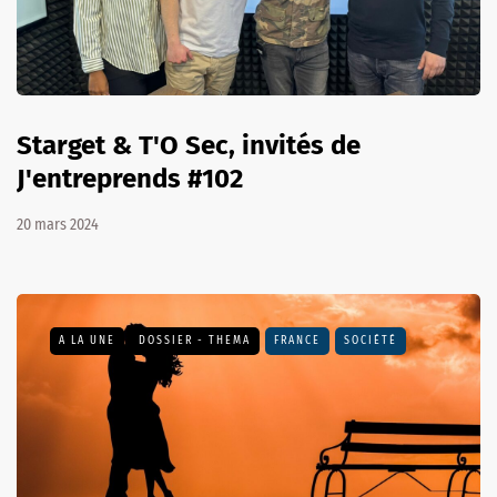
Starget & T'O Sec, invités de
J'entreprends #102
20 mars 2024
A LA UNE
DOSSIER - THEMA
FRANCE
SOCIÉTÉ