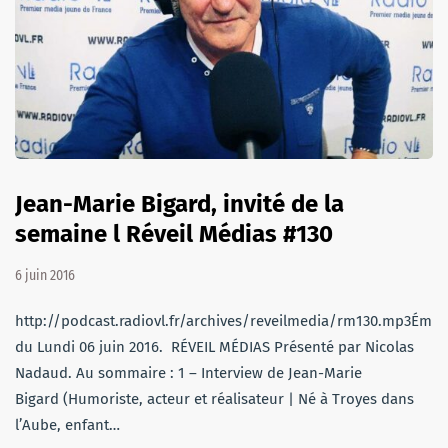
Jean-Marie Bigard, invité de la
semaine l Réveil Médias #130
6 juin 2016
http://podcast.radiovl.fr/archives/reveilmedia/rm130.mp3Émis
du Lundi 06 juin 2016. RÉVEIL MÉDIAS Présenté par Nicolas
Nadaud. Au sommaire : 1 – Interview de Jean-Marie
Bigard (Humoriste, acteur et réalisateur | Né à Troyes dans
l’Aube, enfant…