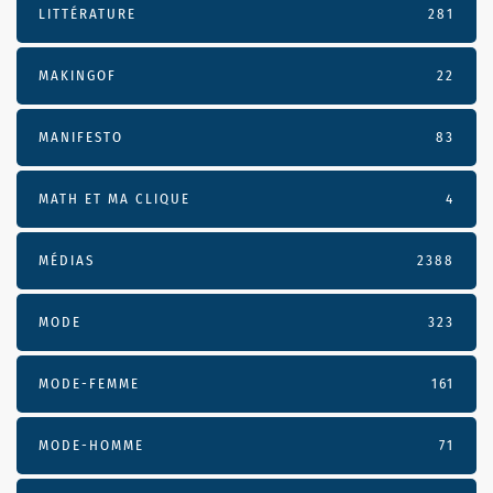
LITTÉRATURE
281
MAKINGOF
22
MANIFESTO
83
MATH ET MA CLIQUE
4
MÉDIAS
2388
MODE
323
MODE-FEMME
161
MODE-HOMME
71