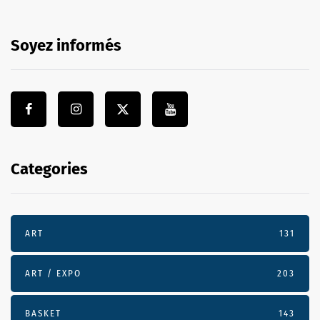
Soyez informés
Categories
ART
131
ART / EXPO
203
BASKET
143