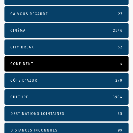
CA VOUS REGARDE
27
CINÉMA
2546
CITY-BREAK
52
CONFIDENT
4
CÔTE D’AZUR
270
CULTURE
3904
DESTINATIONS LOINTAINES
35
DISTANCES INCONNUES
99