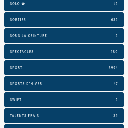
SOLO ☎️
42
SORTIES
632
SOUS LA CEINTURE
2
SPECTACLES
180
SPORT
3994
SPORTS D'HIVER
47
SWIFT
2
TALENTS FRAIS
35