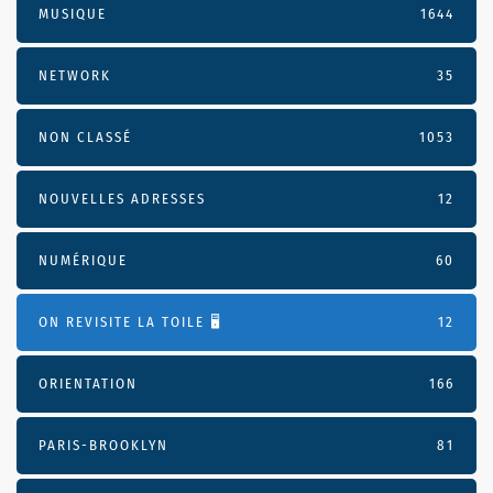
MUSIQUE
1644
NETWORK
35
NON CLASSÉ
1053
NOUVELLES ADRESSES
12
NUMÉRIQUE
60
ON REVISITE LA TOILE 🖥️
12
ORIENTATION
166
PARIS-BROOKLYN
81