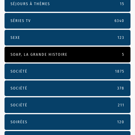
SÉJOURS À THÈMES
15
SÉRIES TV
6340
SEXE
123
SOAP, LA GRANDE HISTOIRE
5
SOCIÉTÉ
1875
SOCIÉTÉ
378
SOCIÉTÉ
211
SOIRÉES
120