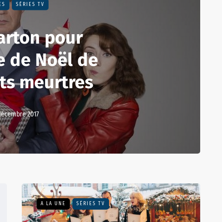
ES
SÉRIES TV
arton pour
e de Noël de
its meurtres
décembre 2017
A LA UNE
SÉRIES TV