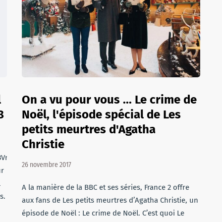
l
On a vu pour vous ... Le crime de
8
Noël, l'épisode spécial de Les
petits meurtres d'Agatha
Christie
Vrai
26 novembre 2017
ur
l
A la manière de la BBC et ses séries, France 2 offre
s.
aux fans de Les petits meurtres d’Agatha Christie, un
épisode de Noël : Le crime de Noël. C’est quoi Le