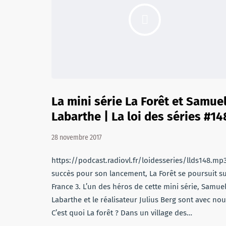
La mini série La Forêt et Samue
Labarthe | La loi des séries #14
28 novembre 2017
https://podcast.radiovl.fr/loidesseries/llds148.mp3
succès pour son lancement, La Forêt se poursuit s
France 3. L’un des héros de cette mini série, Samue
Labarthe et le réalisateur Julius Berg sont avec nou
C’est quoi La forêt ? Dans un village des…