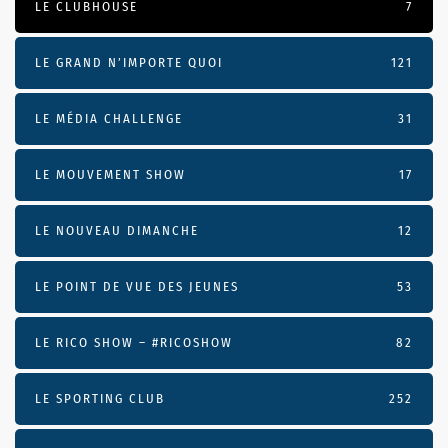
LE CLUBHOUSE
7
LE GRAND N’IMPORTE QUOI
121
LE MÉDIA CHALLENGE
31
LE MOUVEMENT SHOW
17
LE NOUVEAU DIMANCHE
12
LE POINT DE VUE DES JEUNES
53
LE RICO SHOW – #RICOSHOW
82
LE SPORTING CLUB
252