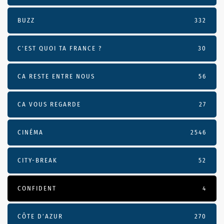
BUZZ
332
C'EST QUOI TA FRANCE ?
30
CA RESTE ENTRE NOUS
56
CA VOUS REGARDE
27
CINÉMA
2546
CITY-BREAK
52
CONFIDENT
4
CÔTE D’AZUR
270