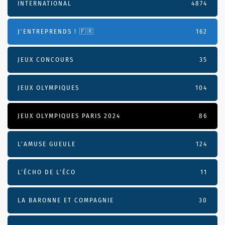
INTERNATIONAL
4874
J'ENTREPRENDS ! 🇫🇷
162
JEUX CONCOURS
35
JEUX OLYMPIQUES
104
JEUX OLYMPIQUES PARIS 2024
86
L'AMUSE GUEULE
124
L’ÉCHO DE L’ÉCO
11
LA BARONNE ET COMPAGNIE
30