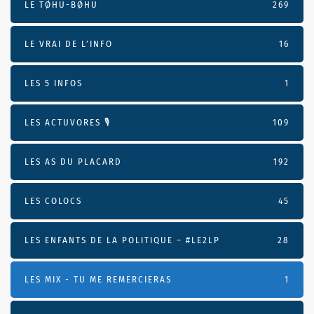
LE TØHU-BØHU
269
LE VRAI DE L’INFO
16
LES 5 INFOS
1
LES ACTUVORES 🎙
109
LES AS DU PLACARD
192
LES COLOCS
45
LES ENFANTS DE LA POLITIQUE – #LE2LP
28
LES MIX - TU ME REMERCIERAS
1