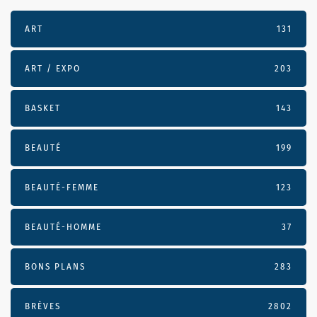
ART
131
ART / EXPO
203
BASKET
143
BEAUTÉ
199
BEAUTÉ-FEMME
123
BEAUTÉ-HOMME
37
BONS PLANS
283
BRÈVES
2802