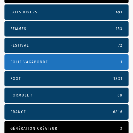
FAITS DIVERS
491
FEMMES
153
FESTIVAL
72
FOLIE VAGABONDE
1
FOOT
1831
FORMULE 1
68
FRANCE
6816
GÉNÉRATION CRÉATEUR
3