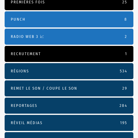
PREMIÈRES FOIS
25
PUNCH
8
RADIO WEB 3 📈
2
RECRUTEMENT
1
RÉGIONS
534
REMET LE SON / COUPE LE SON
29
REPORTAGES
284
RÉVEIL MÉDIAS
195