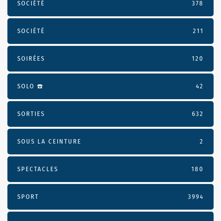
SOCIÉTÉ
378
SOCIÉTÉ
211
SOIRÉES
120
SOLO ☎️
42
SORTIES
632
SOUS LA CEINTURE
2
SPECTACLES
180
SPORT
3994