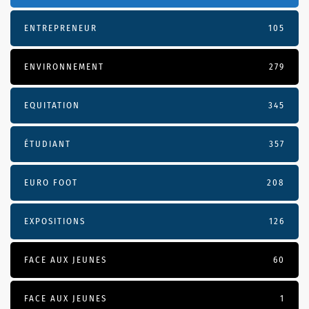
ENTREPRENEUR
105
ENVIRONNEMENT
279
EQUITATION
345
ÉTUDIANT
357
EURO FOOT
208
EXPOSITIONS
126
FACE AUX JEUNES
60
FACE AUX JEUNES
1