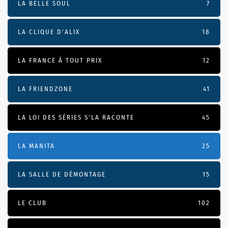
LA BELLE SOUL
7
LA CLIQUE D'ALIX
18
LA FRANCE À TOUT PRIX
12
LA FRIENDZONE
41
LA LOI DES SÉRIES S'LA RACONTE
45
LA MANITA
25
LA SALLE DE DÉMONTAGE
15
LE CLUB
102