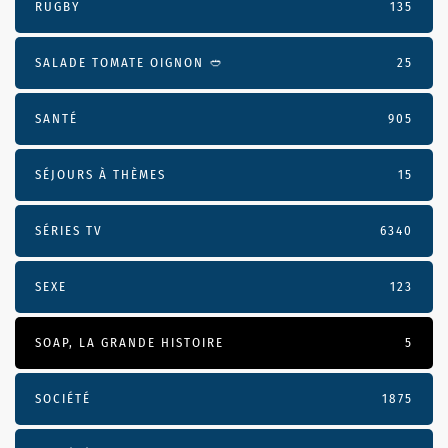
RUGBY
135
SALADE TOMATE OIGNON 🥙
25
SANTÉ
905
SÉJOURS À THÈMES
15
SÉRIES TV
6340
SEXE
123
SOAP, LA GRANDE HISTOIRE
5
SOCIÉTÉ
1875