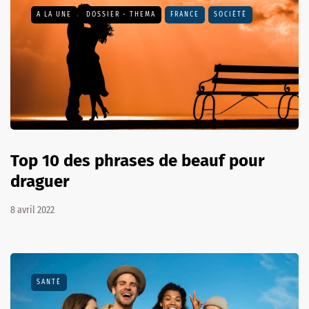
A LA UNE
DOSSIER - THEMA
FRANCE
SOCIÉTÉ
Top 10 des phrases de beauf pour
draguer
8 avril 2022
SANTÉ