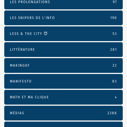
LES PROLONGATIONS
97
LES SNIPERS DE L’INFO
190
LESS & THE CITY 😈
53
LITTÉRATURE
281
MAKINGOF
22
MANIFESTO
83
MATH ET MA CLIQUE
4
MÉDIAS
2388