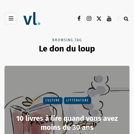
BROWSING TAG
Le don du loup
CULTURE
LITTÉRATURE
10 livres à lire quand vous avez
moins de 30 ans