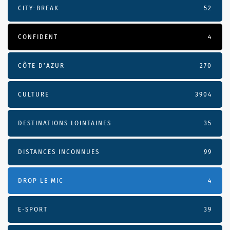
CITY-BREAK
52
CONFIDENT
4
CÔTE D’AZUR
270
CULTURE
3904
DESTINATIONS LOINTAINES
35
DISTANCES INCONNUES
99
DROP LE MIC
4
E-SPORT
39