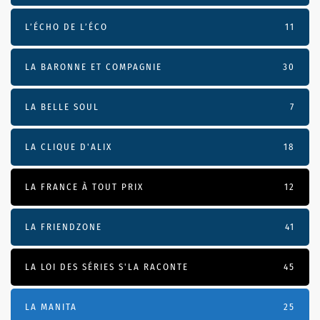
L’ÉCHO DE L’ÉCO
11
LA BARONNE ET COMPAGNIE
30
LA BELLE SOUL
7
LA CLIQUE D'ALIX
18
LA FRANCE À TOUT PRIX
12
LA FRIENDZONE
41
LA LOI DES SÉRIES S'LA RACONTE
45
LA MANITA
25