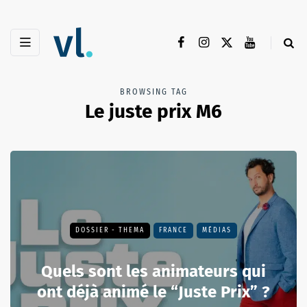
BROWSING TAG
Le juste prix M6
DOSSIER - THEMA
FRANCE
MÉDIAS
Quels sont les animateurs qui
ont déjà animé le “Juste Prix” ?