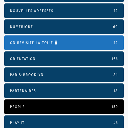
NOUVELLES ADRESSES
12
NUMÉRIQUE
60
ON REVISITE LA TOILE 🖥️
12
ORIENTATION
166
PARIS-BROOKLYN
81
PARTENAIRES
18
PEOPLE
159
PLAY IT
46