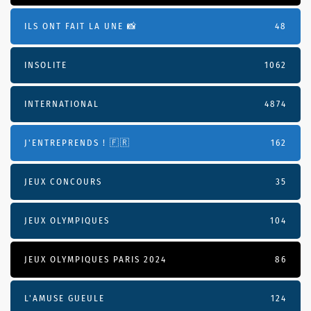
ILS ONT FAIT LA UNE 📸
48
INSOLITE
1062
INTERNATIONAL
4874
J'ENTREPRENDS ! 🇫🇷
162
JEUX CONCOURS
35
JEUX OLYMPIQUES
104
JEUX OLYMPIQUES PARIS 2024
86
L'AMUSE GUEULE
124