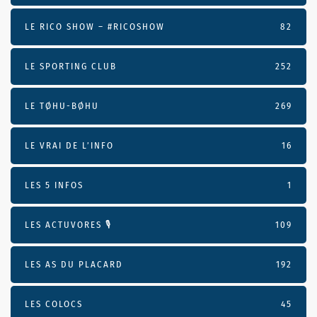
LE RICO SHOW – #RICOSHOW
82
LE SPORTING CLUB
252
LE TØHU-BØHU
269
LE VRAI DE L’INFO
16
LES 5 INFOS
1
LES ACTUVORES 🎙
109
LES AS DU PLACARD
192
LES COLOCS
45