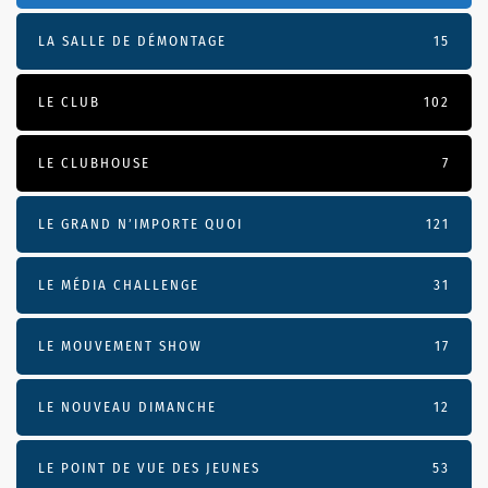
LA SALLE DE DÉMONTAGE
15
LE CLUB
102
LE CLUBHOUSE
7
LE GRAND N’IMPORTE QUOI
121
LE MÉDIA CHALLENGE
31
LE MOUVEMENT SHOW
17
LE NOUVEAU DIMANCHE
12
LE POINT DE VUE DES JEUNES
53