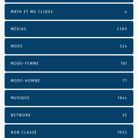
MATH ET MA CLIQUE
4
MÉDIAS
2389
MODE
324
MODE-FEMME
161
MODE-HOMME
71
MUSIQUE
1644
NETWORK
35
NON CLASSÉ
1053