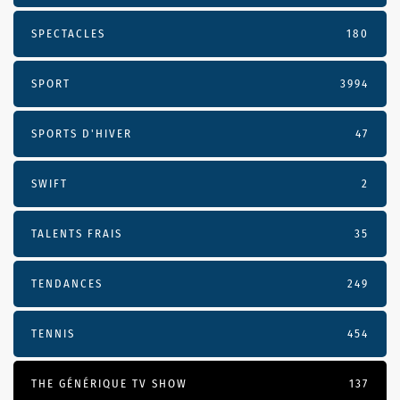
SPECTACLES
180
SPORT
3994
SPORTS D'HIVER
47
SWIFT
2
TALENTS FRAIS
35
TENDANCES
249
TENNIS
454
THE GÉNÉRIQUE TV SHOW
137