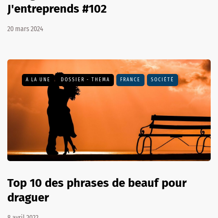
J'entreprends #102
20 mars 2024
A LA UNE
DOSSIER - THEMA
FRANCE
SOCIÉTÉ
Top 10 des phrases de beauf pour
draguer
8 avril 2022