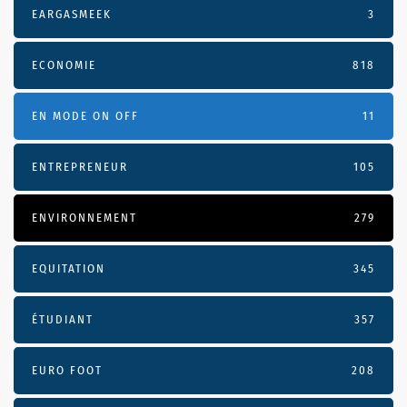
EARGASMEEK
3
ECONOMIE
818
EN MODE ON OFF
11
ENTREPRENEUR
105
ENVIRONNEMENT
279
EQUITATION
345
ÉTUDIANT
357
EURO FOOT
208