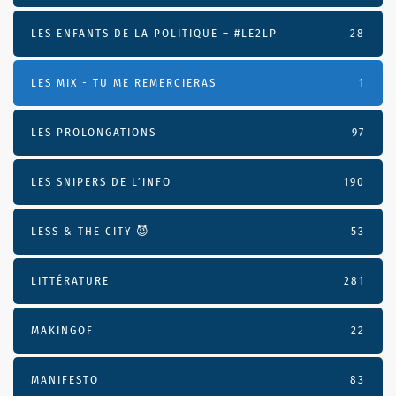
LES ENFANTS DE LA POLITIQUE – #LE2LP
28
LES MIX - TU ME REMERCIERAS
1
LES PROLONGATIONS
97
LES SNIPERS DE L’INFO
190
LESS & THE CITY 😈
53
LITTÉRATURE
281
MAKINGOF
22
MANIFESTO
83