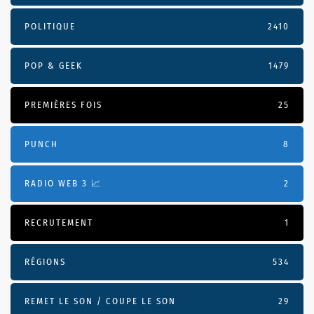
POLITIQUE
2410
POP & GEEK
1479
PREMIÈRES FOIS
25
PUNCH
8
RADIO WEB 3 📈
2
RECRUTEMENT
1
RÉGIONS
534
REMET LE SON / COUPE LE SON
29