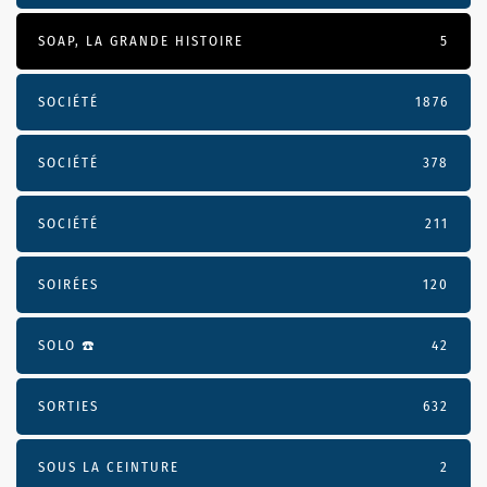
SOAP, LA GRANDE HISTOIRE
5
SOCIÉTÉ
1876
SOCIÉTÉ
378
SOCIÉTÉ
211
SOIRÉES
120
SOLO ☎️
42
SORTIES
632
SOUS LA CEINTURE
2