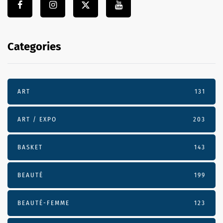
Categories
ART
131
ART / EXPO
203
BASKET
143
BEAUTÉ
199
BEAUTÉ-FEMME
123