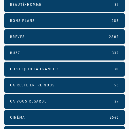
BEAUTÉ-HOMME
37
BONS PLANS
283
BRÈVES
2802
BUZZ
332
C'EST QUOI TA FRANCE ?
30
CA RESTE ENTRE NOUS
56
CA VOUS REGARDE
27
CINÉMA
2546