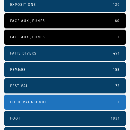
EXPOSITIONS
126
FACE AUX JEUNES
60
FACE AUX JEUNES
1
FAITS DIVERS
491
FEMMES
153
FESTIVAL
72
FOLIE VAGABONDE
1
FOOT
1831