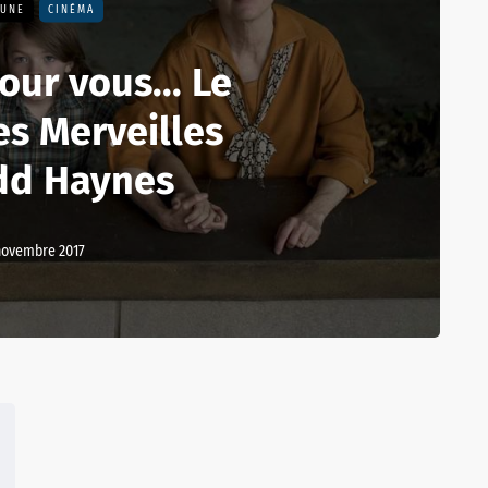
 UNE
CINÉMA
our vous... Le
s Merveilles
dd Haynes
novembre 2017