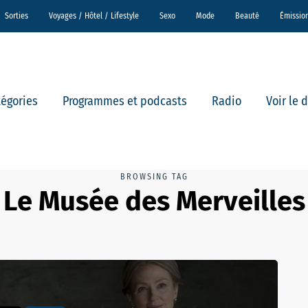
Sorties
Voyages / Hôtel / Lifestyle
Sexo
Mode
Beauté
Émissio
tégories
Programmes et podcasts
Radio
Voir le 
BROWSING TAG
Le Musée des Merveilles