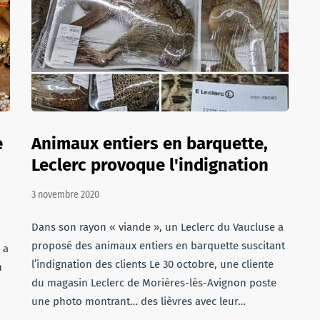
e
Animaux entiers en barquette,
Leclerc provoque l'indignation
3 novembre 2020
Dans son rayon « viande », un Leclerc du Vaucluse a
proposé des animaux entiers en barquette suscitant
 a
l’indignation des clients Le 30 octobre, une cliente
n
du magasin Leclerc de Morières-lès-Avignon poste
une photo montrant… des lièvres avec leur…