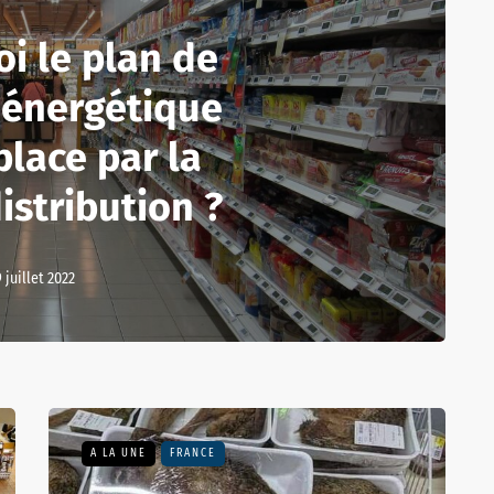
oi le plan de
 énergétique
place par la
istribution ?
9 juillet 2022
A LA UNE
FRANCE