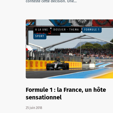
conteste cette décision. Une…
A LA UNE
DOSSIER - THEMA
FORMULE 1
SPORT
Formule 1 : la France, un hôte
sensationnel
25 juin 2018