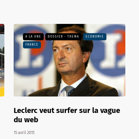
A LA UNE
DOSSIER - THEMA
ECONOMIE
FRANCE
Leclerc veut surfer sur la vague
du web
15 avril 2015