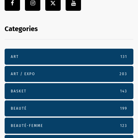
Categories
ART
131
ART / EXPO
203
BASKET
143
BEAUTÉ
199
BEAUTÉ-FEMME
123