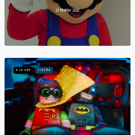
21 février 2017
A LA UNE
CINÉMA