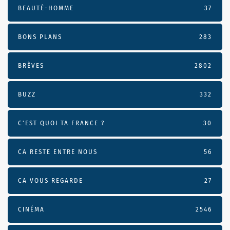
BEAUTÉ-HOMME
37
BONS PLANS
283
BRÈVES
2802
BUZZ
332
C'EST QUOI TA FRANCE ?
30
CA RESTE ENTRE NOUS
56
CA VOUS REGARDE
27
CINÉMA
2546