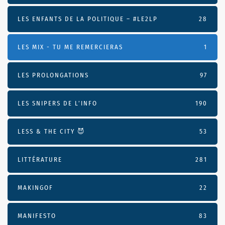
LES ENFANTS DE LA POLITIQUE – #LE2LP
28
LES MIX - TU ME REMERCIERAS
1
LES PROLONGATIONS
97
LES SNIPERS DE L’INFO
190
LESS & THE CITY 😈
53
LITTÉRATURE
281
MAKINGOF
22
MANIFESTO
83