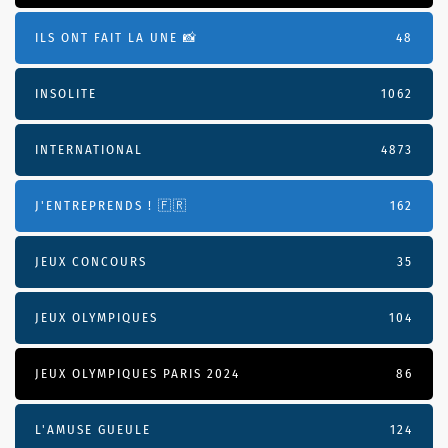
ILS ONT FAIT LA UNE 📸
48
INSOLITE
1062
INTERNATIONAL
4873
J'ENTREPRENDS ! 🇫🇷
162
JEUX CONCOURS
35
JEUX OLYMPIQUES
104
JEUX OLYMPIQUES PARIS 2024
86
L'AMUSE GUEULE
124