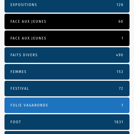
EXPOSITIONS
126
FACE AUX JEUNES
60
FACE AUX JEUNES
1
FAITS DIVERS
490
FEMMES
153
FESTIVAL
72
FOLIE VAGABONDE
1
FOOT
1831