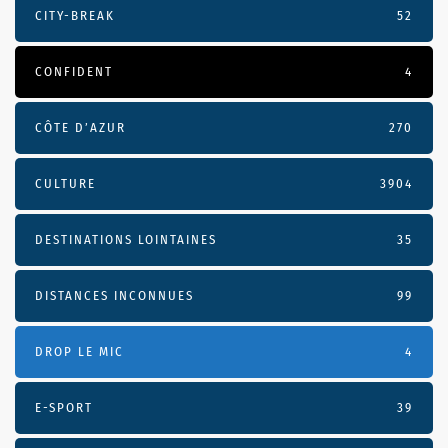
CITY-BREAK
52
CONFIDENT
4
CÔTE D’AZUR
270
CULTURE
3904
DESTINATIONS LOINTAINES
35
DISTANCES INCONNUES
99
DROP LE MIC
4
E-SPORT
39