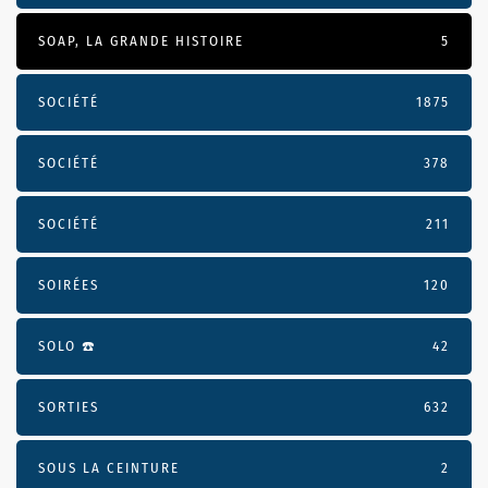
SOAP, LA GRANDE HISTOIRE
5
SOCIÉTÉ
1875
SOCIÉTÉ
378
SOCIÉTÉ
211
SOIRÉES
120
SOLO ☎️
42
SORTIES
632
SOUS LA CEINTURE
2