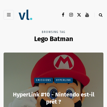
BROWSING TAG
Lego Batman
EMISSIONS
HYPERLINK
HyperLink #10 - Nintendo est-il
prêt ?