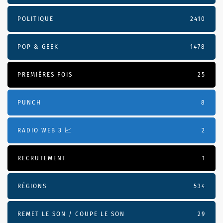
POLITIQUE
2410
POP & GEEK
1478
PREMIÈRES FOIS
25
PUNCH
8
RADIO WEB 3 📈
2
RECRUTEMENT
1
RÉGIONS
534
REMET LE SON / COUPE LE SON
29