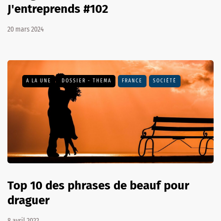
J'entreprends #102
20 mars 2024
A LA UNE
DOSSIER - THEMA
FRANCE
SOCIÉTÉ
Top 10 des phrases de beauf pour
draguer
8 avril 2022