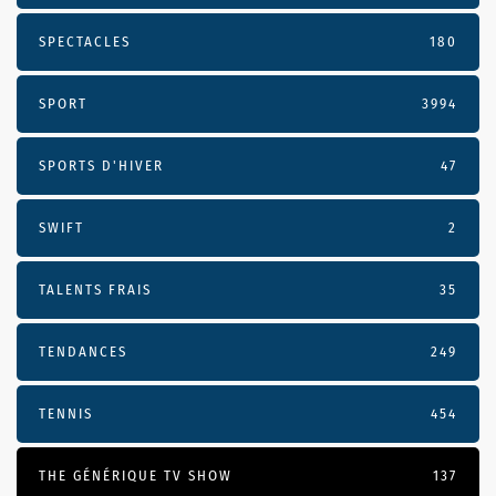
SPECTACLES
180
SPORT
3994
SPORTS D'HIVER
47
SWIFT
2
TALENTS FRAIS
35
TENDANCES
249
TENNIS
454
THE GÉNÉRIQUE TV SHOW
137