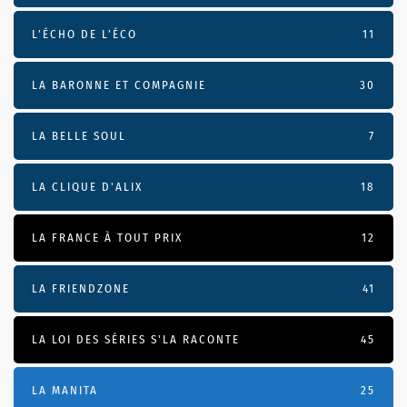
L’ÉCHO DE L’ÉCO
11
LA BARONNE ET COMPAGNIE
30
LA BELLE SOUL
7
LA CLIQUE D'ALIX
18
LA FRANCE À TOUT PRIX
12
LA FRIENDZONE
41
LA LOI DES SÉRIES S'LA RACONTE
45
LA MANITA
25