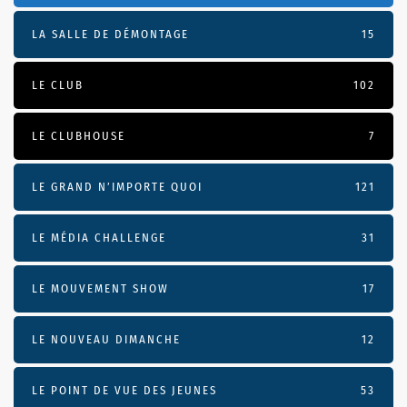
LA SALLE DE DÉMONTAGE
15
LE CLUB
102
LE CLUBHOUSE
7
LE GRAND N’IMPORTE QUOI
121
LE MÉDIA CHALLENGE
31
LE MOUVEMENT SHOW
17
LE NOUVEAU DIMANCHE
12
LE POINT DE VUE DES JEUNES
53