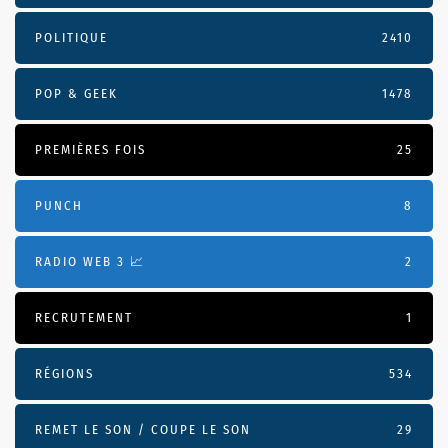
POLITIQUE
2410
POP & GEEK
1478
PREMIÈRES FOIS
25
PUNCH
8
RADIO WEB 3 📈
2
RECRUTEMENT
1
RÉGIONS
534
REMET LE SON / COUPE LE SON
29