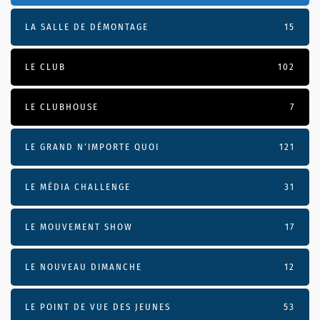
LA SALLE DE DÉMONTAGE
15
LE CLUB
102
LE CLUBHOUSE
7
LE GRAND N’IMPORTE QUOI
121
LE MÉDIA CHALLENGE
31
LE MOUVEMENT SHOW
17
LE NOUVEAU DIMANCHE
12
LE POINT DE VUE DES JEUNES
53