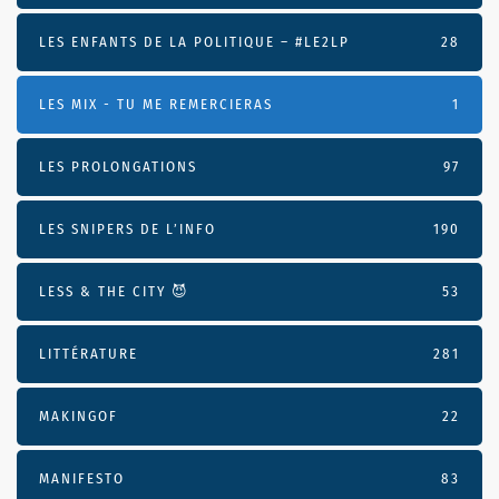
LES ENFANTS DE LA POLITIQUE – #LE2LP
28
LES MIX - TU ME REMERCIERAS
1
LES PROLONGATIONS
97
LES SNIPERS DE L’INFO
190
LESS & THE CITY 😈
53
LITTÉRATURE
281
MAKINGOF
22
MANIFESTO
83