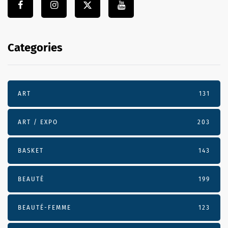
Categories
ART
131
ART / EXPO
203
BASKET
143
BEAUTÉ
199
BEAUTÉ-FEMME
123