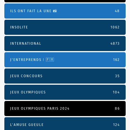
ILS ONT FAIT LA UNE 📸
48
INSOLITE
1062
INTERNATIONAL
4873
J'ENTREPRENDS ! 🇫🇷
162
JEUX CONCOURS
35
JEUX OLYMPIQUES
104
JEUX OLYMPIQUES PARIS 2024
86
L'AMUSE GUEULE
124