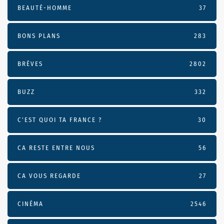
BEAUTÉ-HOMME
37
BONS PLANS
283
BRÈVES
2802
BUZZ
332
C'EST QUOI TA FRANCE ?
30
CA RESTE ENTRE NOUS
56
CA VOUS REGARDE
27
CINÉMA
2546