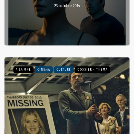
23 octobre 2014
A LA UNE
CINÉMA
CULTURE
DOSSIER - THEMA