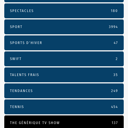
SPECTACLES
180
SPORT
3994
SPORTS D'HIVER
47
SWIFT
2
TALENTS FRAIS
35
TENDANCES
249
TENNIS
454
THE GÉNÉRIQUE TV SHOW
137