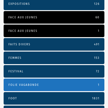
EXPOSITIONS
126
FACE AUX JEUNES
60
FACE AUX JEUNES
1
FAITS DIVERS
491
FEMMES
153
FESTIVAL
72
FOLIE VAGABONDE
1
FOOT
1831