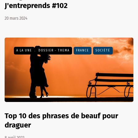
J'entreprends #102
20 mars 2024
A LA UNE
DOSSIER - THEMA
FRANCE
SOCIÉTÉ
Top 10 des phrases de beauf pour
draguer
8 avril 2022