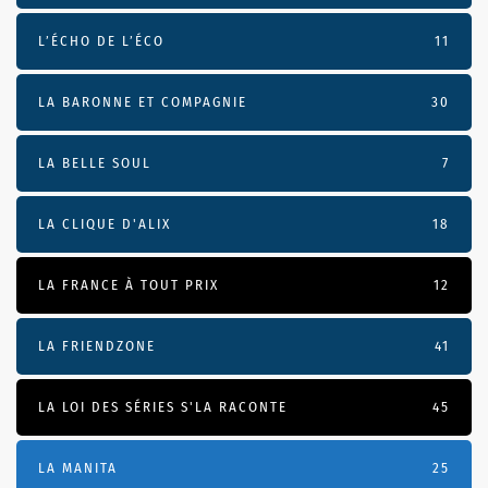
L’ÉCHO DE L’ÉCO
11
LA BARONNE ET COMPAGNIE
30
LA BELLE SOUL
7
LA CLIQUE D'ALIX
18
LA FRANCE À TOUT PRIX
12
LA FRIENDZONE
41
LA LOI DES SÉRIES S'LA RACONTE
45
LA MANITA
25