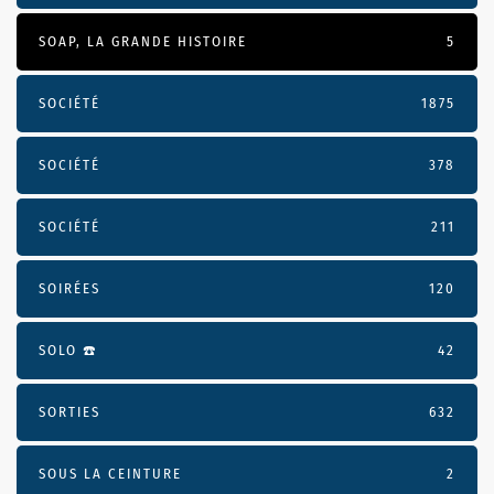
SOAP, LA GRANDE HISTOIRE
5
SOCIÉTÉ
1875
SOCIÉTÉ
378
SOCIÉTÉ
211
SOIRÉES
120
SOLO ☎️
42
SORTIES
632
SOUS LA CEINTURE
2