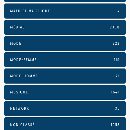
MATH ET MA CLIQUE
4
MÉDIAS
2388
MODE
323
MODE-FEMME
161
MODE-HOMME
71
MUSIQUE
1644
NETWORK
35
NON CLASSÉ
1053