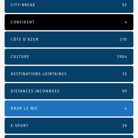
CITY-BREAK
52
CONFIDENT
4
CÔTE D’AZUR
270
CULTURE
3904
DESTINATIONS LOINTAINES
35
DISTANCES INCONNUES
99
DROP LE MIC
4
E-SPORT
39