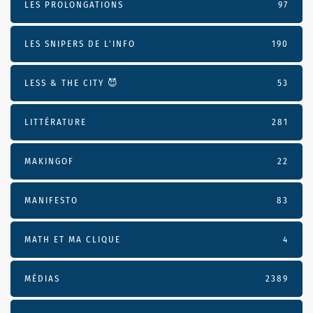
LES PROLONGATIONS
97
LES SNIPERS DE L’INFO
190
LESS & THE CITY 😈
53
LITTÉRATURE
281
MAKINGOF
22
MANIFESTO
83
MATH ET MA CLIQUE
4
MÉDIAS
2389