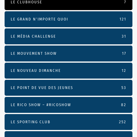
LE CLUBHOUSE
7
LE GRAND N’IMPORTE QUOI
121
LE MÉDIA CHALLENGE
31
LE MOUVEMENT SHOW
17
LE NOUVEAU DIMANCHE
12
LE POINT DE VUE DES JEUNES
53
LE RICO SHOW – #RICOSHOW
82
LE SPORTING CLUB
252