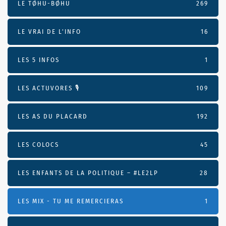
LE TØHU-BØHU
269
LE VRAI DE L’INFO
16
LES 5 INFOS
1
LES ACTUVORES 🎙
109
LES AS DU PLACARD
192
LES COLOCS
45
LES ENFANTS DE LA POLITIQUE – #LE2LP
28
LES MIX - TU ME REMERCIERAS
1