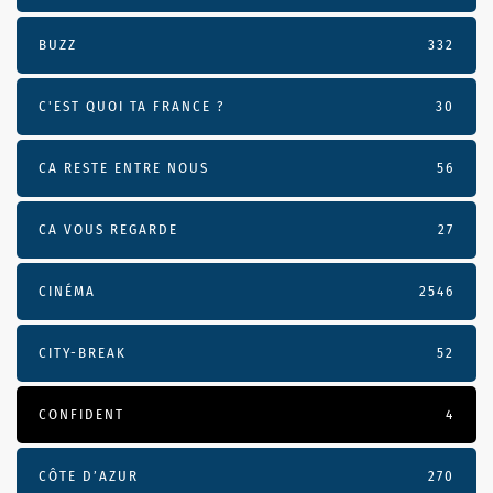
BUZZ
332
C'EST QUOI TA FRANCE ?
30
CA RESTE ENTRE NOUS
56
CA VOUS REGARDE
27
CINÉMA
2546
CITY-BREAK
52
CONFIDENT
4
CÔTE D’AZUR
270