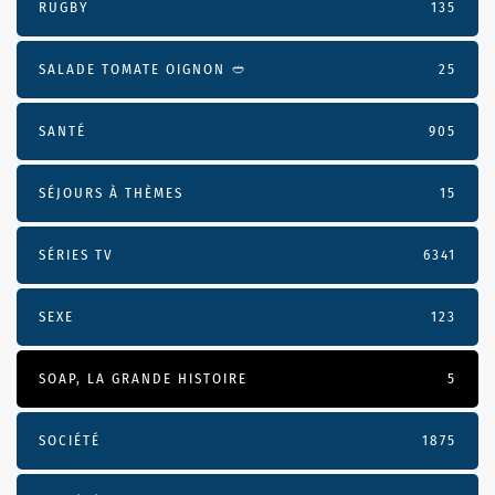
RUGBY
135
SALADE TOMATE OIGNON 🥙
25
SANTÉ
905
SÉJOURS À THÈMES
15
SÉRIES TV
6341
SEXE
123
SOAP, LA GRANDE HISTOIRE
5
SOCIÉTÉ
1875