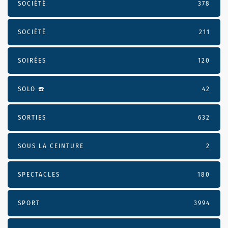
SOCIÉTÉ
378
SOCIÉTÉ
211
SOIRÉES
120
SOLO ☎️
42
SORTIES
632
SOUS LA CEINTURE
2
SPECTACLES
180
SPORT
3994