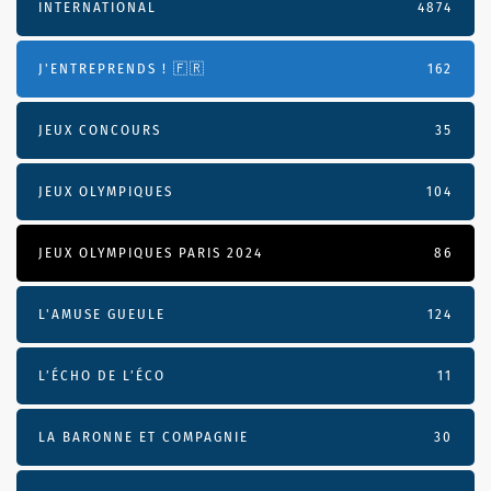
INTERNATIONAL
4874
J'ENTREPRENDS ! 🇫🇷
162
JEUX CONCOURS
35
JEUX OLYMPIQUES
104
JEUX OLYMPIQUES PARIS 2024
86
L'AMUSE GUEULE
124
L’ÉCHO DE L’ÉCO
11
LA BARONNE ET COMPAGNIE
30