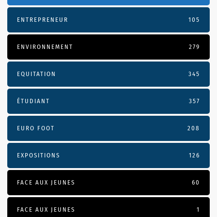
ENTREPRENEUR
105
ENVIRONNEMENT
279
EQUITATION
345
ÉTUDIANT
357
EURO FOOT
208
EXPOSITIONS
126
FACE AUX JEUNES
60
FACE AUX JEUNES
1