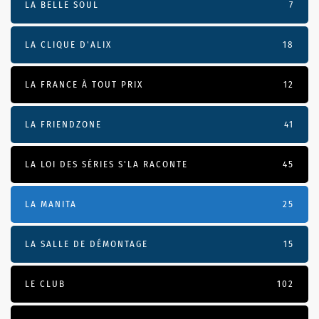
LA BELLE SOUL
7
LA CLIQUE D'ALIX
18
LA FRANCE À TOUT PRIX
12
LA FRIENDZONE
41
LA LOI DES SÉRIES S'LA RACONTE
45
LA MANITA
25
LA SALLE DE DÉMONTAGE
15
LE CLUB
102