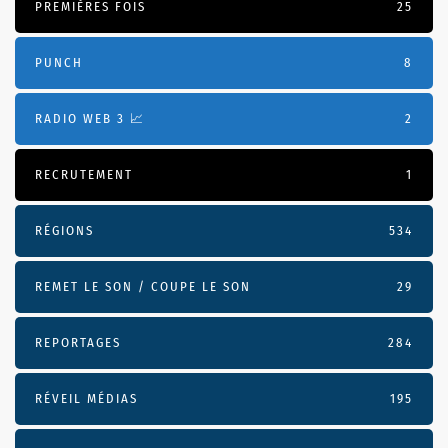
PREMIÈRES FOIS
25
PUNCH
8
RADIO WEB 3 📈
2
RECRUTEMENT
1
RÉGIONS
534
REMET LE SON / COUPE LE SON
29
REPORTAGES
284
RÉVEIL MÉDIAS
195