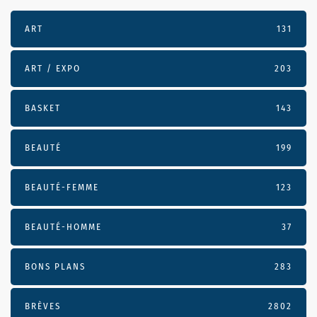
ART
131
ART / EXPO
203
BASKET
143
BEAUTÉ
199
BEAUTÉ-FEMME
123
BEAUTÉ-HOMME
37
BONS PLANS
283
BRÈVES
2802