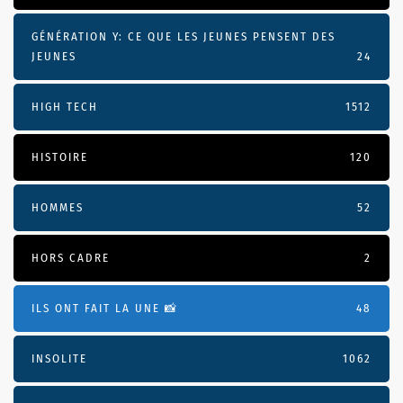
GÉNÉRATION Y: CE QUE LES JEUNES PENSENT DES
JEUNES
24
HIGH TECH
1512
HISTOIRE
120
HOMMES
52
HORS CADRE
2
ILS ONT FAIT LA UNE 📸
48
INSOLITE
1062