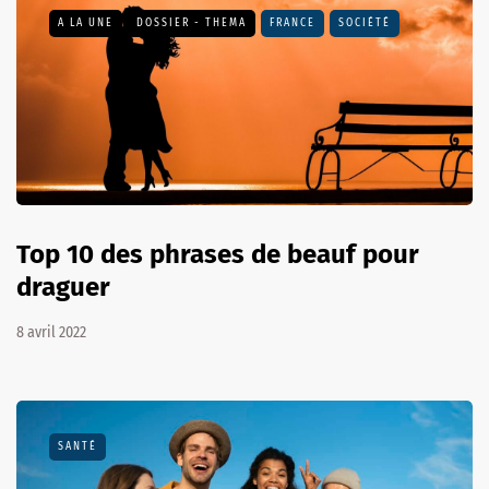
A LA UNE
DOSSIER - THEMA
FRANCE
SOCIÉTÉ
Top 10 des phrases de beauf pour
draguer
8 avril 2022
SANTÉ