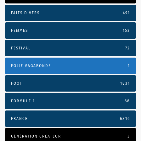
FAITS DIVERS
491
FEMMES
153
FESTIVAL
72
FOLIE VAGABONDE
1
FOOT
1831
FORMULE 1
68
FRANCE
6816
GÉNÉRATION CRÉATEUR
3