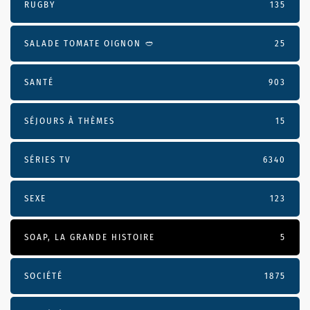
RUGBY
135
SALADE TOMATE OIGNON 🥙
25
SANTÉ
903
SÉJOURS À THÈMES
15
SÉRIES TV
6340
SEXE
123
SOAP, LA GRANDE HISTOIRE
5
SOCIÉTÉ
1875