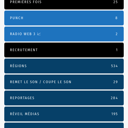
PREMIÈRES FOIS
25
PUNCH
8
RADIO WEB 3 📈
2
RECRUTEMENT
1
RÉGIONS
534
REMET LE SON / COUPE LE SON
29
REPORTAGES
284
RÉVEIL MÉDIAS
195