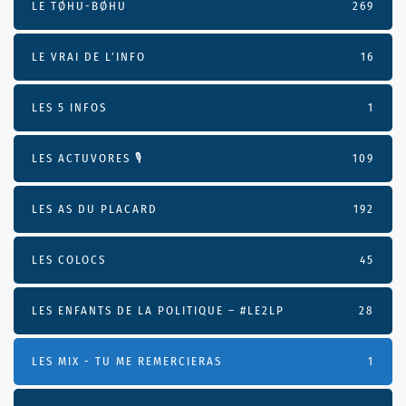
LE TØHU-BØHU
269
LE VRAI DE L’INFO
16
LES 5 INFOS
1
LES ACTUVORES 🎙
109
LES AS DU PLACARD
192
LES COLOCS
45
LES ENFANTS DE LA POLITIQUE – #LE2LP
28
LES MIX - TU ME REMERCIERAS
1