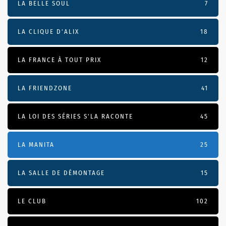
LA BELLE SOUL
7
LA CLIQUE D'ALIX
18
LA FRANCE À TOUT PRIX
12
LA FRIENDZONE
41
LA LOI DES SÉRIES S'LA RACONTE
45
LA MANITA
25
LA SALLE DE DÉMONTAGE
15
LE CLUB
102