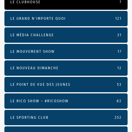
LE CLUBHOUSE
7
LE GRAND N’IMPORTE QUOI
121
LE MÉDIA CHALLENGE
31
LE MOUVEMENT SHOW
17
LE NOUVEAU DIMANCHE
12
LE POINT DE VUE DES JEUNES
53
LE RICO SHOW – #RICOSHOW
82
LE SPORTING CLUB
252