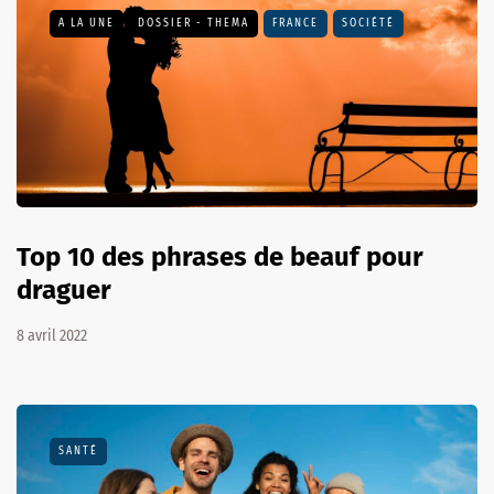
A LA UNE
DOSSIER - THEMA
FRANCE
SOCIÉTÉ
Top 10 des phrases de beauf pour
draguer
8 avril 2022
SANTÉ