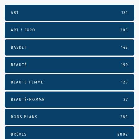
ART
131
ART / EXPO
203
BASKET
143
BEAUTÉ
199
BEAUTÉ-FEMME
123
BEAUTÉ-HOMME
37
BONS PLANS
283
BRÈVES
2802