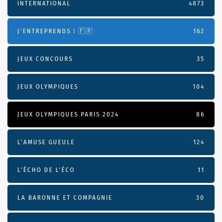
INTERNATIONAL
4873
J'ENTREPRENDS ! 🇫🇷
162
JEUX CONCOURS
35
JEUX OLYMPIQUES
104
JEUX OLYMPIQUES PARIS 2024
86
L'AMUSE GUEULE
124
L’ÉCHO DE L’ÉCO
11
LA BARONNE ET COMPAGNIE
30