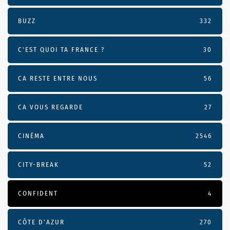
BUZZ
332
C'EST QUOI TA FRANCE ?
30
CA RESTE ENTRE NOUS
56
CA VOUS REGARDE
27
CINÉMA
2546
CITY-BREAK
52
CONFIDENT
4
CÔTE D’AZUR
270