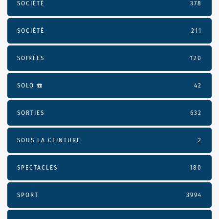
SOCIÉTÉ
378
SOCIÉTÉ
211
SOIRÉES
120
SOLO ☎️
42
SORTIES
632
SOUS LA CEINTURE
2
SPECTACLES
180
SPORT
3994