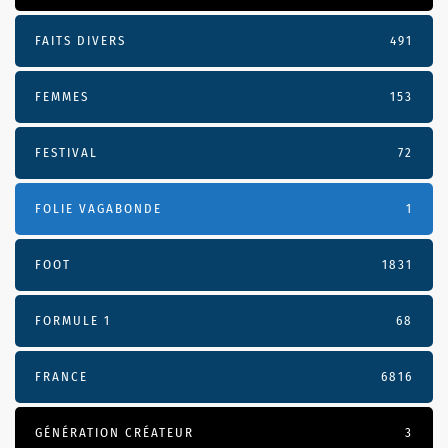
FAITS DIVERS
491
FEMMES
153
FESTIVAL
72
FOLIE VAGABONDE
1
FOOT
1831
FORMULE 1
68
FRANCE
6816
GÉNÉRATION CRÉATEUR
3