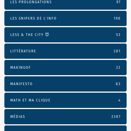
LES PROLONGATIONS
97
LES SNIPERS DE L’INFO
190
LESS & THE CITY 😈
53
LITTÉRATURE
281
MAKINGOF
22
MANIFESTO
83
MATH ET MA CLIQUE
4
MÉDIAS
2387