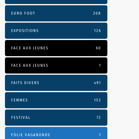
EURO FOOT
208
EXPOSITIONS
126
FACE AUX JEUNES
60
FACE AUX JEUNES
1
FAITS DIVERS
491
FEMMES
153
FESTIVAL
72
FOLIE VAGABONDE
1