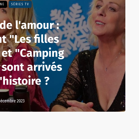
UNE
SÉRIES TV
de l'amour :
 "Les filles
" et "Camping
 sont arrivés
'histoire ?
décembre 2023