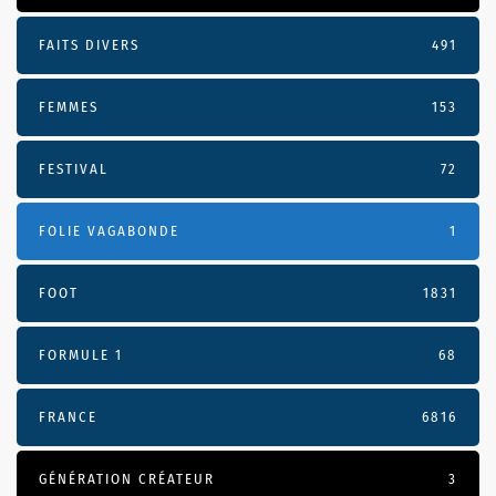
FAITS DIVERS
491
FEMMES
153
FESTIVAL
72
FOLIE VAGABONDE
1
FOOT
1831
FORMULE 1
68
FRANCE
6816
GÉNÉRATION CRÉATEUR
3