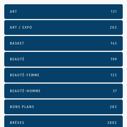
ART
131
ART / EXPO
203
BASKET
143
BEAUTÉ
199
BEAUTÉ-FEMME
123
BEAUTÉ-HOMME
37
BONS PLANS
283
BRÈVES
2802