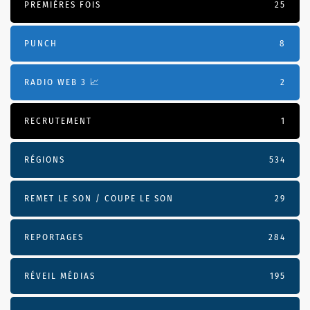
PREMIÈRES FOIS
25
PUNCH
8
RADIO WEB 3 📈
2
RECRUTEMENT
1
RÉGIONS
534
REMET LE SON / COUPE LE SON
29
REPORTAGES
284
RÉVEIL MÉDIAS
195