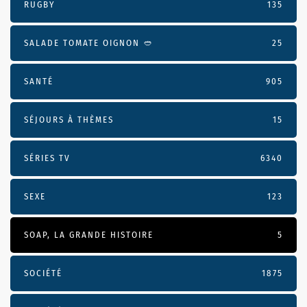
RUGBY
135
SALADE TOMATE OIGNON 🥙
25
SANTÉ
905
SÉJOURS À THÈMES
15
SÉRIES TV
6340
SEXE
123
SOAP, LA GRANDE HISTOIRE
5
SOCIÉTÉ
1875