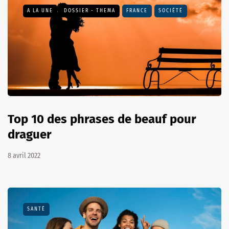
A LA UNE
DOSSIER - THEMA
FRANCE
SOCIÉTÉ
Top 10 des phrases de beauf pour
draguer
8 avril 2022
SANTÉ