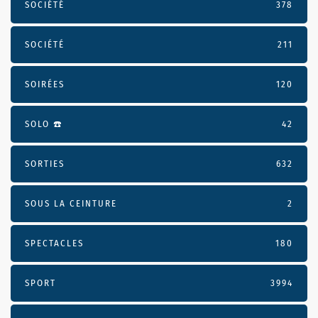
SOCIÉTÉ
378
SOCIÉTÉ
211
SOIRÉES
120
SOLO ☎️
42
SORTIES
632
SOUS LA CEINTURE
2
SPECTACLES
180
SPORT
3994