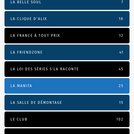
LA BELLE SOUL
7
LA CLIQUE D'ALIX
18
LA FRANCE À TOUT PRIX
12
LA FRIENDZONE
41
LA LOI DES SÉRIES S'LA RACONTE
45
LA MANITA
25
LA SALLE DE DÉMONTAGE
15
LE CLUB
102