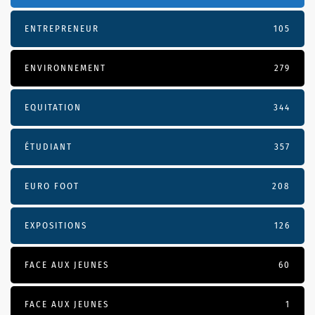
ENTREPRENEUR
105
ENVIRONNEMENT
279
EQUITATION
344
ÉTUDIANT
357
EURO FOOT
208
EXPOSITIONS
126
FACE AUX JEUNES
60
FACE AUX JEUNES
1