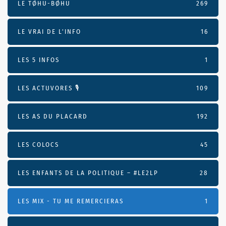
LE TØHU-BØHU
269
LE VRAI DE L’INFO
16
LES 5 INFOS
1
LES ACTUVORES 🎙
109
LES AS DU PLACARD
192
LES COLOCS
45
LES ENFANTS DE LA POLITIQUE – #LE2LP
28
LES MIX - TU ME REMERCIERAS
1