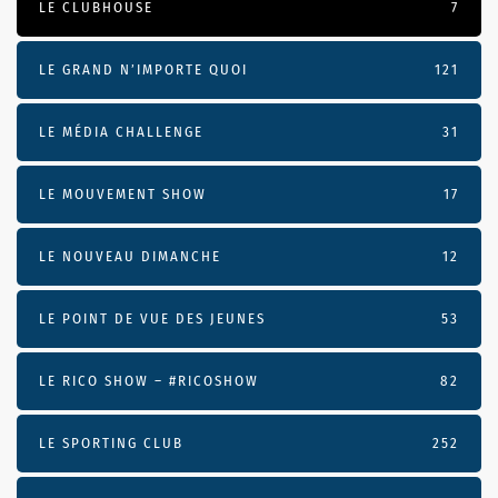
LE CLUBHOUSE
7
LE GRAND N’IMPORTE QUOI
121
LE MÉDIA CHALLENGE
31
LE MOUVEMENT SHOW
17
LE NOUVEAU DIMANCHE
12
LE POINT DE VUE DES JEUNES
53
LE RICO SHOW – #RICOSHOW
82
LE SPORTING CLUB
252