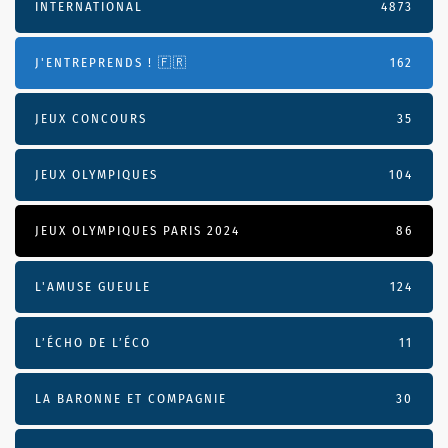
INTERNATIONAL
4873
J'ENTREPRENDS ! 🇫🇷
162
JEUX CONCOURS
35
JEUX OLYMPIQUES
104
JEUX OLYMPIQUES PARIS 2024
86
L'AMUSE GUEULE
124
L’ÉCHO DE L’ÉCO
11
LA BARONNE ET COMPAGNIE
30