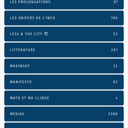
LES PROLONGATIONS
97
LES SNIPERS DE L’INFO
190
LESS & THE CITY 😈
53
LITTÉRATURE
281
MAKINGOF
22
MANIFESTO
83
MATH ET MA CLIQUE
4
MÉDIAS
2388