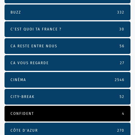
BUZZ
332
C'EST QUOI TA FRANCE ?
30
CA RESTE ENTRE NOUS
56
CA VOUS REGARDE
27
CINÉMA
2546
CITY-BREAK
52
CONFIDENT
4
CÔTE D’AZUR
270