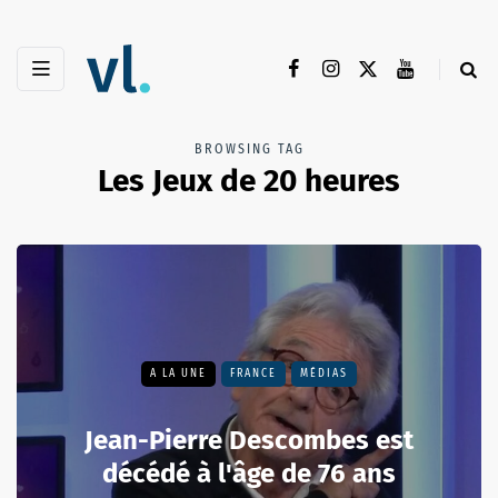
BROWSING TAG
Les Jeux de 20 heures
A LA UNE
FRANCE
MÉDIAS
Jean-Pierre Descombes est
décédé à l'âge de 76 ans