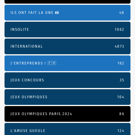
ILS ONT FAIT LA UNE 📸
48
INSOLITE
1062
INTERNATIONAL
4873
J'ENTREPRENDS ! 🇫🇷
162
JEUX CONCOURS
35
JEUX OLYMPIQUES
104
JEUX OLYMPIQUES PARIS 2024
86
L'AMUSE GUEULE
124