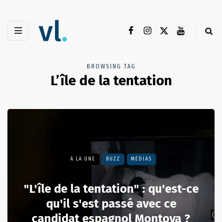
BROWSING TAG
L’île de la tentation
A LA UNE
BUZZ
MÉDIAS
"L'île de la tentation" : qu'est-ce
qu'il s'est passé avec ce
candidat espagnol Montoya ?