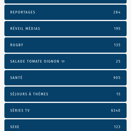
REPORTAGES
284
RÉVEIL MÉDIAS
195
RUGBY
135
SALADE TOMATE OIGNON 🥙
25
SANTÉ
905
SÉJOURS À THÈMES
15
SÉRIES TV
6340
SEXE
123