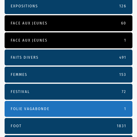
EXPOSITIONS
126
FACE AUX JEUNES
60
FACE AUX JEUNES
1
FAITS DIVERS
491
FEMMES
153
FESTIVAL
72
FOLIE VAGABONDE
1
FOOT
1831