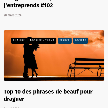
J'entreprends #102
20 mars 2024
A LA UNE
DOSSIER - THEMA
FRANCE
SOCIÉTÉ
Top 10 des phrases de beauf pour
draguer