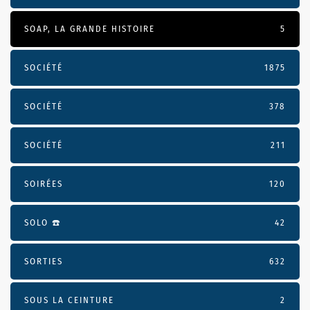
SOAP, LA GRANDE HISTOIRE
5
SOCIÉTÉ
1875
SOCIÉTÉ
378
SOCIÉTÉ
211
SOIRÉES
120
SOLO ☎️
42
SORTIES
632
SOUS LA CEINTURE
2