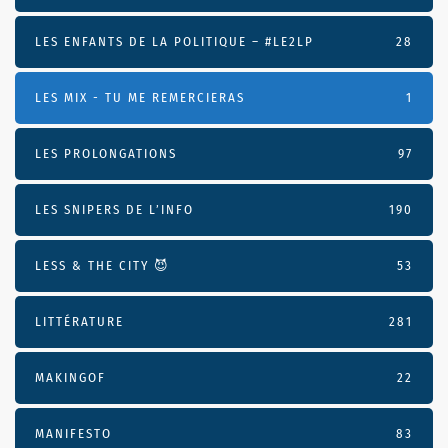
LES ENFANTS DE LA POLITIQUE – #LE2LP
28
LES MIX - TU ME REMERCIERAS
1
LES PROLONGATIONS
97
LES SNIPERS DE L’INFO
190
LESS & THE CITY 😈
53
LITTÉRATURE
281
MAKINGOF
22
MANIFESTO
83