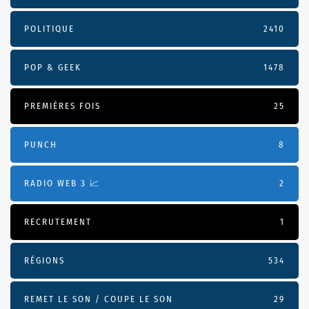
POLITIQUE
2410
POP & GEEK
1478
PREMIÈRES FOIS
25
PUNCH
8
RADIO WEB 3 📈
2
RECRUTEMENT
1
RÉGIONS
534
REMET LE SON / COUPE LE SON
29