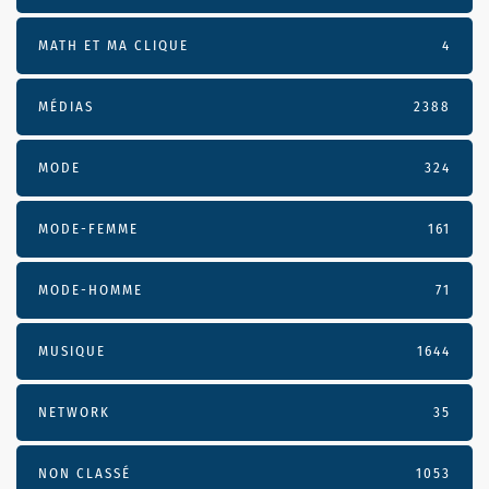
MATH ET MA CLIQUE
4
MÉDIAS
2388
MODE
324
MODE-FEMME
161
MODE-HOMME
71
MUSIQUE
1644
NETWORK
35
NON CLASSÉ
1053