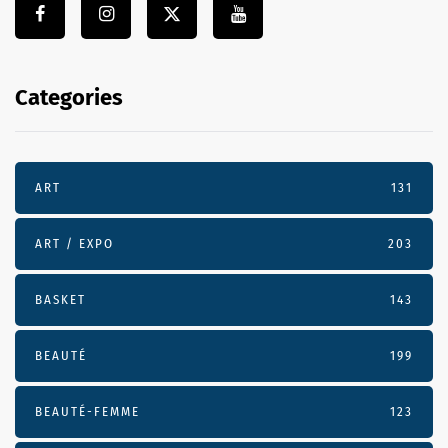
Categories
ART
131
ART / EXPO
203
BASKET
143
BEAUTÉ
199
BEAUTÉ-FEMME
123