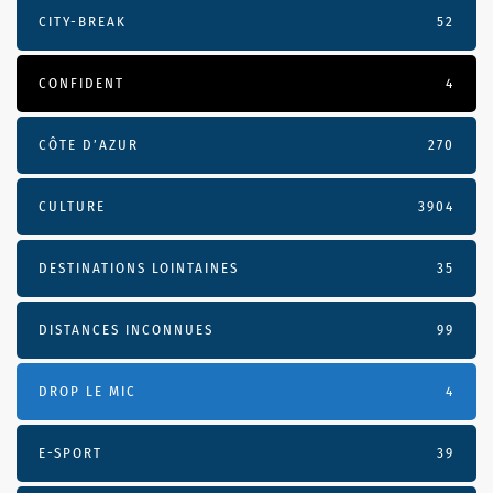
CITY-BREAK
52
CONFIDENT
4
CÔTE D’AZUR
270
CULTURE
3904
DESTINATIONS LOINTAINES
35
DISTANCES INCONNUES
99
DROP LE MIC
4
E-SPORT
39