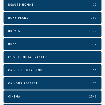
BEAUTÉ-HOMME
37
BONS PLANS
283
BRÈVES
2802
BUZZ
332
C'EST QUOI TA FRANCE ?
30
CA RESTE ENTRE NOUS
56
CA VOUS REGARDE
27
CINÉMA
2546