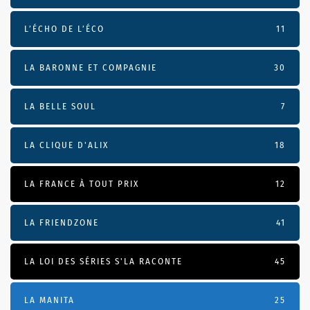
L’ÉCHO DE L’ÉCO
11
LA BARONNE ET COMPAGNIE
30
LA BELLE SOUL
7
LA CLIQUE D'ALIX
18
LA FRANCE À TOUT PRIX
12
LA FRIENDZONE
41
LA LOI DES SÉRIES S'LA RACONTE
45
LA MANITA
25