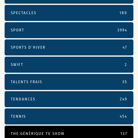
SPECTACLES
180
SPORT
3994
SPORTS D'HIVER
47
SWIFT
2
TALENTS FRAIS
35
TENDANCES
249
TENNIS
454
THE GÉNÉRIQUE TV SHOW
137