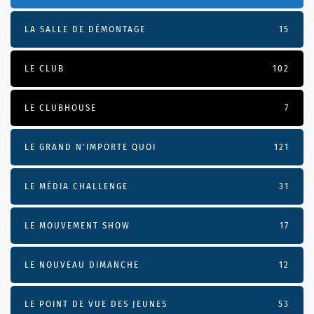
LA SALLE DE DÉMONTAGE
15
LE CLUB
102
LE CLUBHOUSE
7
LE GRAND N’IMPORTE QUOI
121
LE MÉDIA CHALLENGE
31
LE MOUVEMENT SHOW
17
LE NOUVEAU DIMANCHE
12
LE POINT DE VUE DES JEUNES
53