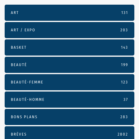
ART
131
ART / EXPO
203
BASKET
143
BEAUTÉ
199
BEAUTÉ-FEMME
123
BEAUTÉ-HOMME
37
BONS PLANS
283
BRÈVES
2802