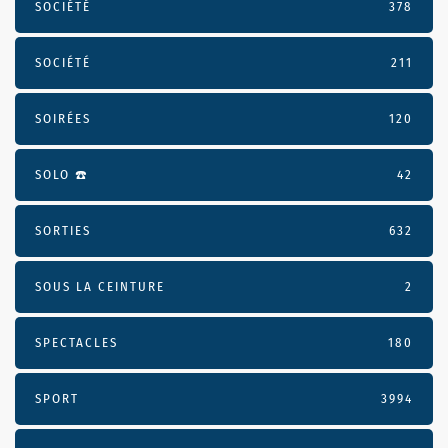
SOCIÉTÉ
378
SOCIÉTÉ
211
SOIRÉES
120
SOLO ☎️
42
SORTIES
632
SOUS LA CEINTURE
2
SPECTACLES
180
SPORT
3994