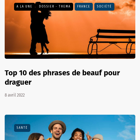
A LA UNE
DOSSIER - THEMA
FRANCE
SOCIÉTÉ
Top 10 des phrases de beauf pour
draguer
8 avril 2022
SANTÉ