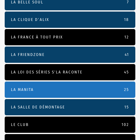
LA BELLE SOUL
7
LA CLIQUE D'ALIX
18
LA FRANCE À TOUT PRIX
12
LA FRIENDZONE
41
LA LOI DES SÉRIES S'LA RACONTE
45
LA MANITA
25
LA SALLE DE DÉMONTAGE
15
LE CLUB
102