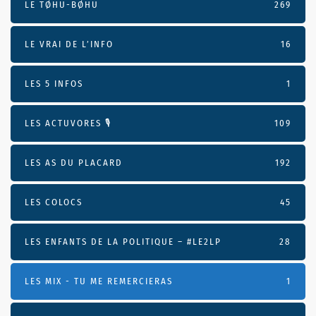
LE TØHU-BØHU
269
LE VRAI DE L’INFO
16
LES 5 INFOS
1
LES ACTUVORES 🎙
109
LES AS DU PLACARD
192
LES COLOCS
45
LES ENFANTS DE LA POLITIQUE – #LE2LP
28
LES MIX - TU ME REMERCIERAS
1