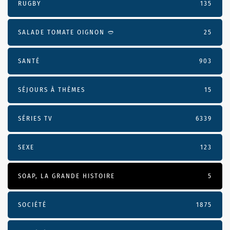
RUGBY
135
SALADE TOMATE OIGNON 🥙
25
SANTÉ
903
SÉJOURS À THÈMES
15
SÉRIES TV
6339
SEXE
123
SOAP, LA GRANDE HISTOIRE
5
SOCIÉTÉ
1875