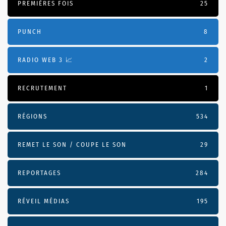
PREMIÈRES FOIS
25
PUNCH
8
RADIO WEB 3 📈
2
RECRUTEMENT
1
RÉGIONS
534
REMET LE SON / COUPE LE SON
29
REPORTAGES
284
RÉVEIL MÉDIAS
195