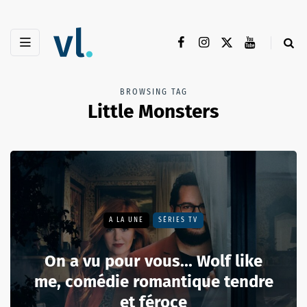
BROWSING TAG
Little Monsters
A LA UNE
SÉRIES TV
On a vu pour vous... Wolf like
me, comédie romantique tendre
et féroce