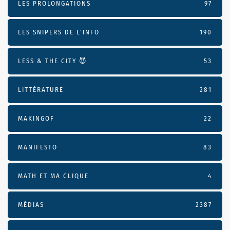
LES PROLONGATIONS
97
LES SNIPERS DE L’INFO
190
LESS & THE CITY 😈
53
LITTÉRATURE
281
MAKINGOF
22
MANIFESTO
83
MATH ET MA CLIQUE
4
MÉDIAS
2387