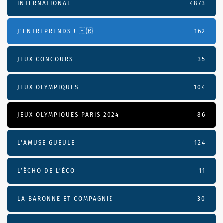
INTERNATIONAL
4873
J'ENTREPRENDS ! 🇫🇷
162
JEUX CONCOURS
35
JEUX OLYMPIQUES
104
JEUX OLYMPIQUES PARIS 2024
86
L'AMUSE GUEULE
124
L’ÉCHO DE L’ÉCO
11
LA BARONNE ET COMPAGNIE
30