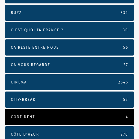
BUZZ
332
C'EST QUOI TA FRANCE ?
30
CA RESTE ENTRE NOUS
56
CA VOUS REGARDE
27
CINÉMA
2546
CITY-BREAK
52
CONFIDENT
4
CÔTE D’AZUR
270