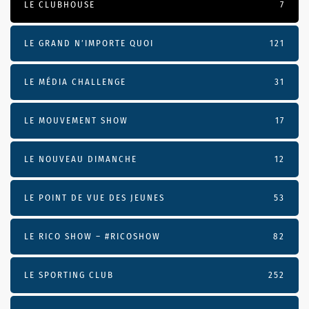
LE CLUBHOUSE
7
LE GRAND N’IMPORTE QUOI
121
LE MÉDIA CHALLENGE
31
LE MOUVEMENT SHOW
17
LE NOUVEAU DIMANCHE
12
LE POINT DE VUE DES JEUNES
53
LE RICO SHOW – #RICOSHOW
82
LE SPORTING CLUB
252