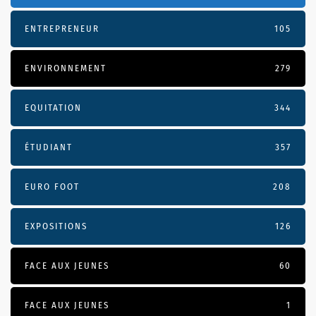
ENTREPRENEUR
105
ENVIRONNEMENT
279
EQUITATION
344
ÉTUDIANT
357
EURO FOOT
208
EXPOSITIONS
126
FACE AUX JEUNES
60
FACE AUX JEUNES
1