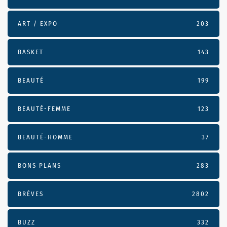
ART / EXPO
203
BASKET
143
BEAUTÉ
199
BEAUTÉ-FEMME
123
BEAUTÉ-HOMME
37
BONS PLANS
283
BRÈVES
2802
BUZZ
332