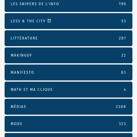
LES SNIPERS DE L’INFO
190
LESS & THE CITY 😈
53
LITTÉRATURE
281
MAKINGOF
22
MANIFESTO
83
MATH ET MA CLIQUE
4
MÉDIAS
2388
MODE
323