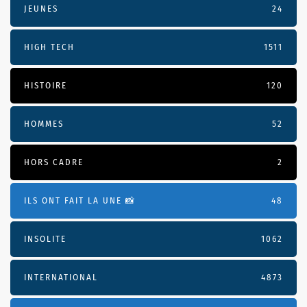
JEUNES
24
HIGH TECH
1511
HISTOIRE
120
HOMMES
52
HORS CADRE
2
ILS ONT FAIT LA UNE 📸
48
INSOLITE
1062
INTERNATIONAL
4873