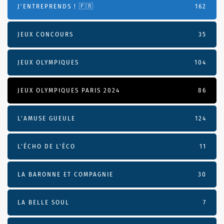
J'ENTREPRENDS ! 🇫🇷
162
JEUX CONCOURS
35
JEUX OLYMPIQUES
104
JEUX OLYMPIQUES PARIS 2024
86
L'AMUSE GUEULE
124
L’ÉCHO DE L’ÉCO
11
LA BARONNE ET COMPAGNIE
30
LA BELLE SOUL
7