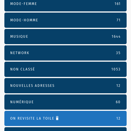
MODE-FEMME
161
MODE-HOMME
71
MUSIQUE
1644
NETWORK
35
NON CLASSÉ
1053
NOUVELLES ADRESSES
12
NUMÉRIQUE
60
ON REVISITE LA TOILE 🖥️
12