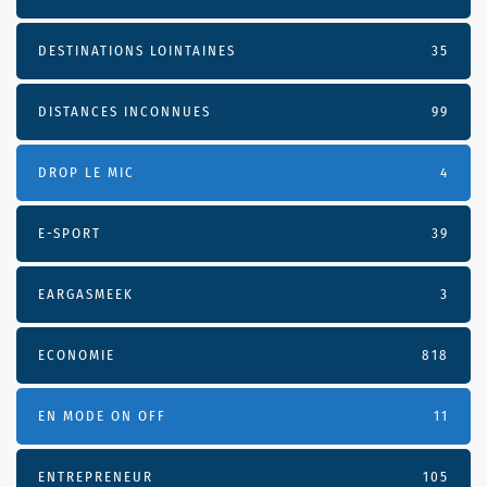
DESTINATIONS LOINTAINES
35
DISTANCES INCONNUES
99
DROP LE MIC
4
E-SPORT
39
EARGASMEEK
3
ECONOMIE
818
EN MODE ON OFF
11
ENTREPRENEUR
105