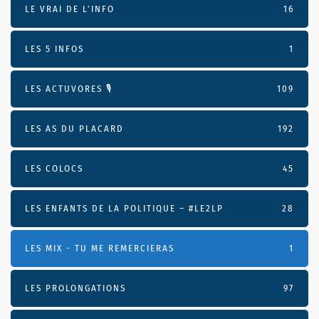
LE VRAI DE L’INFO
16
LES 5 INFOS
1
LES ACTUVORES 🎙
109
LES AS DU PLACARD
192
LES COLOCS
45
LES ENFANTS DE LA POLITIQUE – #LE2LP
28
LES MIX - TU ME REMERCIERAS
1
LES PROLONGATIONS
97