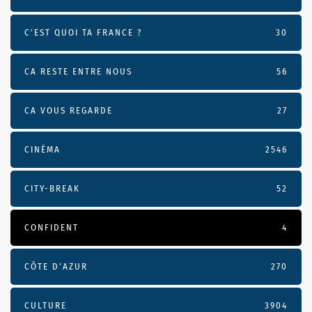
C'EST QUOI TA FRANCE ?
30
CA RESTE ENTRE NOUS
56
CA VOUS REGARDE
27
CINÉMA
2546
CITY-BREAK
52
CONFIDENT
4
CÔTE D’AZUR
270
CULTURE
3904