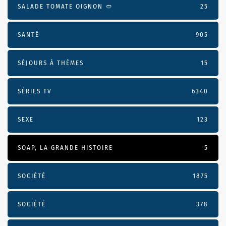
SALADE TOMATE OIGNON 🥙
25
SANTÉ
905
SÉJOURS À THÈMES
15
SÉRIES TV
6340
SEXE
123
SOAP, LA GRANDE HISTOIRE
5
SOCIÉTÉ
1875
SOCIÉTÉ
378