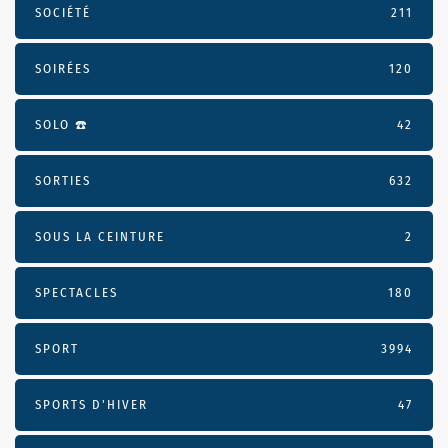
SOCIÉTÉ
211
SOIRÉES
120
SOLO ☎️
42
SORTIES
632
SOUS LA CEINTURE
2
SPECTACLES
180
SPORT
3994
SPORTS D'HIVER
47