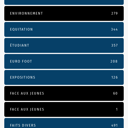
ENVIRONNEMENT
279
EQUITATION
344
ÉTUDIANT
357
EURO FOOT
208
EXPOSITIONS
126
FACE AUX JEUNES
60
FACE AUX JEUNES
1
FAITS DIVERS
491