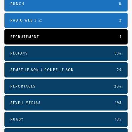
PUNCH
8
RADIO WEB 3 📈
2
RECRUTEMENT
1
RÉGIONS
534
REMET LE SON / COUPE LE SON
29
REPORTAGES
284
RÉVEIL MÉDIAS
195
RUGBY
135