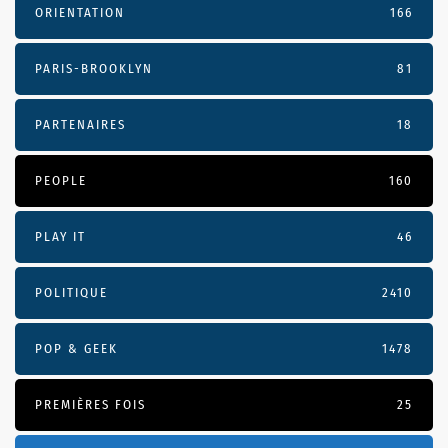
ORIENTATION
166
PARIS-BROOKLYN
81
PARTENAIRES
18
PEOPLE
160
PLAY IT
46
POLITIQUE
2410
POP & GEEK
1478
PREMIÈRES FOIS
25