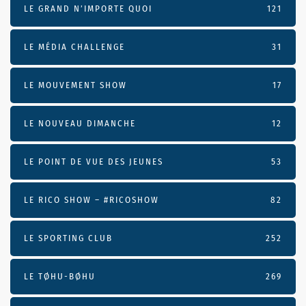
LE GRAND N’IMPORTE QUOI
121
LE MÉDIA CHALLENGE
31
LE MOUVEMENT SHOW
17
LE NOUVEAU DIMANCHE
12
LE POINT DE VUE DES JEUNES
53
LE RICO SHOW – #RICOSHOW
82
LE SPORTING CLUB
252
LE TØHU-BØHU
269