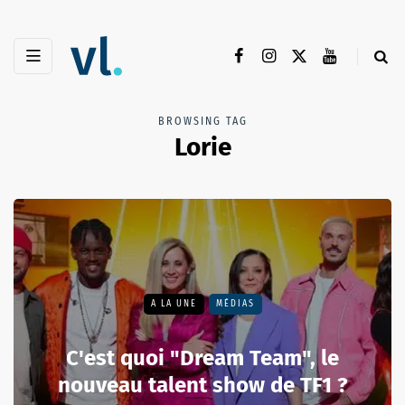
BROWSING TAG
Lorie
A LA UNE
MÉDIAS
C'est quoi "Dream Team", le
nouveau talent show de TF1 ?