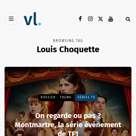
BROWSING TAG
Louis Choquette
DOSSIER - THEMA
SÉRIES TV
On regarde ou pas ?
Montmartre, la série événement
de TF1