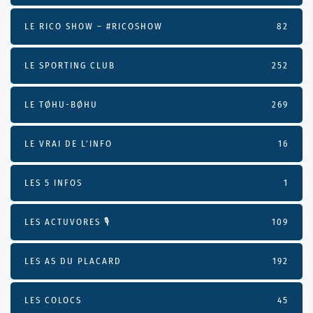
LE RICO SHOW – #RICOSHOW
82
LE SPORTING CLUB
252
LE TØHU-BØHU
269
LE VRAI DE L’INFO
16
LES 5 INFOS
1
LES ACTUVORES 🎙
109
LES AS DU PLACARD
192
LES COLOCS
45