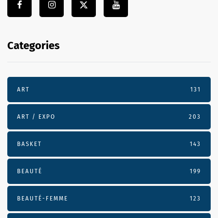
Categories
ART
131
ART / EXPO
203
BASKET
143
BEAUTÉ
199
BEAUTÉ-FEMME
123