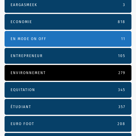
EARGASMEEK
3
ECONOMIE
818
EN MODE ON OFF
11
ENTREPRENEUR
105
ENVIRONNEMENT
279
EQUITATION
345
ÉTUDIANT
357
EURO FOOT
208