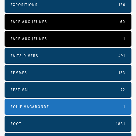
EXPOSITIONS
126
FACE AUX JEUNES
60
FACE AUX JEUNES
1
FAITS DIVERS
491
FEMMES
153
FESTIVAL
72
FOLIE VAGABONDE
1
FOOT
1831