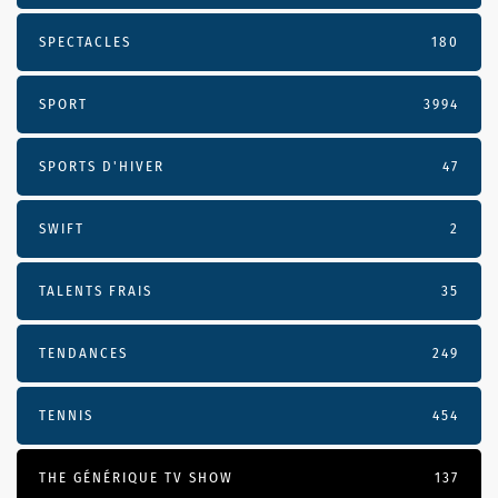
SPECTACLES
180
SPORT
3994
SPORTS D'HIVER
47
SWIFT
2
TALENTS FRAIS
35
TENDANCES
249
TENNIS
454
THE GÉNÉRIQUE TV SHOW
137