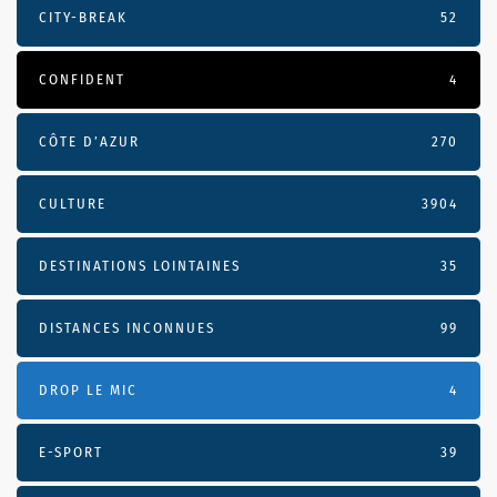
CITY-BREAK
52
CONFIDENT
4
CÔTE D’AZUR
270
CULTURE
3904
DESTINATIONS LOINTAINES
35
DISTANCES INCONNUES
99
DROP LE MIC
4
E-SPORT
39