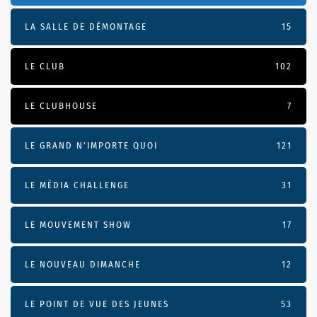
LA SALLE DE DÉMONTAGE
15
LE CLUB
102
LE CLUBHOUSE
7
LE GRAND N’IMPORTE QUOI
121
LE MÉDIA CHALLENGE
31
LE MOUVEMENT SHOW
17
LE NOUVEAU DIMANCHE
12
LE POINT DE VUE DES JEUNES
53