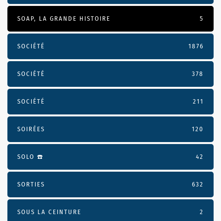
SOAP, LA GRANDE HISTOIRE
5
SOCIÉTÉ
1876
SOCIÉTÉ
378
SOCIÉTÉ
211
SOIRÉES
120
SOLO ☎️
42
SORTIES
632
SOUS LA CEINTURE
2