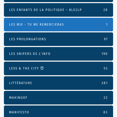
LES ENFANTS DE LA POLITIQUE – #LE2LP
28
LES MIX - TU ME REMERCIERAS
1
LES PROLONGATIONS
97
LES SNIPERS DE L’INFO
190
LESS & THE CITY 😈
53
LITTÉRATURE
281
MAKINGOF
22
MANIFESTO
83