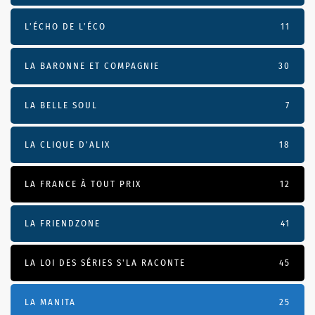
L’ÉCHO DE L’ÉCO
11
LA BARONNE ET COMPAGNIE
30
LA BELLE SOUL
7
LA CLIQUE D'ALIX
18
LA FRANCE À TOUT PRIX
12
LA FRIENDZONE
41
LA LOI DES SÉRIES S'LA RACONTE
45
LA MANITA
25