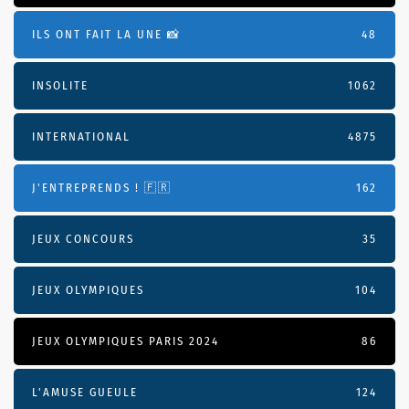
ILS ONT FAIT LA UNE 📸
48
INSOLITE
1062
INTERNATIONAL
4875
J'ENTREPRENDS ! 🇫🇷
162
JEUX CONCOURS
35
JEUX OLYMPIQUES
104
JEUX OLYMPIQUES PARIS 2024
86
L'AMUSE GUEULE
124