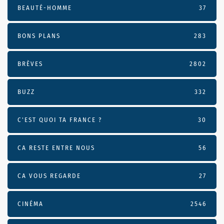
BEAUTÉ-HOMME
37
BONS PLANS
283
BRÈVES
2802
BUZZ
332
C'EST QUOI TA FRANCE ?
30
CA RESTE ENTRE NOUS
56
CA VOUS REGARDE
27
CINÉMA
2546