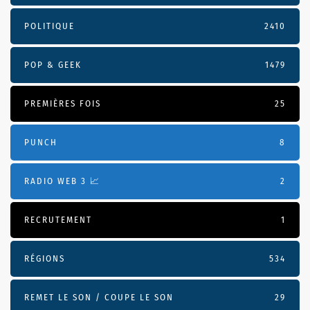
POLITIQUE
2410
POP & GEEK
1479
PREMIÈRES FOIS
25
PUNCH
8
RADIO WEB 3 📈
2
RECRUTEMENT
1
RÉGIONS
534
REMET LE SON / COUPE LE SON
29