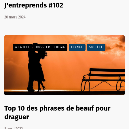
J'entreprends #102
20 mars 2024
A LA UNE
DOSSIER - THEMA
FRANCE
SOCIÉTÉ
Top 10 des phrases de beauf pour
draguer
8 avril 2022