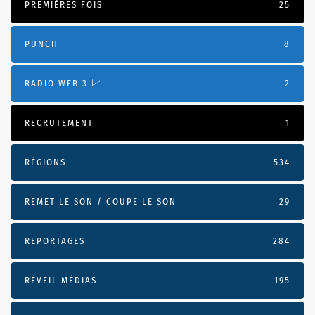
PREMIÈRES FOIS
25
PUNCH
8
RADIO WEB 3 📈
2
RECRUTEMENT
1
RÉGIONS
534
REMET LE SON / COUPE LE SON
29
REPORTAGES
284
RÉVEIL MÉDIAS
195