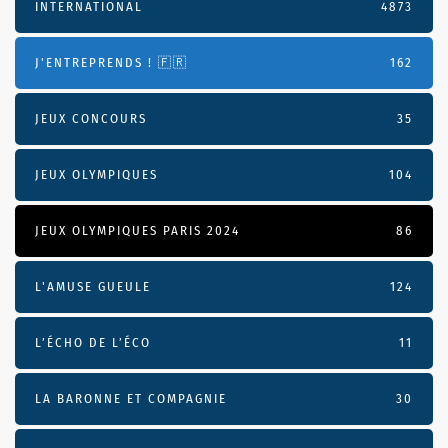
INTERNATIONAL
4873
J'ENTREPRENDS ! 🇫🇷
162
JEUX CONCOURS
35
JEUX OLYMPIQUES
104
JEUX OLYMPIQUES PARIS 2024
86
L'AMUSE GUEULE
124
L’ÉCHO DE L’ÉCO
11
LA BARONNE ET COMPAGNIE
30