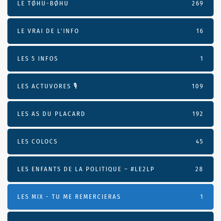
LE TØHU-BØHU
269
LE VRAI DE L’INFO
16
LES 5 INFOS
1
LES ACTUVORES 🎙
109
LES AS DU PLACARD
192
LES COLOCS
45
LES ENFANTS DE LA POLITIQUE – #LE2LP
28
LES MIX - TU ME REMERCIERAS
1