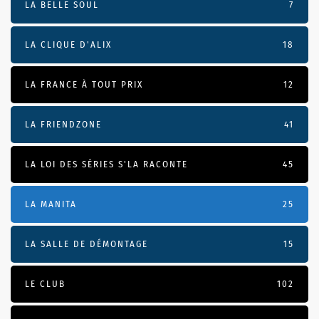
LA BELLE SOUL
7
LA CLIQUE D'ALIX
18
LA FRANCE À TOUT PRIX
12
LA FRIENDZONE
41
LA LOI DES SÉRIES S'LA RACONTE
45
LA MANITA
25
LA SALLE DE DÉMONTAGE
15
LE CLUB
102