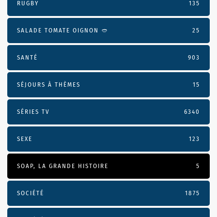
RUGBY
135
SALADE TOMATE OIGNON 🥙
25
SANTÉ
903
SÉJOURS À THÈMES
15
SÉRIES TV
6340
SEXE
123
SOAP, LA GRANDE HISTOIRE
5
SOCIÉTÉ
1875