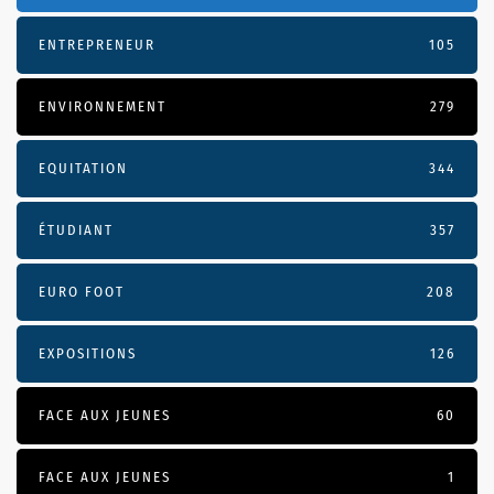
ENTREPRENEUR
105
ENVIRONNEMENT
279
EQUITATION
344
ÉTUDIANT
357
EURO FOOT
208
EXPOSITIONS
126
FACE AUX JEUNES
60
FACE AUX JEUNES
1