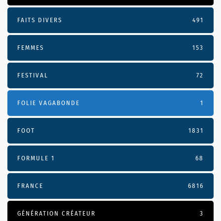
FAITS DIVERS
491
FEMMES
153
FESTIVAL
72
FOLIE VAGABONDE
1
FOOT
1831
FORMULE 1
68
FRANCE
6816
GÉNÉRATION CRÉATEUR
3