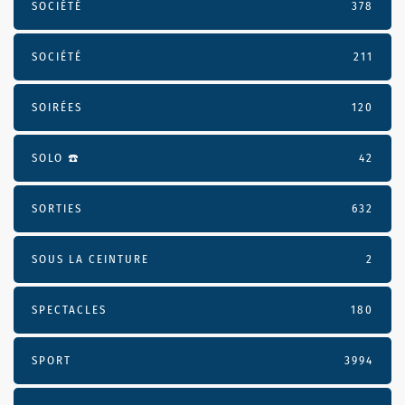
SOCIÉTÉ
378
SOCIÉTÉ
211
SOIRÉES
120
SOLO ☎️
42
SORTIES
632
SOUS LA CEINTURE
2
SPECTACLES
180
SPORT
3994