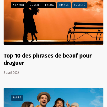
A LA UNE
DOSSIER - THEMA
FRANCE
SOCIÉTÉ
Top 10 des phrases de beauf pour
draguer
8 avril 2022
SANTÉ