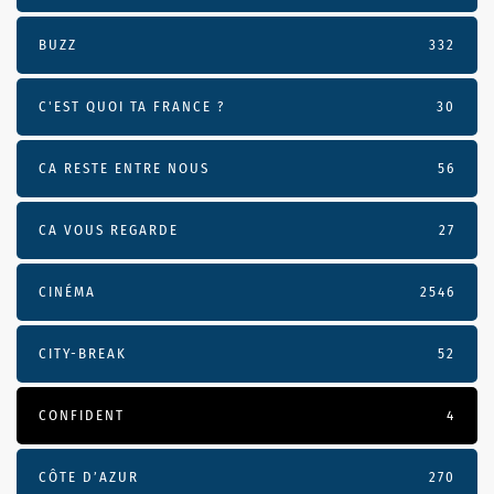
BUZZ
332
C'EST QUOI TA FRANCE ?
30
CA RESTE ENTRE NOUS
56
CA VOUS REGARDE
27
CINÉMA
2546
CITY-BREAK
52
CONFIDENT
4
CÔTE D’AZUR
270