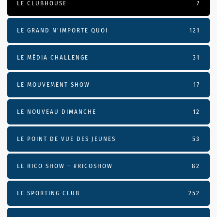
LE CLUBHOUSE
7
LE GRAND N’IMPORTE QUOI
121
LE MÉDIA CHALLENGE
31
LE MOUVEMENT SHOW
17
LE NOUVEAU DIMANCHE
12
LE POINT DE VUE DES JEUNES
53
LE RICO SHOW – #RICOSHOW
82
LE SPORTING CLUB
252