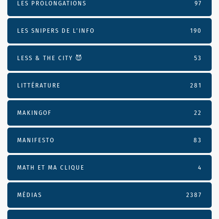
LES PROLONGATIONS
97
LES SNIPERS DE L’INFO
190
LESS & THE CITY 😈
53
LITTÉRATURE
281
MAKINGOF
22
MANIFESTO
83
MATH ET MA CLIQUE
4
MÉDIAS
2387