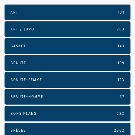
ART
131
ART / EXPO
203
BASKET
143
BEAUTÉ
199
BEAUTÉ-FEMME
123
BEAUTÉ-HOMME
37
BONS PLANS
283
BRÈVES
2802