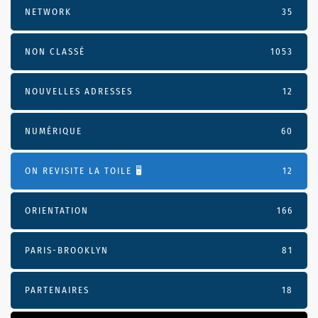
NETWORK
35
NON CLASSÉ
1053
NOUVELLES ADRESSES
12
NUMÉRIQUE
60
ON REVISITE LA TOILE 🖥️
12
ORIENTATION
166
PARIS-BROOKLYN
81
PARTENAIRES
18