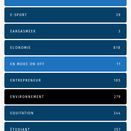
E-SPORT
39
EARGASMEEK
3
ECONOMIE
818
EN MODE ON OFF
11
ENTREPRENEUR
105
ENVIRONNEMENT
279
EQUITATION
344
ÉTUDIANT
357