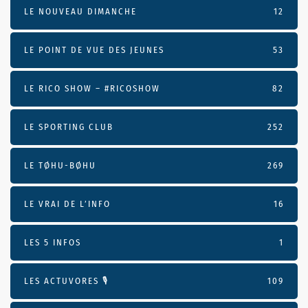
LE NOUVEAU DIMANCHE
12
LE POINT DE VUE DES JEUNES
53
LE RICO SHOW – #RICOSHOW
82
LE SPORTING CLUB
252
LE TØHU-BØHU
269
LE VRAI DE L’INFO
16
LES 5 INFOS
1
LES ACTUVORES 🎙
109