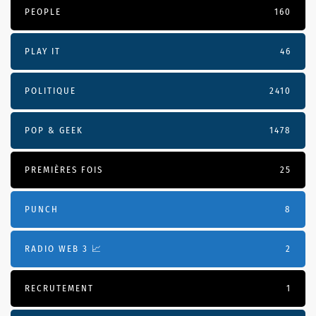
PEOPLE
160
PLAY IT
46
POLITIQUE
2410
POP & GEEK
1478
PREMIÈRES FOIS
25
PUNCH
8
RADIO WEB 3 📈
2
RECRUTEMENT
1