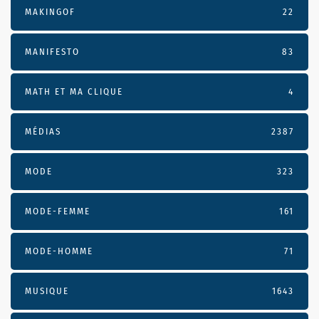
MAKINGOF
22
MANIFESTO
83
MATH ET MA CLIQUE
4
MÉDIAS
2387
MODE
323
MODE-FEMME
161
MODE-HOMME
71
MUSIQUE
1643