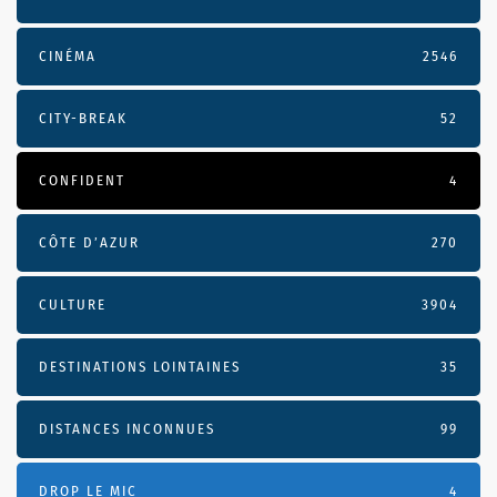
CINÉMA
2546
CITY-BREAK
52
CONFIDENT
4
CÔTE D’AZUR
270
CULTURE
3904
DESTINATIONS LOINTAINES
35
DISTANCES INCONNUES
99
DROP LE MIC
4