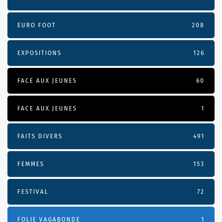
EURO FOOT
208
EXPOSITIONS
126
FACE AUX JEUNES
60
FACE AUX JEUNES
1
FAITS DIVERS
491
FEMMES
153
FESTIVAL
72
FOLIE VAGABONDE
1