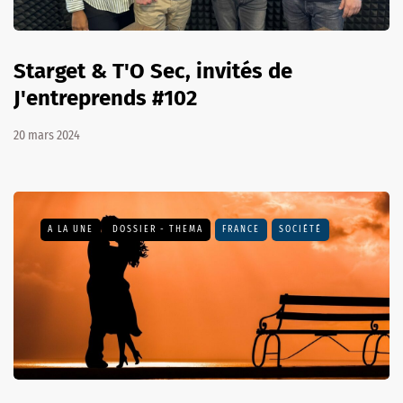
Starget & T'O Sec, invités de
J'entreprends #102
20 mars 2024
A LA UNE
DOSSIER - THEMA
FRANCE
SOCIÉTÉ