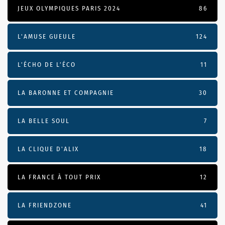
JEUX OLYMPIQUES PARIS 2024
86
L'AMUSE GUEULE
124
L’ÉCHO DE L’ÉCO
11
LA BARONNE ET COMPAGNIE
30
LA BELLE SOUL
7
LA CLIQUE D'ALIX
18
LA FRANCE À TOUT PRIX
12
LA FRIENDZONE
41