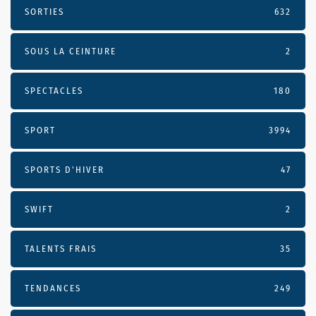
SORTIES
632
SOUS LA CEINTURE
2
SPECTACLES
180
SPORT
3994
SPORTS D'HIVER
47
SWIFT
2
TALENTS FRAIS
35
TENDANCES
249