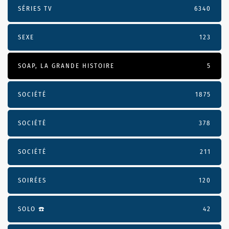
SÉRIES TV
6340
SEXE
123
SOAP, LA GRANDE HISTOIRE
5
SOCIÉTÉ
1875
SOCIÉTÉ
378
SOCIÉTÉ
211
SOIRÉES
120
SOLO ☎️
42