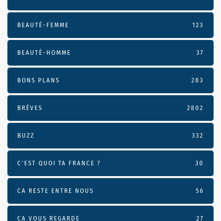
BEAUTÉ-FEMME
123
BEAUTÉ-HOMME
37
BONS PLANS
283
BRÈVES
2802
BUZZ
332
C'EST QUOI TA FRANCE ?
30
CA RESTE ENTRE NOUS
56
CA VOUS REGARDE
27