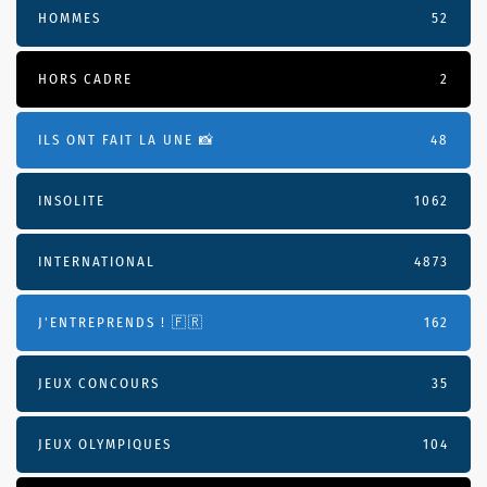
HOMMES
52
HORS CADRE
2
ILS ONT FAIT LA UNE 📸
48
INSOLITE
1062
INTERNATIONAL
4873
J'ENTREPRENDS ! 🇫🇷
162
JEUX CONCOURS
35
JEUX OLYMPIQUES
104