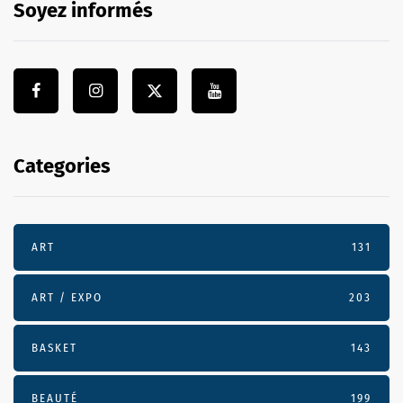
Soyez informés
Categories
ART
131
ART / EXPO
203
BASKET
143
BEAUTÉ
199