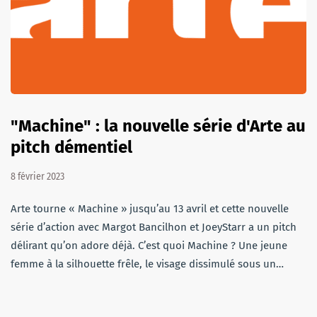
"Machine" : la nouvelle série d'Arte au
pitch démentiel
8 février 2023
Arte tourne « Machine » jusqu’au 13 avril et cette nouvelle
série d’action avec Margot Bancilhon et JoeyStarr a un pitch
délirant qu’on adore déjà. C’est quoi Machine ? Une jeune
femme à la silhouette frêle, le visage dissimulé sous un…