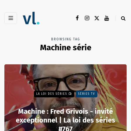
BROWSING TAG
Machine série
LA LOI DES SÉRIES 📺
SÉRIES TV
Machine : Fred Grivois - invité
exceptionnel | La loi des séries
#767