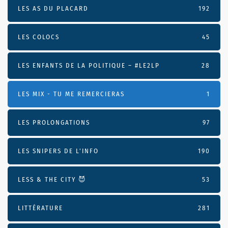
LES AS DU PLACARD
192
LES COLOCS
45
LES ENFANTS DE LA POLITIQUE – #LE2LP
28
LES MIX - TU ME REMERCIERAS
1
LES PROLONGATIONS
97
LES SNIPERS DE L’INFO
190
LESS & THE CITY 😈
53
LITTÉRATURE
281