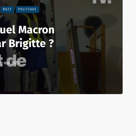
BUZZ
POLITIQUE
el Macron
r Brigitte ?
26 mai 2025