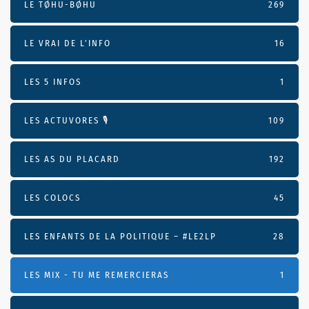
LE TØHU-BØHU
269
LE VRAI DE L’INFO
16
LES 5 INFOS
1
LES ACTUVORES 🎙
109
LES AS DU PLACARD
192
LES COLOCS
45
LES ENFANTS DE LA POLITIQUE – #LE2LP
28
LES MIX - TU ME REMERCIERAS
1