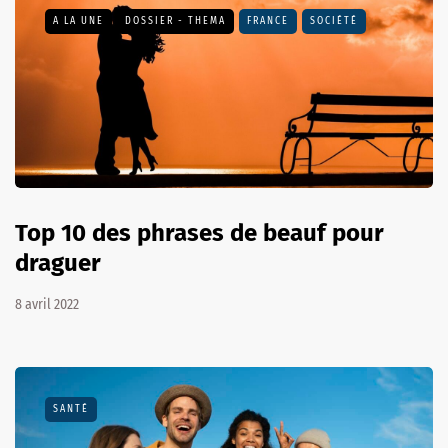
A LA UNE
DOSSIER - THEMA
FRANCE
SOCIÉTÉ
Top 10 des phrases de beauf pour
draguer
8 avril 2022
SANTÉ