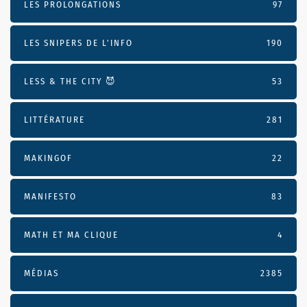
LES PROLONGATIONS
97
LES SNIPERS DE L’INFO
190
LESS & THE CITY 😈
53
LITTÉRATURE
281
MAKINGOF
22
MANIFESTO
83
MATH ET MA CLIQUE
4
MÉDIAS
2385