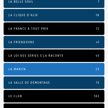
LA BELLE SOUL
7
LA CLIQUE D'ALIX
18
LA FRANCE À TOUT PRIX
12
LA FRIENDZONE
41
LA LOI DES SÉRIES S'LA RACONTE
45
LA MANITA
25
LA SALLE DE DÉMONTAGE
15
LE CLUB
102