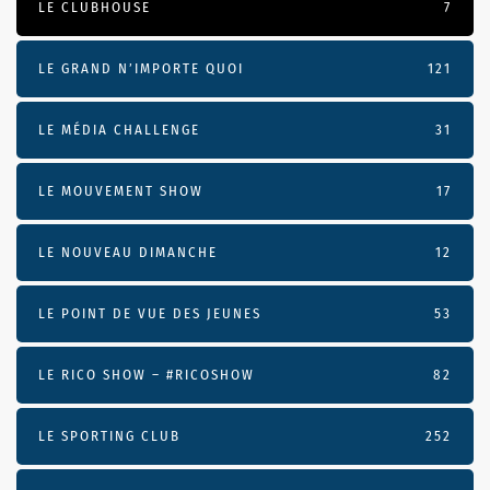
LE CLUBHOUSE
7
LE GRAND N’IMPORTE QUOI
121
LE MÉDIA CHALLENGE
31
LE MOUVEMENT SHOW
17
LE NOUVEAU DIMANCHE
12
LE POINT DE VUE DES JEUNES
53
LE RICO SHOW – #RICOSHOW
82
LE SPORTING CLUB
252