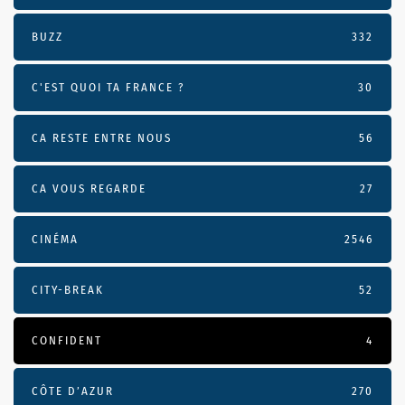
BUZZ
332
C'EST QUOI TA FRANCE ?
30
CA RESTE ENTRE NOUS
56
CA VOUS REGARDE
27
CINÉMA
2546
CITY-BREAK
52
CONFIDENT
4
CÔTE D’AZUR
270