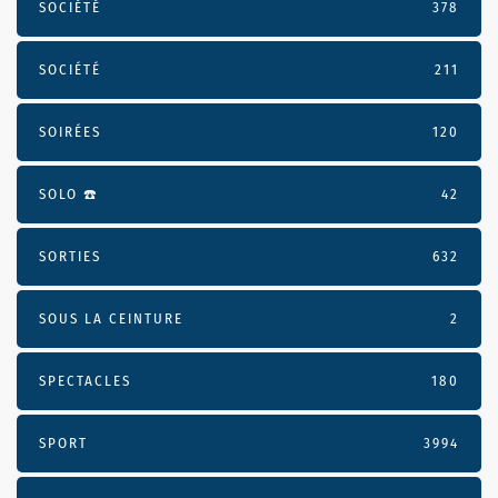
SOCIÉTÉ
378
SOCIÉTÉ
211
SOIRÉES
120
SOLO ☎️
42
SORTIES
632
SOUS LA CEINTURE
2
SPECTACLES
180
SPORT
3994