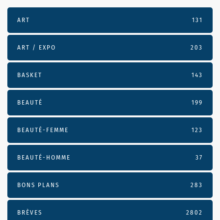
ART
131
ART / EXPO
203
BASKET
143
BEAUTÉ
199
BEAUTÉ-FEMME
123
BEAUTÉ-HOMME
37
BONS PLANS
283
BRÈVES
2802