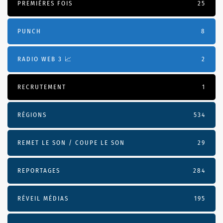
PREMIÈRES FOIS
25
PUNCH
8
RADIO WEB 3 📈
2
RECRUTEMENT
1
RÉGIONS
534
REMET LE SON / COUPE LE SON
29
REPORTAGES
284
RÉVEIL MÉDIAS
195