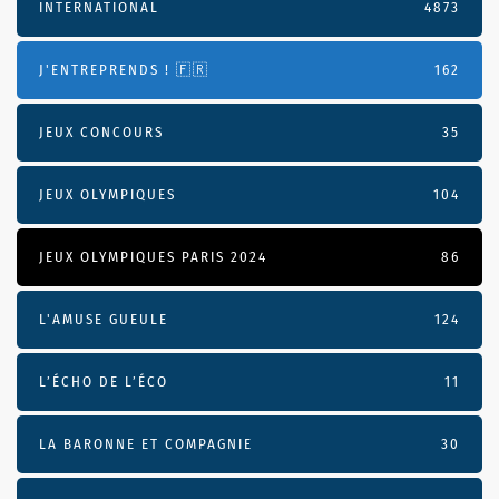
INTERNATIONAL
4873
J'ENTREPRENDS ! 🇫🇷
162
JEUX CONCOURS
35
JEUX OLYMPIQUES
104
JEUX OLYMPIQUES PARIS 2024
86
L'AMUSE GUEULE
124
L’ÉCHO DE L’ÉCO
11
LA BARONNE ET COMPAGNIE
30