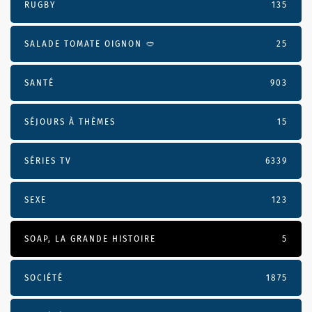
RUGBY
135
SALADE TOMATE OIGNON 🥙
25
SANTÉ
903
SÉJOURS À THÈMES
15
SÉRIES TV
6339
SEXE
123
SOAP, LA GRANDE HISTOIRE
5
SOCIÉTÉ
1875