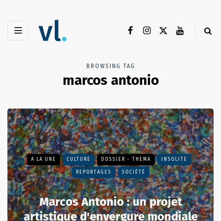
BROWSING TAG
marcos antonio
A LA UNE
CULTURE
DOSSIER - THEMA
INSOLITE
REPORTAGES
SOCIÉTÉ
Marcos Antonio : un projet
artistique d'envergure mondiale