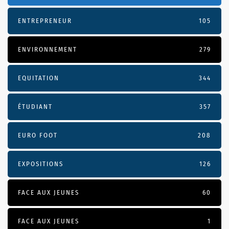
ENTREPRENEUR
105
ENVIRONNEMENT
279
EQUITATION
344
ÉTUDIANT
357
EURO FOOT
208
EXPOSITIONS
126
FACE AUX JEUNES
60
FACE AUX JEUNES
1