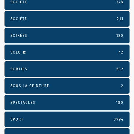
SOCIÉTÉ
378
SOCIÉTÉ
211
SOIRÉES
120
SOLO ☎️
42
SORTIES
632
SOUS LA CEINTURE
2
SPECTACLES
180
SPORT
3994