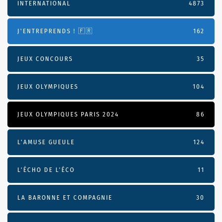
INTERNATIONAL
4873
J'ENTREPRENDS ! 🇫🇷
162
JEUX CONCOURS
35
JEUX OLYMPIQUES
104
JEUX OLYMPIQUES PARIS 2024
86
L'AMUSE GUEULE
124
L’ÉCHO DE L’ÉCO
11
LA BARONNE ET COMPAGNIE
30