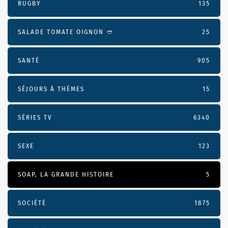
RUGBY
135
SALADE TOMATE OIGNON 🥙
25
SANTÉ
905
SÉJOURS À THÈMES
15
SÉRIES TV
6340
SEXE
123
SOAP, LA GRANDE HISTOIRE
5
SOCIÉTÉ
1875