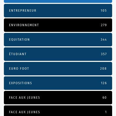
ENTREPRENEUR
105
ENVIRONNEMENT
279
EQUITATION
344
ÉTUDIANT
357
EURO FOOT
208
EXPOSITIONS
126
FACE AUX JEUNES
60
FACE AUX JEUNES
1