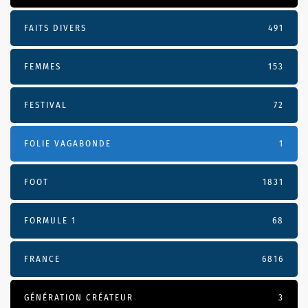
FAITS DIVERS
491
FEMMES
153
FESTIVAL
72
FOLIE VAGABONDE
1
FOOT
1831
FORMULE 1
68
FRANCE
6816
GÉNÉRATION CRÉATEUR
3