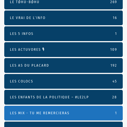
LE TØHU-BØHU
269
LE VRAI DE L’INFO
16
LES 5 INFOS
1
LES ACTUVORES 🎙
109
LES AS DU PLACARD
192
LES COLOCS
45
LES ENFANTS DE LA POLITIQUE – #LE2LP
28
LES MIX - TU ME REMERCIERAS
1