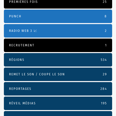
PREMIÈRES FOIS
25
PUNCH
8
RADIO WEB 3 📈
2
RECRUTEMENT
1
RÉGIONS
534
REMET LE SON / COUPE LE SON
29
REPORTAGES
284
RÉVEIL MÉDIAS
195