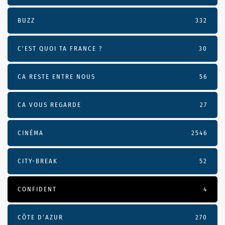
BUZZ
332
C'EST QUOI TA FRANCE ?
30
CA RESTE ENTRE NOUS
56
CA VOUS REGARDE
27
CINÉMA
2546
CITY-BREAK
52
CONFIDENT
4
CÔTE D’AZUR
270