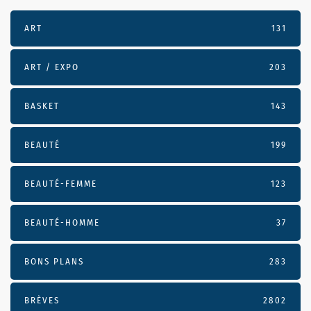
ART
131
ART / EXPO
203
BASKET
143
BEAUTÉ
199
BEAUTÉ-FEMME
123
BEAUTÉ-HOMME
37
BONS PLANS
283
BRÈVES
2802