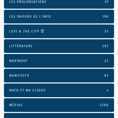
LES PROLONGATIONS
97
LES SNIPERS DE L’INFO
190
LESS & THE CITY 😈
53
LITTÉRATURE
281
MAKINGOF
22
MANIFESTO
83
MATH ET MA CLIQUE
4
MÉDIAS
2388