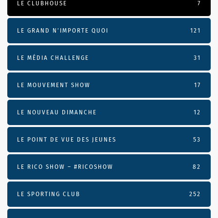
LE CLUBHOUSE
7
LE GRAND N’IMPORTE QUOI
121
LE MÉDIA CHALLENGE
31
LE MOUVEMENT SHOW
17
LE NOUVEAU DIMANCHE
12
LE POINT DE VUE DES JEUNES
53
LE RICO SHOW – #RICOSHOW
82
LE SPORTING CLUB
252