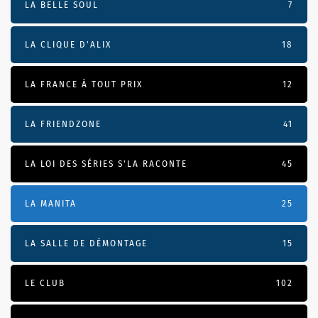
LA BELLE SOUL
7
LA CLIQUE D'ALIX
18
LA FRANCE À TOUT PRIX
12
LA FRIENDZONE
41
LA LOI DES SÉRIES S'LA RACONTE
45
LA MANITA
25
LA SALLE DE DÉMONTAGE
15
LE CLUB
102