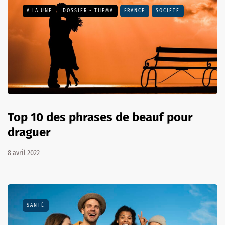
A LA UNE
DOSSIER - THEMA
FRANCE
SOCIÉTÉ
Top 10 des phrases de beauf pour
draguer
8 avril 2022
SANTÉ