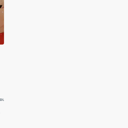
ourd’hui,
7