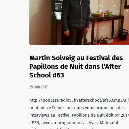
Martin Solveig au Festival des
Papillons de Nuit dans l'After
School #63
25 juin 2017
http://podcast.radiovl.fr/afterschool/afs63.mp3Auj
on déplace l’émission, nous vous proposons des
interviews au Festival Papillons de Nuit édition 201
#P2N, avec au programme Las Aves, Matmatah,