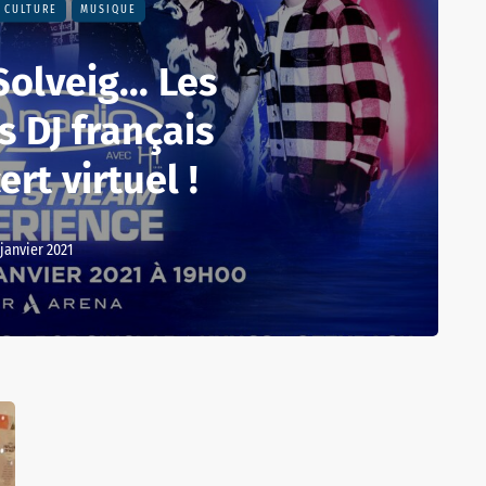
CULTURE
MUSIQUE
olveig... Les
s DJ français
rt virtuel !
 janvier 2021