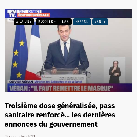
A LA UNE
DOSSIER - THEMA
FRANCE
SANTÉ
Troisième dose généralisée, pass
sanitaire renforcé… les dernières
annonces du gouvernement
25 novembre 2021