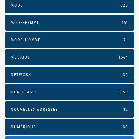
MODE
323
MODE-FEMME
161
MODE-HOMME
71
MUSIQUE
1644
NETWORK
35
NON CLASSÉ
1053
NOUVELLES ADRESSES
12
NUMÉRIQUE
60