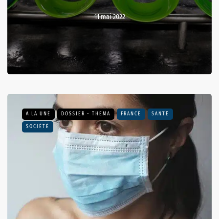
11 mai 2022
A LA UNE
DOSSIER - THEMA
FRANCE
SANTÉ
SOCIÉTÉ