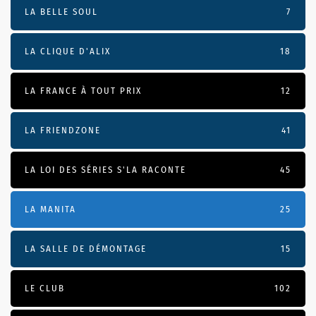
LA BELLE SOUL
7
LA CLIQUE D'ALIX
18
LA FRANCE À TOUT PRIX
12
LA FRIENDZONE
41
LA LOI DES SÉRIES S'LA RACONTE
45
LA MANITA
25
LA SALLE DE DÉMONTAGE
15
LE CLUB
102