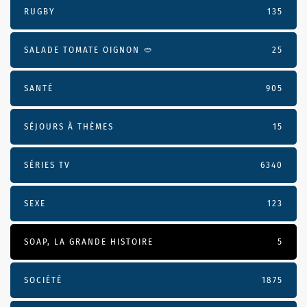
RUGBY
135
SALADE TOMATE OIGNON 🥙
25
SANTÉ
905
SÉJOURS À THÈMES
15
SÉRIES TV
6340
SEXE
123
SOAP, LA GRANDE HISTOIRE
5
SOCIÉTÉ
1875