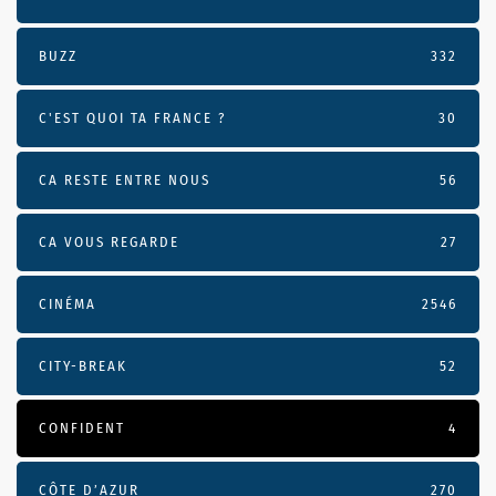
BUZZ
332
C'EST QUOI TA FRANCE ?
30
CA RESTE ENTRE NOUS
56
CA VOUS REGARDE
27
CINÉMA
2546
CITY-BREAK
52
CONFIDENT
4
CÔTE D’AZUR
270