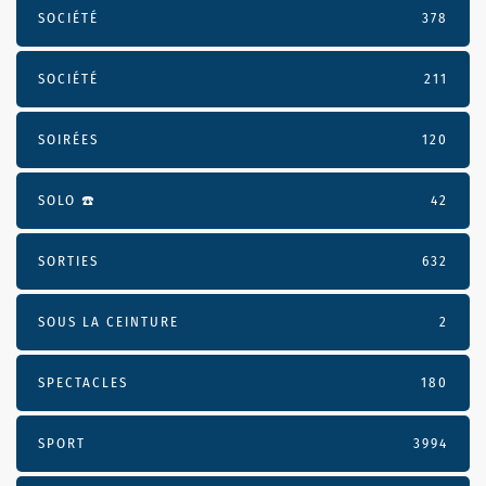
SOCIÉTÉ
378
SOCIÉTÉ
211
SOIRÉES
120
SOLO ☎️
42
SORTIES
632
SOUS LA CEINTURE
2
SPECTACLES
180
SPORT
3994