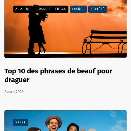
A LA UNE
DOSSIER - THEMA
FRANCE
SOCIÉTÉ
Top 10 des phrases de beauf pour
draguer
8 avril 2022
SANTÉ