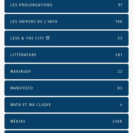
LES PROLONGATIONS
97
LES SNIPERS DE L’INFO
190
LESS & THE CITY 😈
53
LITTÉRATURE
281
MAKINGOF
22
MANIFESTO
83
MATH ET MA CLIQUE
4
MÉDIAS
2388