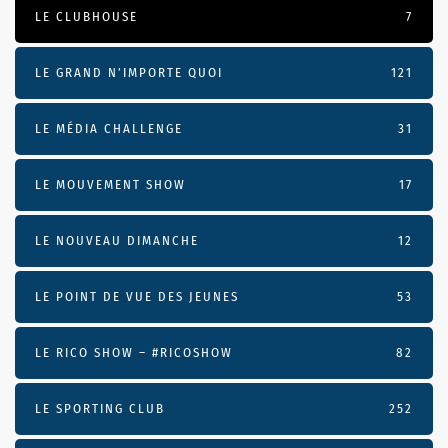
LE CLUBHOUSE
7
LE GRAND N’IMPORTE QUOI
121
LE MÉDIA CHALLENGE
31
LE MOUVEMENT SHOW
17
LE NOUVEAU DIMANCHE
12
LE POINT DE VUE DES JEUNES
53
LE RICO SHOW – #RICOSHOW
82
LE SPORTING CLUB
252