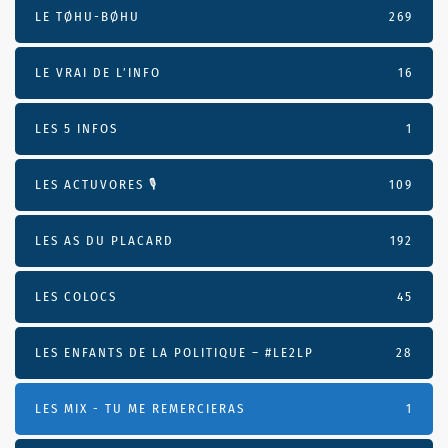
LE TØHU-BØHU
269
LE VRAI DE L’INFO
16
LES 5 INFOS
1
LES ACTUVORES 🎙
109
LES AS DU PLACARD
192
LES COLOCS
45
LES ENFANTS DE LA POLITIQUE – #LE2LP
28
LES MIX - TU ME REMERCIERAS
1