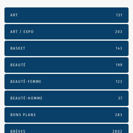
ART
131
ART / EXPO
203
BASKET
143
BEAUTÉ
199
BEAUTÉ-FEMME
123
BEAUTÉ-HOMME
37
BONS PLANS
283
BRÈVES
2802