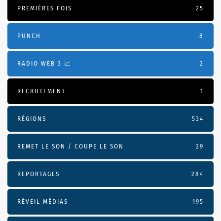
PREMIÈRES FOIS
25
PUNCH
8
RADIO WEB 3 📈
2
RECRUTEMENT
1
RÉGIONS
534
REMET LE SON / COUPE LE SON
29
REPORTAGES
284
RÉVEIL MÉDIAS
195