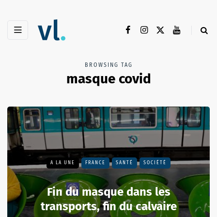
BROWSING TAG
masque covid
A LA UNE
FRANCE
SANTÉ
SOCIÉTÉ
Fin du masque dans les
transports, fin du calvaire