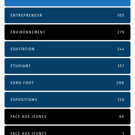
ENTREPRENEUR
105
ENVIRONNEMENT
279
EQUITATION
344
ÉTUDIANT
357
EURO FOOT
208
EXPOSITIONS
126
FACE AUX JEUNES
60
FACE AUX JEUNES
1