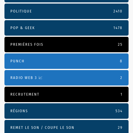
POLITIQUE
2410
POP & GEEK
1478
PREMIÈRES FOIS
25
PUNCH
8
RADIO WEB 3 📈
2
RECRUTEMENT
1
RÉGIONS
534
REMET LE SON / COUPE LE SON
29