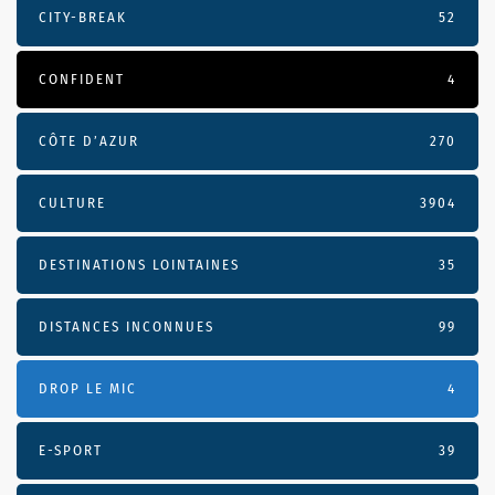
CITY-BREAK
52
CONFIDENT
4
CÔTE D’AZUR
270
CULTURE
3904
DESTINATIONS LOINTAINES
35
DISTANCES INCONNUES
99
DROP LE MIC
4
E-SPORT
39