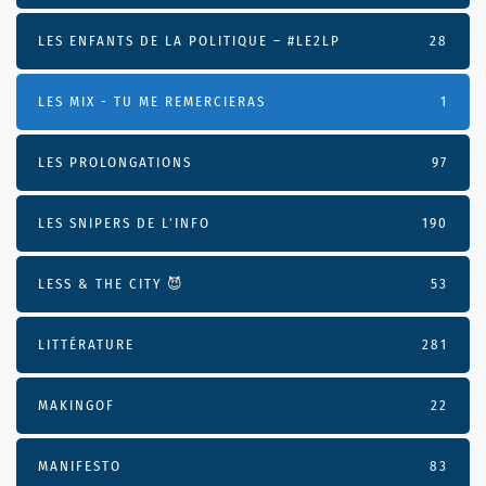
LES ENFANTS DE LA POLITIQUE – #LE2LP
28
LES MIX - TU ME REMERCIERAS
1
LES PROLONGATIONS
97
LES SNIPERS DE L’INFO
190
LESS & THE CITY 😈
53
LITTÉRATURE
281
MAKINGOF
22
MANIFESTO
83