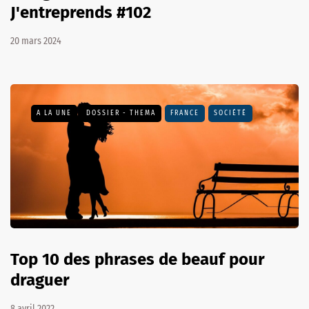
J'entreprends #102
20 mars 2024
A LA UNE
DOSSIER - THEMA
FRANCE
SOCIÉTÉ
Top 10 des phrases de beauf pour
draguer
8 avril 2022