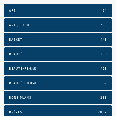
ART
131
ART / EXPO
203
BASKET
143
BEAUTÉ
199
BEAUTÉ-FEMME
123
BEAUTÉ-HOMME
37
BONS PLANS
283
BRÈVES
2802