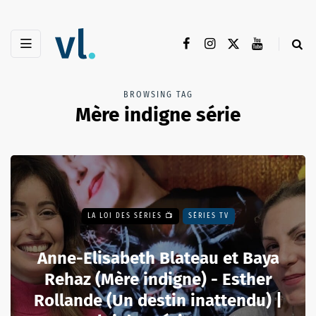
BROWSING TAG
Mère indigne série
LA LOI DES SÉRIES 📺
SÉRIES TV
Anne-Elisabeth Blateau et Baya
Rehaz (Mère indigne) - Esther
Rollande (Un destin inattendu) |