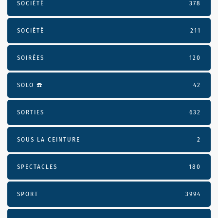
SOCIÉTÉ
378
SOCIÉTÉ
211
SOIRÉES
120
SOLO ☎️
42
SORTIES
632
SOUS LA CEINTURE
2
SPECTACLES
180
SPORT
3994