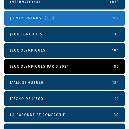
INTERNATIONAL
4873
J'ENTREPRENDS ! 🇫🇷
162
JEUX CONCOURS
35
JEUX OLYMPIQUES
104
JEUX OLYMPIQUES PARIS 2024
86
L'AMUSE GUEULE
124
L’ÉCHO DE L’ÉCO
11
LA BARONNE ET COMPAGNIE
30