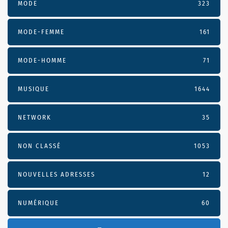
MODE
323
MODE-FEMME
161
MODE-HOMME
71
MUSIQUE
1644
NETWORK
35
NON CLASSÉ
1053
NOUVELLES ADRESSES
12
NUMÉRIQUE
60