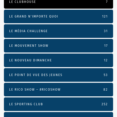
LE CLUBHOUSE
7
LE GRAND N’IMPORTE QUOI
121
LE MÉDIA CHALLENGE
31
LE MOUVEMENT SHOW
17
LE NOUVEAU DIMANCHE
12
LE POINT DE VUE DES JEUNES
53
LE RICO SHOW – #RICOSHOW
82
LE SPORTING CLUB
252