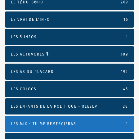
LE TØHU-BØHU
269
LE VRAI DE L’INFO
16
LES 5 INFOS
1
LES ACTUVORES 🎙
109
LES AS DU PLACARD
192
LES COLOCS
45
LES ENFANTS DE LA POLITIQUE – #LE2LP
28
LES MIX - TU ME REMERCIERAS
1