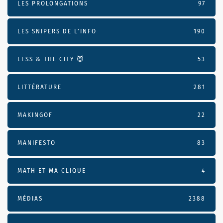
LES PROLONGATIONS
97
LES SNIPERS DE L’INFO
190
LESS & THE CITY 😈
53
LITTÉRATURE
281
MAKINGOF
22
MANIFESTO
83
MATH ET MA CLIQUE
4
MÉDIAS
2388