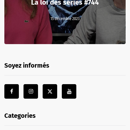
La loi des séries #744
15 décembre 2023
Soyez informés
Categories