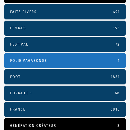
FAITS DIVERS
491
FEMMES
153
FESTIVAL
72
FOLIE VAGABONDE
1
FOOT
1831
FORMULE 1
68
FRANCE
6816
GÉNÉRATION CRÉATEUR
3