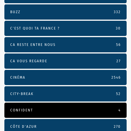
BUZZ
332
C'EST QUOI TA FRANCE ?
30
CA RESTE ENTRE NOUS
56
CA VOUS REGARDE
27
CINÉMA
2546
CITY-BREAK
52
CONFIDENT
4
CÔTE D’AZUR
270