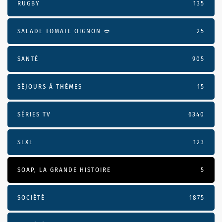
RUGBY
135
SALADE TOMATE OIGNON 🥙
25
SANTÉ
905
SÉJOURS À THÈMES
15
SÉRIES TV
6340
SEXE
123
SOAP, LA GRANDE HISTOIRE
5
SOCIÉTÉ
1875