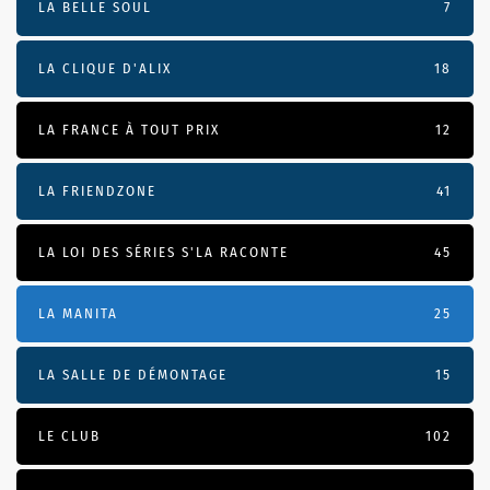
LA BELLE SOUL
7
LA CLIQUE D'ALIX
18
LA FRANCE À TOUT PRIX
12
LA FRIENDZONE
41
LA LOI DES SÉRIES S'LA RACONTE
45
LA MANITA
25
LA SALLE DE DÉMONTAGE
15
LE CLUB
102