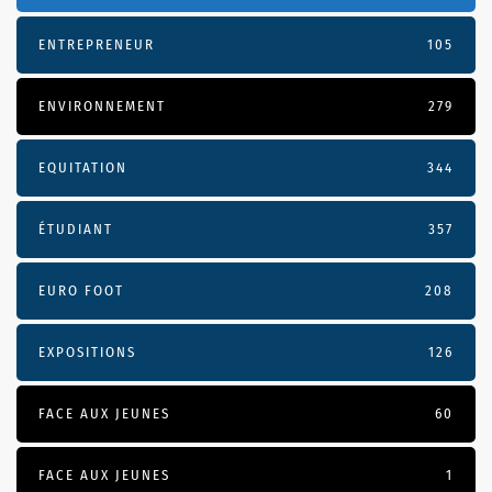
ENTREPRENEUR
105
ENVIRONNEMENT
279
EQUITATION
344
ÉTUDIANT
357
EURO FOOT
208
EXPOSITIONS
126
FACE AUX JEUNES
60
FACE AUX JEUNES
1