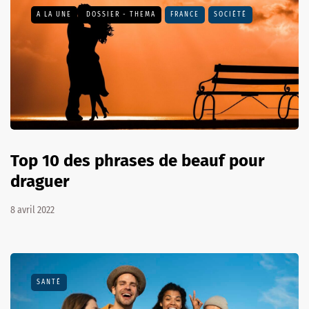
A LA UNE
DOSSIER - THEMA
FRANCE
SOCIÉTÉ
Top 10 des phrases de beauf pour
draguer
8 avril 2022
SANTÉ