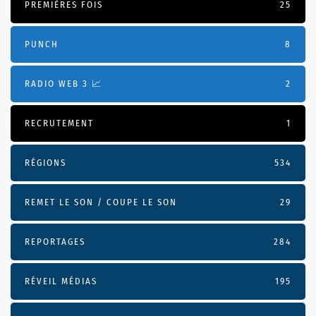
PREMIÈRES FOIS
25
PUNCH
8
RADIO WEB 3 📈
2
RECRUTEMENT
1
RÉGIONS
534
REMET LE SON / COUPE LE SON
29
REPORTAGES
284
RÉVEIL MÉDIAS
195