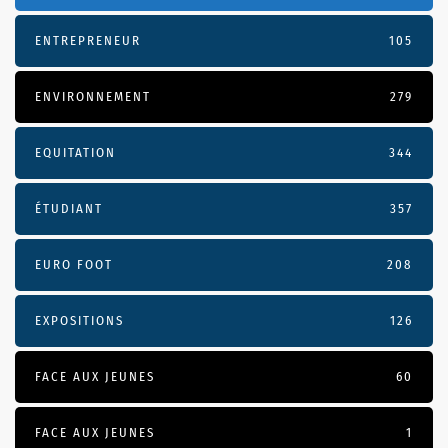
ENTREPRENEUR
105
ENVIRONNEMENT
279
EQUITATION
344
ÉTUDIANT
357
EURO FOOT
208
EXPOSITIONS
126
FACE AUX JEUNES
60
FACE AUX JEUNES
1