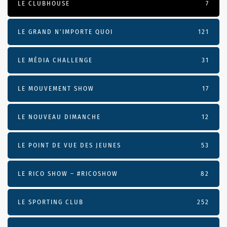
LE CLUBHOUSE
7
LE GRAND N’IMPORTE QUOI
121
LE MÉDIA CHALLENGE
31
LE MOUVEMENT SHOW
17
LE NOUVEAU DIMANCHE
12
LE POINT DE VUE DES JEUNES
53
LE RICO SHOW – #RICOSHOW
82
LE SPORTING CLUB
252