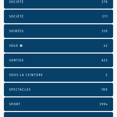
SOCIÉTÉ
378
SOCIÉTÉ
211
SOIRÉES
120
SOLO ☎️
42
SORTIES
632
SOUS LA CEINTURE
2
SPECTACLES
180
SPORT
3994