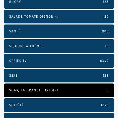
RUGBY
135
SALADE TOMATE OIGNON 🥙
25
SANTÉ
903
SÉJOURS À THÈMES
15
SÉRIES TV
6340
SEXE
123
SOAP, LA GRANDE HISTOIRE
5
SOCIÉTÉ
1875