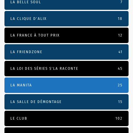
LA BELLE SOUL
7
LA CLIQUE D'ALIX
18
LA FRANCE À TOUT PRIX
12
LA FRIENDZONE
41
LA LOI DES SÉRIES S'LA RACONTE
45
LA MANITA
25
LA SALLE DE DÉMONTAGE
15
LE CLUB
102