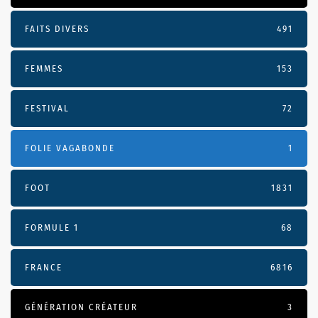
FAITS DIVERS
491
FEMMES
153
FESTIVAL
72
FOLIE VAGABONDE
1
FOOT
1831
FORMULE 1
68
FRANCE
6816
GÉNÉRATION CRÉATEUR
3