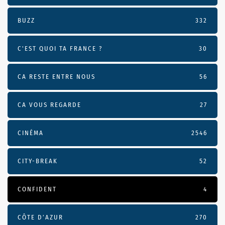
BUZZ
332
C'EST QUOI TA FRANCE ?
30
CA RESTE ENTRE NOUS
56
CA VOUS REGARDE
27
CINÉMA
2546
CITY-BREAK
52
CONFIDENT
4
CÔTE D’AZUR
270