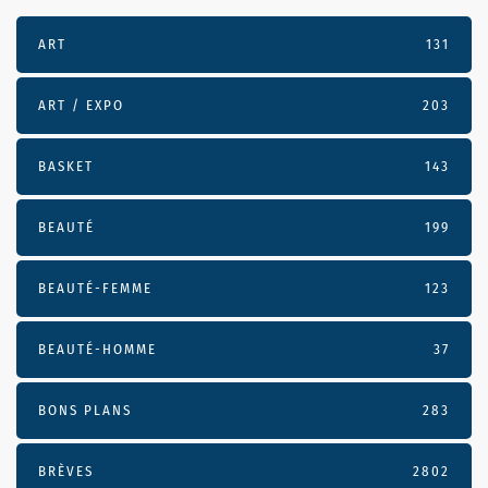
ART
131
ART / EXPO
203
BASKET
143
BEAUTÉ
199
BEAUTÉ-FEMME
123
BEAUTÉ-HOMME
37
BONS PLANS
283
BRÈVES
2802