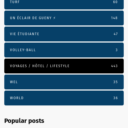
TURF
60
UN ÉCLAIR DE GUENY ⚡️
148
VIE ÉTUDIANTE
47
VOLLEY-BALL
3
VOYAGES / HÔTEL / LIFESTYLE
443
WEL
35
WORLD
36
Popular posts