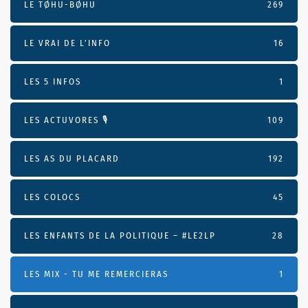
LE TØHU-BØHU
269
LE VRAI DE L’INFO
16
LES 5 INFOS
1
LES ACTUVORES 🎙
109
LES AS DU PLACARD
192
LES COLOCS
45
LES ENFANTS DE LA POLITIQUE – #LE2LP
28
LES MIX - TU ME REMERCIERAS
1