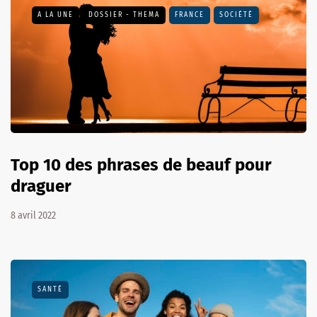
A LA UNE
DOSSIER - THEMA
FRANCE
SOCIÉTÉ
Top 10 des phrases de beauf pour
draguer
8 avril 2022
SANTÉ