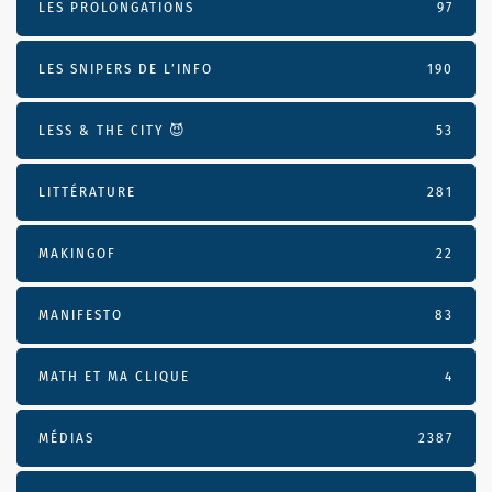
LES PROLONGATIONS
97
LES SNIPERS DE L’INFO
190
LESS & THE CITY 😈
53
LITTÉRATURE
281
MAKINGOF
22
MANIFESTO
83
MATH ET MA CLIQUE
4
MÉDIAS
2387