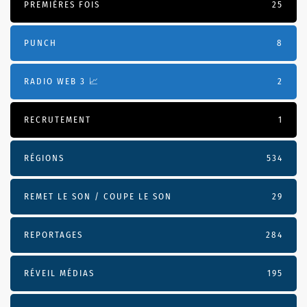
PREMIÈRES FOIS
25
PUNCH
8
RADIO WEB 3 📈
2
RECRUTEMENT
1
RÉGIONS
534
REMET LE SON / COUPE LE SON
29
REPORTAGES
284
RÉVEIL MÉDIAS
195