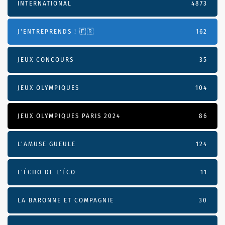
INTERNATIONAL
4873
J'ENTREPRENDS ! 🇫🇷
162
JEUX CONCOURS
35
JEUX OLYMPIQUES
104
JEUX OLYMPIQUES PARIS 2024
86
L'AMUSE GUEULE
124
L’ÉCHO DE L’ÉCO
11
LA BARONNE ET COMPAGNIE
30