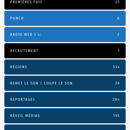
PREMIÈRES FOIS
25
PUNCH
8
RADIO WEB 3 📈
2
RECRUTEMENT
1
RÉGIONS
534
REMET LE SON / COUPE LE SON
29
REPORTAGES
284
RÉVEIL MÉDIAS
195