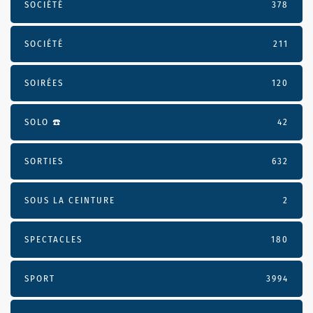
SOCIÉTÉ
378
SOCIÉTÉ
211
SOIRÉES
120
SOLO ☎️
42
SORTIES
632
SOUS LA CEINTURE
2
SPECTACLES
180
SPORT
3994