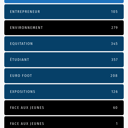
ENTREPRENEUR
105
ENVIRONNEMENT
279
EQUITATION
345
ÉTUDIANT
357
EURO FOOT
208
EXPOSITIONS
126
FACE AUX JEUNES
60
FACE AUX JEUNES
1