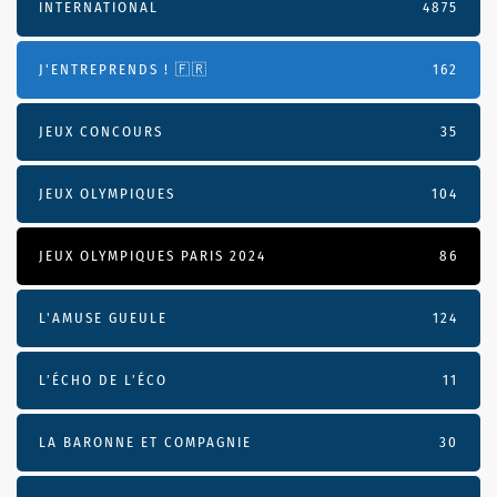
INTERNATIONAL
4875
J'ENTREPRENDS ! 🇫🇷
162
JEUX CONCOURS
35
JEUX OLYMPIQUES
104
JEUX OLYMPIQUES PARIS 2024
86
L'AMUSE GUEULE
124
L’ÉCHO DE L’ÉCO
11
LA BARONNE ET COMPAGNIE
30