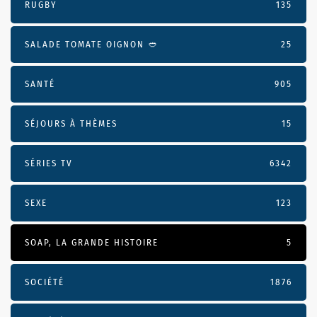
RUGBY
135
SALADE TOMATE OIGNON 🥙
25
SANTÉ
905
SÉJOURS À THÈMES
15
SÉRIES TV
6342
SEXE
123
SOAP, LA GRANDE HISTOIRE
5
SOCIÉTÉ
1876