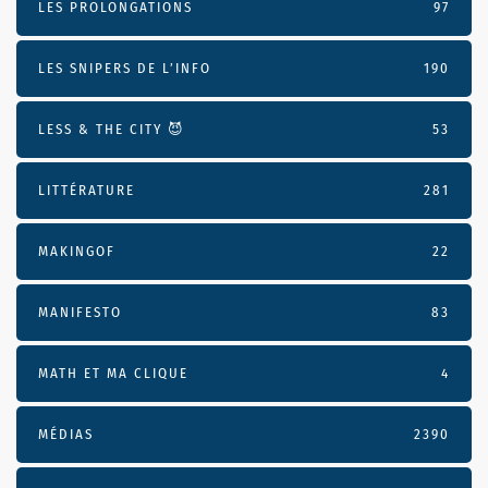
LES PROLONGATIONS
97
LES SNIPERS DE L’INFO
190
LESS & THE CITY 😈
53
LITTÉRATURE
281
MAKINGOF
22
MANIFESTO
83
MATH ET MA CLIQUE
4
MÉDIAS
2390