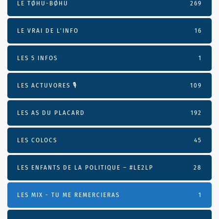
LE TØHU-BØHU
269
LE VRAI DE L’INFO
16
LES 5 INFOS
1
LES ACTUVORES 🎙
109
LES AS DU PLACARD
192
LES COLOCS
45
LES ENFANTS DE LA POLITIQUE – #LE2LP
28
LES MIX - TU ME REMERCIERAS
1