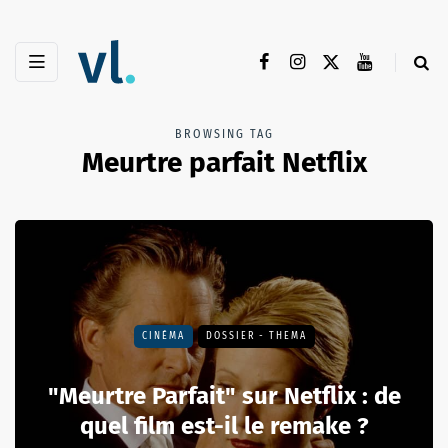
BROWSING TAG
Meurtre parfait Netflix
CINÉMA
DOSSIER - THEMA
"Meurtre Parfait" sur Netflix : de
quel film est-il le remake ?