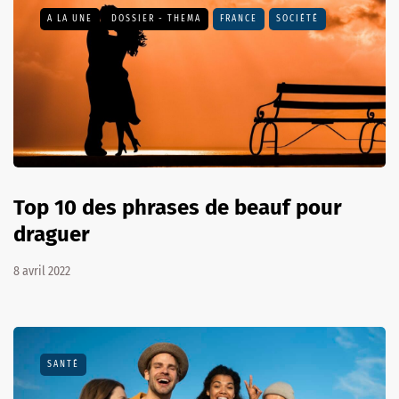
A LA UNE
DOSSIER - THEMA
FRANCE
SOCIÉTÉ
Top 10 des phrases de beauf pour
draguer
8 avril 2022
SANTÉ