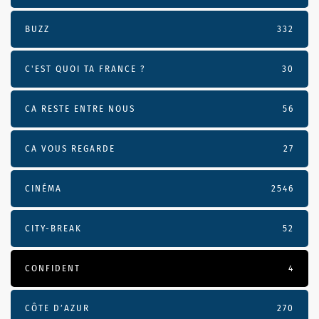
BUZZ
332
C'EST QUOI TA FRANCE ?
30
CA RESTE ENTRE NOUS
56
CA VOUS REGARDE
27
CINÉMA
2546
CITY-BREAK
52
CONFIDENT
4
CÔTE D’AZUR
270