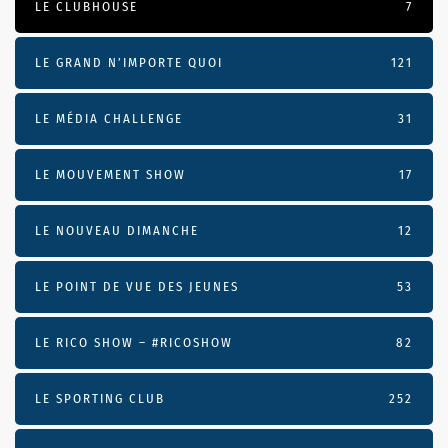
LE CLUBHOUSE
7
LE GRAND N’IMPORTE QUOI
121
LE MÉDIA CHALLENGE
31
LE MOUVEMENT SHOW
17
LE NOUVEAU DIMANCHE
12
LE POINT DE VUE DES JEUNES
53
LE RICO SHOW – #RICOSHOW
82
LE SPORTING CLUB
252