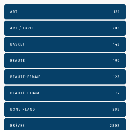
ART
131
ART / EXPO
203
BASKET
143
BEAUTÉ
199
BEAUTÉ-FEMME
123
BEAUTÉ-HOMME
37
BONS PLANS
283
BRÈVES
2802