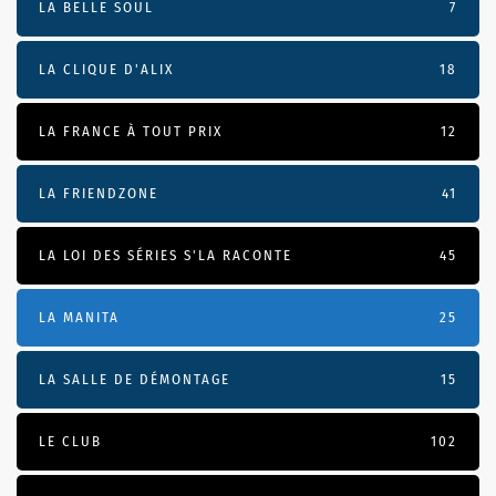
LA BELLE SOUL
7
LA CLIQUE D'ALIX
18
LA FRANCE À TOUT PRIX
12
LA FRIENDZONE
41
LA LOI DES SÉRIES S'LA RACONTE
45
LA MANITA
25
LA SALLE DE DÉMONTAGE
15
LE CLUB
102