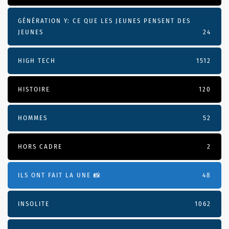
GÉNÉRATION Y: CE QUE LES JEUNES PENSENT DES
JEUNES
24
HIGH TECH
1512
HISTOIRE
120
HOMMES
52
HORS CADRE
2
ILS ONT FAIT LA UNE 📸
48
INSOLITE
1062