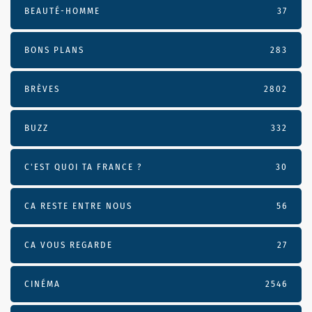
BEAUTÉ-HOMME
37
BONS PLANS
283
BRÈVES
2802
BUZZ
332
C'EST QUOI TA FRANCE ?
30
CA RESTE ENTRE NOUS
56
CA VOUS REGARDE
27
CINÉMA
2546