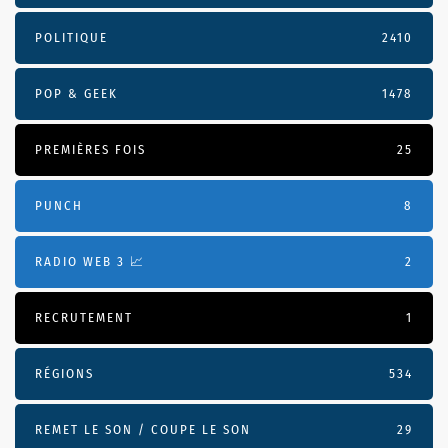
POLITIQUE
2410
POP & GEEK
1478
PREMIÈRES FOIS
25
PUNCH
8
RADIO WEB 3 📈
2
RECRUTEMENT
1
RÉGIONS
534
REMET LE SON / COUPE LE SON
29