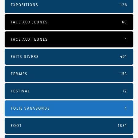
EXPOSITIONS
126
FACE AUX JEUNES
60
FACE AUX JEUNES
1
FAITS DIVERS
491
FEMMES
153
FESTIVAL
72
FOLIE VAGABONDE
1
FOOT
1831