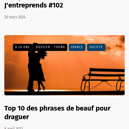
J'entreprends #102
20 mars 2024
A LA UNE
DOSSIER - THEMA
FRANCE
SOCIÉTÉ
Top 10 des phrases de beauf pour
draguer
8 avril 2022