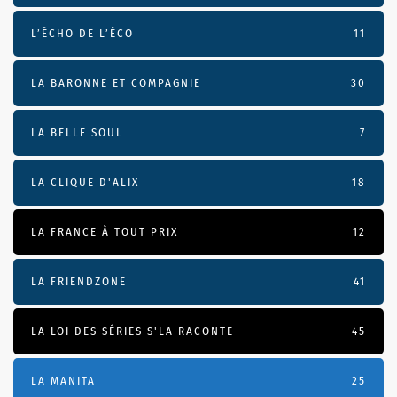
L’ÉCHO DE L’ÉCO
11
LA BARONNE ET COMPAGNIE
30
LA BELLE SOUL
7
LA CLIQUE D'ALIX
18
LA FRANCE À TOUT PRIX
12
LA FRIENDZONE
41
LA LOI DES SÉRIES S'LA RACONTE
45
LA MANITA
25