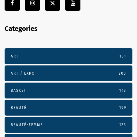
Categories
ART
131
ART / EXPO
203
BASKET
143
BEAUTÉ
199
BEAUTÉ-FEMME
123