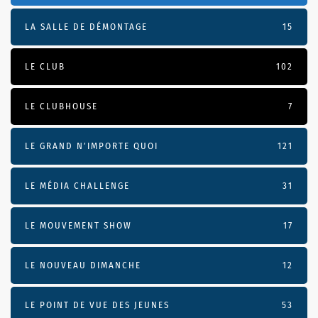
LA SALLE DE DÉMONTAGE
15
LE CLUB
102
LE CLUBHOUSE
7
LE GRAND N’IMPORTE QUOI
121
LE MÉDIA CHALLENGE
31
LE MOUVEMENT SHOW
17
LE NOUVEAU DIMANCHE
12
LE POINT DE VUE DES JEUNES
53