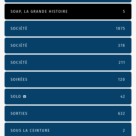
SOAP, LA GRANDE HISTOIRE
5
SOCIÉTÉ
1875
SOCIÉTÉ
378
SOCIÉTÉ
211
SOIRÉES
120
SOLO ☎️
42
SORTIES
632
SOUS LA CEINTURE
2