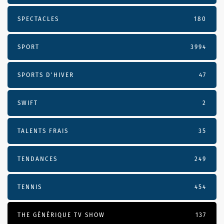
SPECTACLES
180
SPORT
3994
SPORTS D'HIVER
47
SWIFT
2
TALENTS FRAIS
35
TENDANCES
249
TENNIS
454
THE GÉNÉRIQUE TV SHOW
137