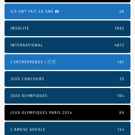
ILS ONT FAIT LA UNE 📸
48
INSOLITE
1062
INTERNATIONAL
4873
J'ENTREPRENDS ! 🇫🇷
162
JEUX CONCOURS
35
JEUX OLYMPIQUES
104
JEUX OLYMPIQUES PARIS 2024
86
L'AMUSE GUEULE
124