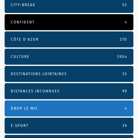
CITY-BREAK
52
CONFIDENT
4
CÔTE D’AZUR
270
CULTURE
3904
DESTINATIONS LOINTAINES
35
DISTANCES INCONNUES
99
DROP LE MIC
4
E-SPORT
39