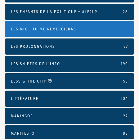
LES ENFANTS DE LA POLITIQUE – #LE2LP
28
LES MIX - TU ME REMERCIERAS
1
LES PROLONGATIONS
97
LES SNIPERS DE L’INFO
190
LESS & THE CITY 😈
53
LITTÉRATURE
281
MAKINGOF
22
MANIFESTO
83