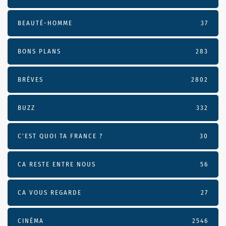
BEAUTÉ-HOMME
37
BONS PLANS
283
BRÈVES
2802
BUZZ
332
C'EST QUOI TA FRANCE ?
30
CA RESTE ENTRE NOUS
56
CA VOUS REGARDE
27
CINÉMA
2546