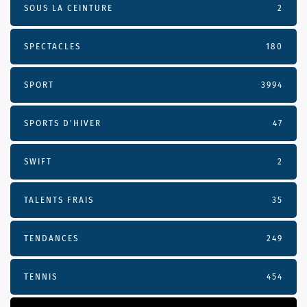
SOUS LA CEINTURE
2
SPECTACLES
180
SPORT
3994
SPORTS D'HIVER
47
SWIFT
2
TALENTS FRAIS
35
TENDANCES
249
TENNIS
454