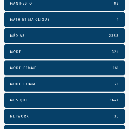
MANIFESTO
83
MATH ET MA CLIQUE
4
MÉDIAS
2388
MODE
324
MODE-FEMME
161
MODE-HOMME
71
MUSIQUE
1644
NETWORK
35