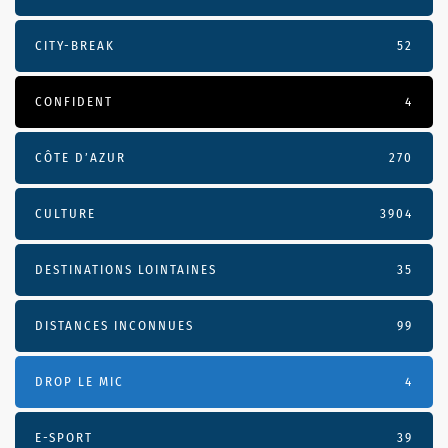
CITY-BREAK
52
CONFIDENT
4
CÔTE D’AZUR
270
CULTURE
3904
DESTINATIONS LOINTAINES
35
DISTANCES INCONNUES
99
DROP LE MIC
4
E-SPORT
39