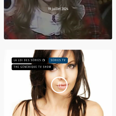
19 juillet 2024
LA LOI DES SÉRIES 📺
SÉRIES TV
THE GÉNÉRIQUE TV SHOW