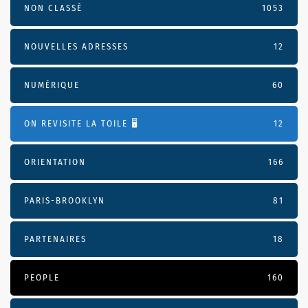
NON CLASSÉ
1053
NOUVELLES ADRESSES
12
NUMÉRIQUE
60
ON REVISITE LA TOILE 🖥️
12
ORIENTATION
166
PARIS-BROOKLYN
81
PARTENAIRES
18
PEOPLE
160