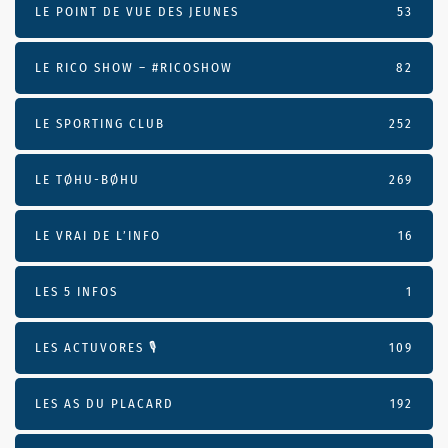
LE POINT DE VUE DES JEUNES
53
LE RICO SHOW – #RICOSHOW
82
LE SPORTING CLUB
252
LE TØHU-BØHU
269
LE VRAI DE L’INFO
16
LES 5 INFOS
1
LES ACTUVORES 🎙
109
LES AS DU PLACARD
192