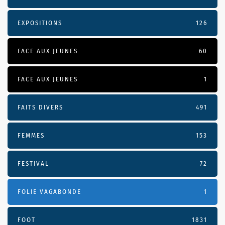
EXPOSITIONS
126
FACE AUX JEUNES
60
FACE AUX JEUNES
1
FAITS DIVERS
491
FEMMES
153
FESTIVAL
72
FOLIE VAGABONDE
1
FOOT
1831