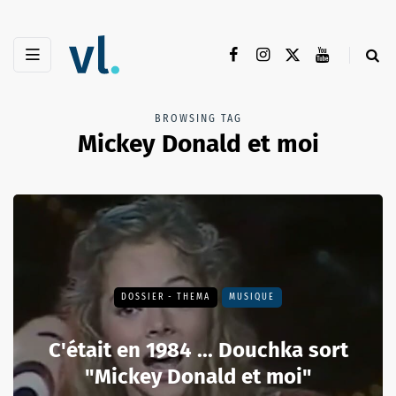
BROWSING TAG
Mickey Donald et moi
DOSSIER - THEMA
MUSIQUE
C'était en 1984 ... Douchka sort
"Mickey Donald et moi"