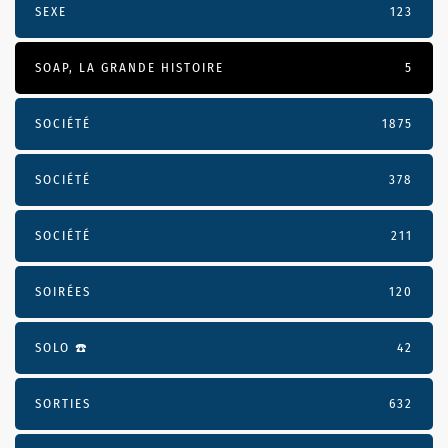
SEXE
123
SOAP, LA GRANDE HISTOIRE
5
SOCIÉTÉ
1875
SOCIÉTÉ
378
SOCIÉTÉ
211
SOIRÉES
120
SOLO ☎️
42
SORTIES
632