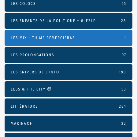
LES COLOCS
45
LES ENFANTS DE LA POLITIQUE – #LE2LP
28
LES MIX - TU ME REMERCIERAS
1
LES PROLONGATIONS
97
LES SNIPERS DE L’INFO
190
LESS & THE CITY 😈
53
LITTÉRATURE
281
MAKINGOF
22