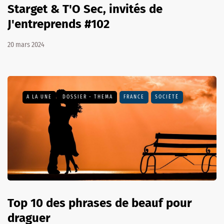
Starget & T'O Sec, invités de
J'entreprends #102
20 mars 2024
A LA UNE
DOSSIER - THEMA
FRANCE
SOCIÉTÉ
Top 10 des phrases de beauf pour
draguer