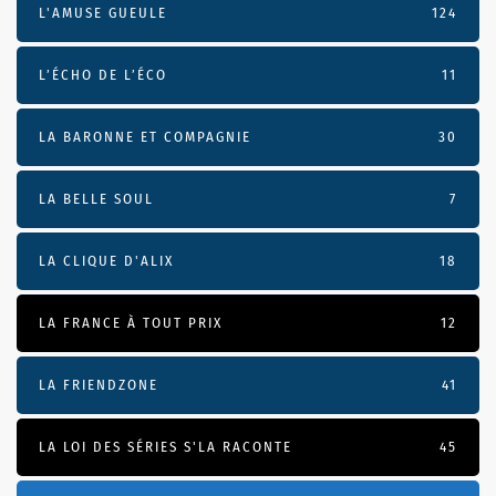
L'AMUSE GUEULE
124
L’ÉCHO DE L’ÉCO
11
LA BARONNE ET COMPAGNIE
30
LA BELLE SOUL
7
LA CLIQUE D'ALIX
18
LA FRANCE À TOUT PRIX
12
LA FRIENDZONE
41
LA LOI DES SÉRIES S'LA RACONTE
45