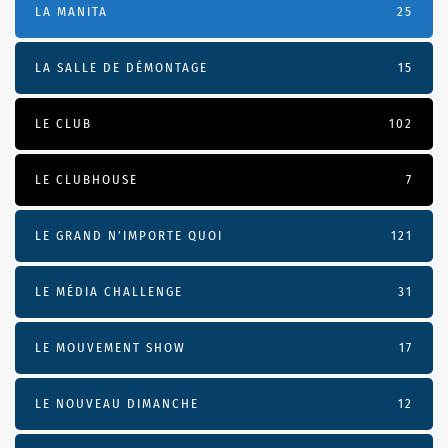
LA MANITA
25
LA SALLE DE DÉMONTAGE
15
LE CLUB
102
LE CLUBHOUSE
7
LE GRAND N’IMPORTE QUOI
121
LE MÉDIA CHALLENGE
31
LE MOUVEMENT SHOW
17
LE NOUVEAU DIMANCHE
12