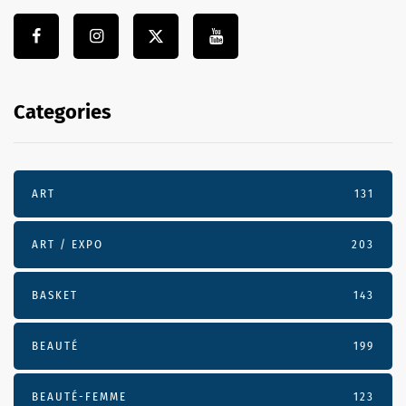
Categories
ART
131
ART / EXPO
203
BASKET
143
BEAUTÉ
199
BEAUTÉ-FEMME
123