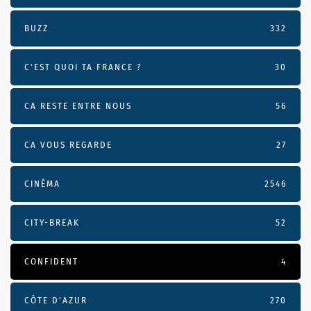
BUZZ
332
C'EST QUOI TA FRANCE ?
30
CA RESTE ENTRE NOUS
56
CA VOUS REGARDE
27
CINÉMA
2546
CITY-BREAK
52
CONFIDENT
4
CÔTE D’AZUR
270