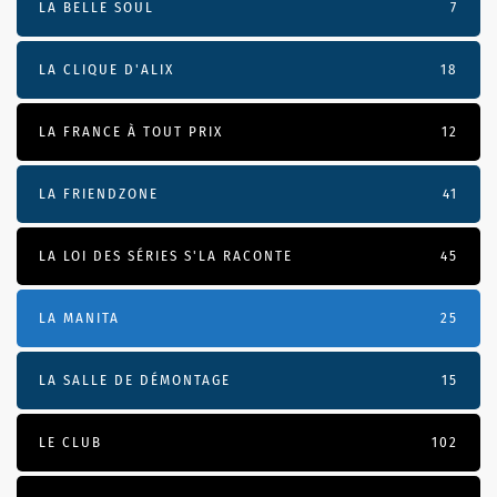
LA BELLE SOUL
7
LA CLIQUE D'ALIX
18
LA FRANCE À TOUT PRIX
12
LA FRIENDZONE
41
LA LOI DES SÉRIES S'LA RACONTE
45
LA MANITA
25
LA SALLE DE DÉMONTAGE
15
LE CLUB
102