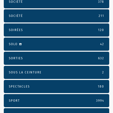
SOCIÉTÉ
378
SOCIÉTÉ
211
SOIRÉES
120
SOLO ☎️
42
SORTIES
632
SOUS LA CEINTURE
2
SPECTACLES
180
SPORT
3994