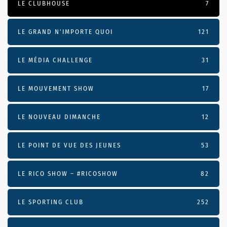
LE CLUBHOUSE
7
LE GRAND N’IMPORTE QUOI
121
LE MÉDIA CHALLENGE
31
LE MOUVEMENT SHOW
17
LE NOUVEAU DIMANCHE
12
LE POINT DE VUE DES JEUNES
53
LE RICO SHOW – #RICOSHOW
82
LE SPORTING CLUB
252