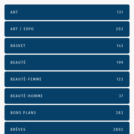
ART
131
ART / EXPO
203
BASKET
143
BEAUTÉ
199
BEAUTÉ-FEMME
123
BEAUTÉ-HOMME
37
BONS PLANS
283
BRÈVES
2802