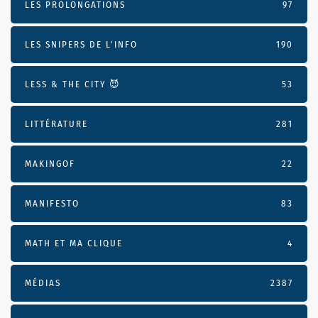
LES PROLONGATIONS
97
LES SNIPERS DE L’INFO
190
LESS & THE CITY 😈
53
LITTÉRATURE
281
MAKINGOF
22
MANIFESTO
83
MATH ET MA CLIQUE
4
MÉDIAS
2387