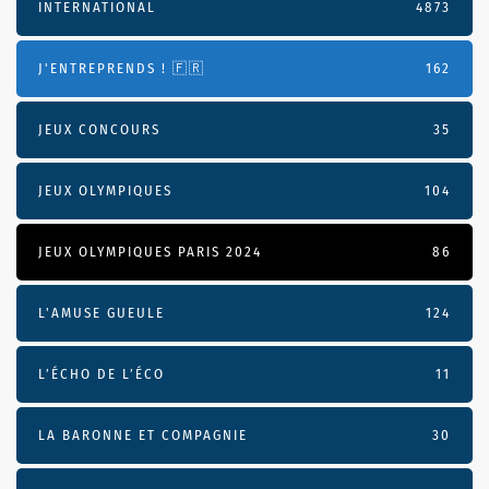
INTERNATIONAL
4873
J'ENTREPRENDS ! 🇫🇷
162
JEUX CONCOURS
35
JEUX OLYMPIQUES
104
JEUX OLYMPIQUES PARIS 2024
86
L'AMUSE GUEULE
124
L’ÉCHO DE L’ÉCO
11
LA BARONNE ET COMPAGNIE
30