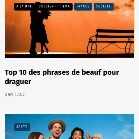
A LA UNE
DOSSIER - THEMA
FRANCE
SOCIÉTÉ
Top 10 des phrases de beauf pour
draguer
8 avril 2022
SANTÉ