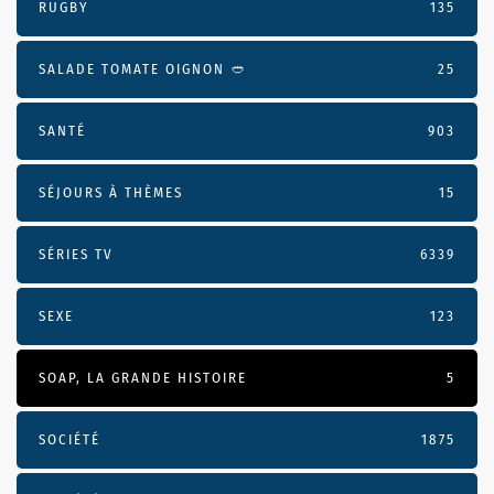
RUGBY
135
SALADE TOMATE OIGNON 🥙
25
SANTÉ
903
SÉJOURS À THÈMES
15
SÉRIES TV
6339
SEXE
123
SOAP, LA GRANDE HISTOIRE
5
SOCIÉTÉ
1875