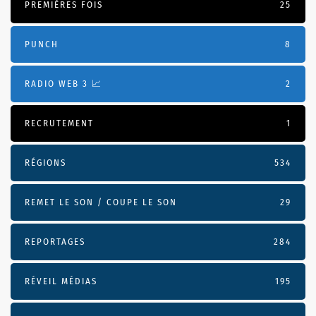
PREMIÈRES FOIS
25
PUNCH
8
RADIO WEB 3 📈
2
RECRUTEMENT
1
RÉGIONS
534
REMET LE SON / COUPE LE SON
29
REPORTAGES
284
RÉVEIL MÉDIAS
195