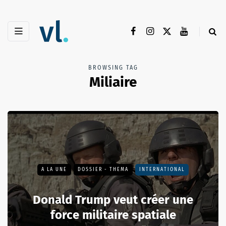
BROWSING TAG
Miliaire
A LA UNE
DOSSIER - THEMA
INTERNATIONAL
Donald Trump veut créer une
force militaire spatiale