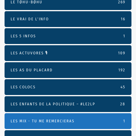
LE TØHU-BØHU
269
LE VRAI DE L’INFO
16
LES 5 INFOS
1
LES ACTUVORES 🎙
109
LES AS DU PLACARD
192
LES COLOCS
45
LES ENFANTS DE LA POLITIQUE – #LE2LP
28
LES MIX - TU ME REMERCIERAS
1