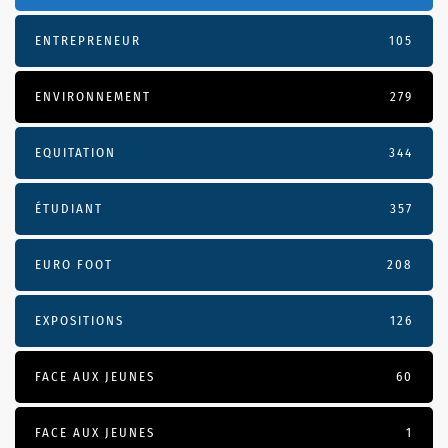
ENTREPRENEUR
105
ENVIRONNEMENT
279
EQUITATION
344
ÉTUDIANT
357
EURO FOOT
208
EXPOSITIONS
126
FACE AUX JEUNES
60
FACE AUX JEUNES
1