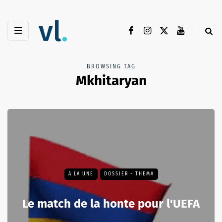
BROWSING TAG
Mkhitaryan
A LA UNE
DOSSIER - THEMA
Le match de la honte pour l'UEFA