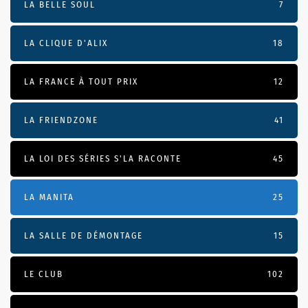
LA BELLE SOUL
7
LA CLIQUE D'ALIX
18
LA FRANCE À TOUT PRIX
12
LA FRIENDZONE
41
LA LOI DES SÉRIES S'LA RACONTE
45
LA MANITA
25
LA SALLE DE DÉMONTAGE
15
LE CLUB
102