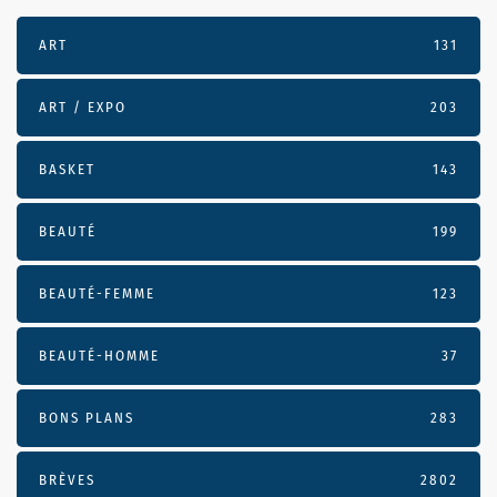
ART
131
ART / EXPO
203
BASKET
143
BEAUTÉ
199
BEAUTÉ-FEMME
123
BEAUTÉ-HOMME
37
BONS PLANS
283
BRÈVES
2802