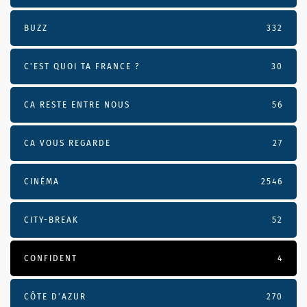
BUZZ
332
C'EST QUOI TA FRANCE ?
30
CA RESTE ENTRE NOUS
56
CA VOUS REGARDE
27
CINÉMA
2546
CITY-BREAK
52
CONFIDENT
4
CÔTE D’AZUR
270