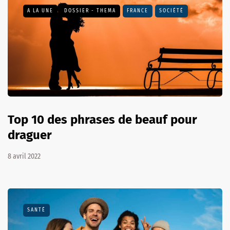
A LA UNE
DOSSIER - THEMA
FRANCE
SOCIÉTÉ
Top 10 des phrases de beauf pour
draguer
8 avril 2022
SANTÉ