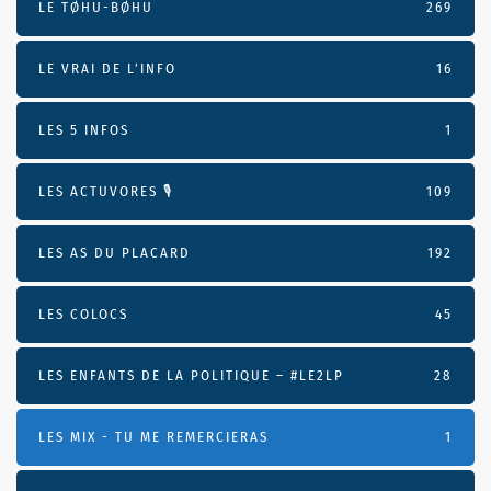
LE TØHU-BØHU
269
LE VRAI DE L’INFO
16
LES 5 INFOS
1
LES ACTUVORES 🎙
109
LES AS DU PLACARD
192
LES COLOCS
45
LES ENFANTS DE LA POLITIQUE – #LE2LP
28
LES MIX - TU ME REMERCIERAS
1