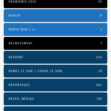
PREMIÈRES FOIS
25
PUNCH
8
RADIO WEB 3 📈
2
RECRUTEMENT
1
RÉGIONS
534
REMET LE SON / COUPE LE SON
29
REPORTAGES
284
RÉVEIL MÉDIAS
195