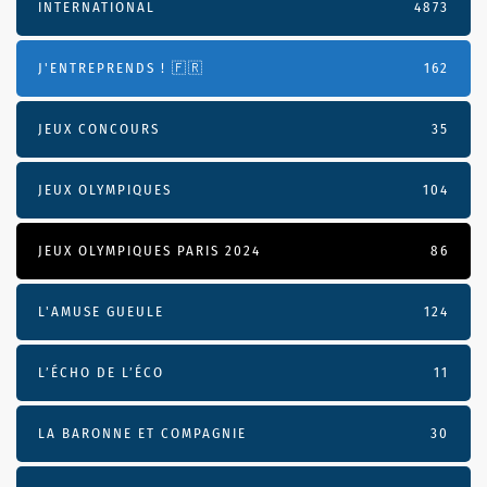
INTERNATIONAL
4873
J'ENTREPRENDS ! 🇫🇷
162
JEUX CONCOURS
35
JEUX OLYMPIQUES
104
JEUX OLYMPIQUES PARIS 2024
86
L'AMUSE GUEULE
124
L’ÉCHO DE L’ÉCO
11
LA BARONNE ET COMPAGNIE
30