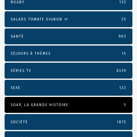
RUGBY
135
SALADE TOMATE OIGNON 🥙
25
SANTÉ
903
SÉJOURS À THÈMES
15
SÉRIES TV
6339
SEXE
123
SOAP, LA GRANDE HISTOIRE
5
SOCIÉTÉ
1875