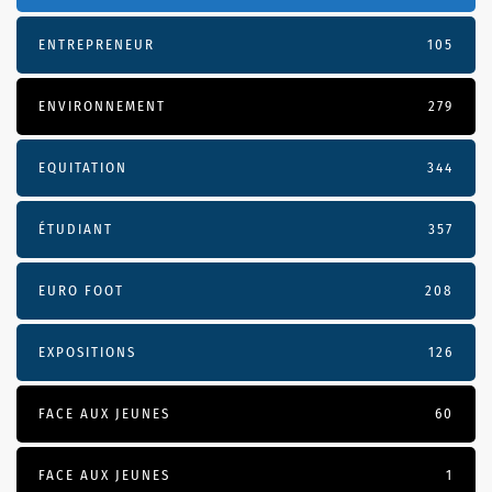
ENTREPRENEUR
105
ENVIRONNEMENT
279
EQUITATION
344
ÉTUDIANT
357
EURO FOOT
208
EXPOSITIONS
126
FACE AUX JEUNES
60
FACE AUX JEUNES
1