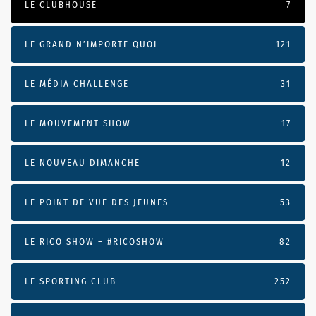
LE CLUBHOUSE
7
LE GRAND N’IMPORTE QUOI
121
LE MÉDIA CHALLENGE
31
LE MOUVEMENT SHOW
17
LE NOUVEAU DIMANCHE
12
LE POINT DE VUE DES JEUNES
53
LE RICO SHOW – #RICOSHOW
82
LE SPORTING CLUB
252