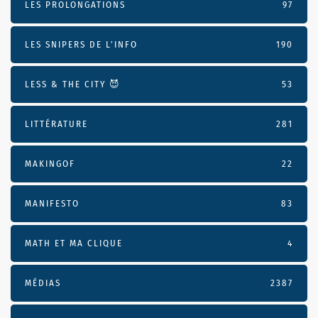
LES PROLONGATIONS
97
LES SNIPERS DE L’INFO
190
LESS & THE CITY 😈
53
LITTÉRATURE
281
MAKINGOF
22
MANIFESTO
83
MATH ET MA CLIQUE
4
MÉDIAS
2387