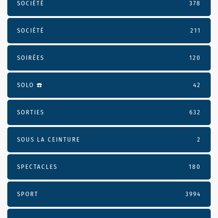
SOCIÉTÉ
378
SOCIÉTÉ
211
SOIRÉES
120
SOLO ☎️
42
SORTIES
632
SOUS LA CEINTURE
2
SPECTACLES
180
SPORT
3994