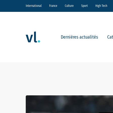
International
France
Culture
Sport
High Tech
Dernières actualités
Ca