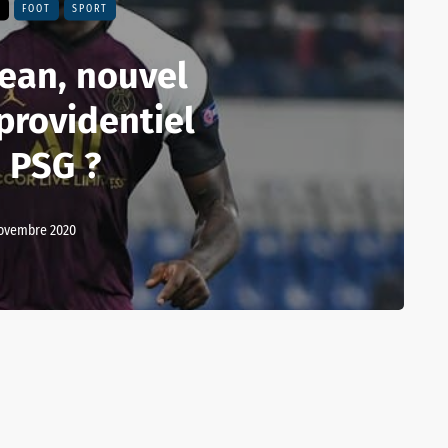
E
FOOT
SPORT
ean, nouvel
rovidentiel
 PSG ?
novembre 2020