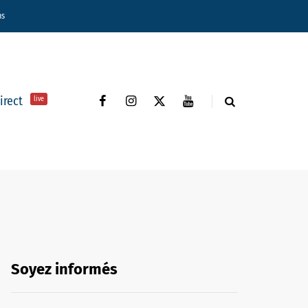
ns
direct
live
Soyez informés