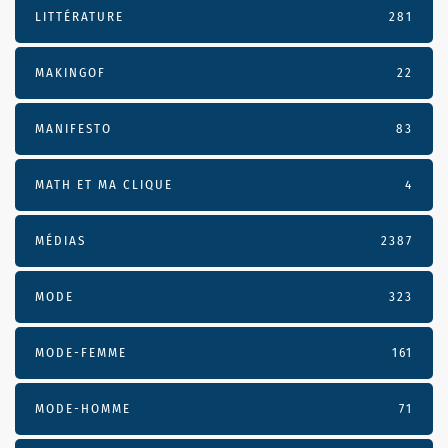
LITTÉRATURE
281
MAKINGOF
22
MANIFESTO
83
MATH ET MA CLIQUE
4
MÉDIAS
2387
MODE
323
MODE-FEMME
161
MODE-HOMME
71