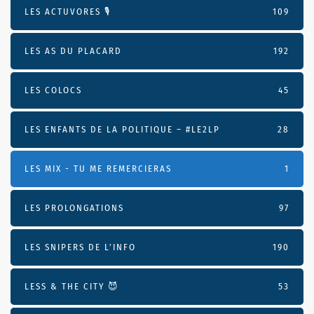
LES ACTUVORES 🎙
109
LES AS DU PLACARD
192
LES COLOCS
45
LES ENFANTS DE LA POLITIQUE – #LE2LP
28
LES MIX - TU ME REMERCIERAS
1
LES PROLONGATIONS
97
LES SNIPERS DE L’INFO
190
LESS & THE CITY 😈
53