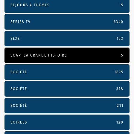
SÉJOURS À THÈMES
15
SÉRIES TV
6340
SEXE
123
SOAP, LA GRANDE HISTOIRE
5
SOCIÉTÉ
1875
SOCIÉTÉ
378
SOCIÉTÉ
211
SOIRÉES
120