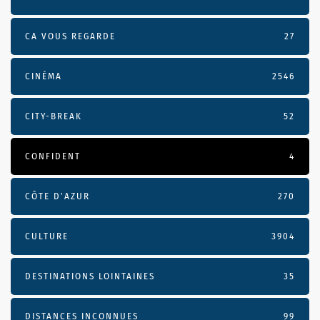
CA VOUS REGARDE
27
CINÉMA
2546
CITY-BREAK
52
CONFIDENT
4
CÔTE D’AZUR
270
CULTURE
3904
DESTINATIONS LOINTAINES
35
DISTANCES INCONNUES
99