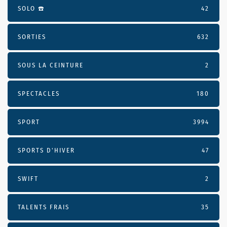
SOLO ☎️
42
SORTIES
632
SOUS LA CEINTURE
2
SPECTACLES
180
SPORT
3994
SPORTS D'HIVER
47
SWIFT
2
TALENTS FRAIS
35