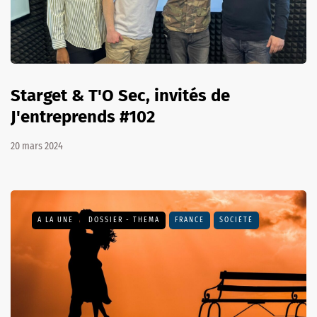
Starget & T'O Sec, invités de
J'entreprends #102
20 mars 2024
A LA UNE
DOSSIER - THEMA
FRANCE
SOCIÉTÉ