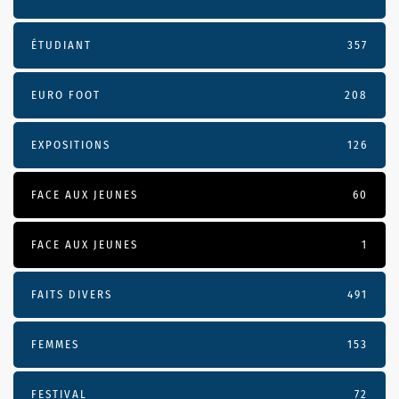
ÉTUDIANT
357
EURO FOOT
208
EXPOSITIONS
126
FACE AUX JEUNES
60
FACE AUX JEUNES
1
FAITS DIVERS
491
FEMMES
153
FESTIVAL
72