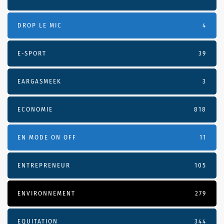
DROP LE MIC
4
E-SPORT
39
EARGASMEEK
3
ECONOMIE
818
EN MODE ON OFF
11
ENTREPRENEUR
105
ENVIRONNEMENT
279
EQUITATION
344