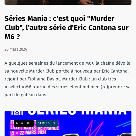
Séries Mania : c'est quoi "Murder
Club", l'autre série d'Eric Cantona sur
M6 ?
20 mars 2024
A quelques semaines du lancement de M6+, la chaîne dévoile
sa nouvelle Murder Club portée à nouveau par Eric Cantona,
rejoint par Tiphaine Daviot. Murder Club : un club très
« select » M6 tourne des séries et entend bien (re)prendre sa
part du gâteau dans…
A LA UNE
SÉRIES TV