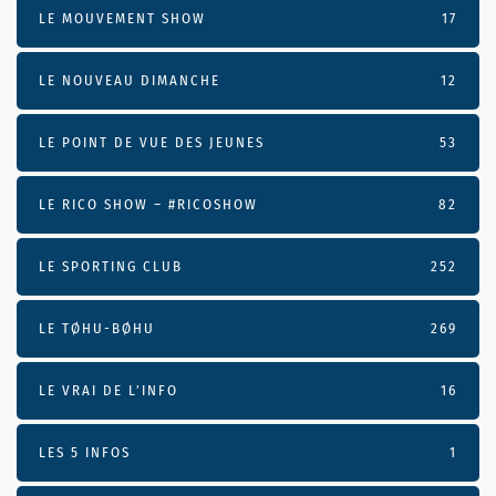
LE MOUVEMENT SHOW
17
LE NOUVEAU DIMANCHE
12
LE POINT DE VUE DES JEUNES
53
LE RICO SHOW – #RICOSHOW
82
LE SPORTING CLUB
252
LE TØHU-BØHU
269
LE VRAI DE L’INFO
16
LES 5 INFOS
1