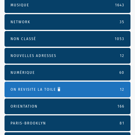
MUSIQUE
1643
NETWORK
35
NON CLASSÉ
1053
NOUVELLES ADRESSES
12
NUMÉRIQUE
60
ON REVISITE LA TOILE 🖥️
12
ORIENTATION
166
PARIS-BROOKLYN
81