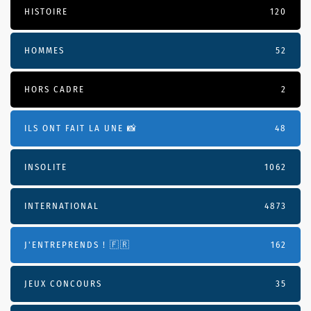
HISTOIRE
120
HOMMES
52
HORS CADRE
2
ILS ONT FAIT LA UNE 📸
48
INSOLITE
1062
INTERNATIONAL
4873
J'ENTREPRENDS ! 🇫🇷
162
JEUX CONCOURS
35