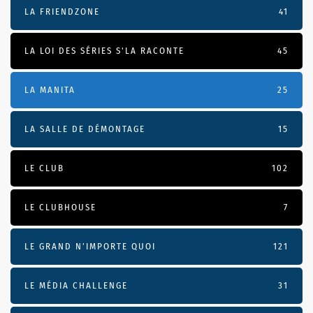
LA FRIENDZONE
41
LA LOI DES SÉRIES S'LA RACONTE
45
LA MANITA
25
LA SALLE DE DÉMONTAGE
15
LE CLUB
102
LE CLUBHOUSE
7
LE GRAND N’IMPORTE QUOI
121
LE MÉDIA CHALLENGE
31