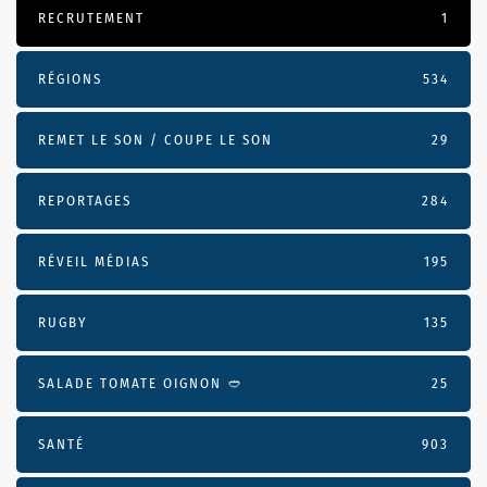
RECRUTEMENT
1
RÉGIONS
534
REMET LE SON / COUPE LE SON
29
REPORTAGES
284
RÉVEIL MÉDIAS
195
RUGBY
135
SALADE TOMATE OIGNON 🥙
25
SANTÉ
903