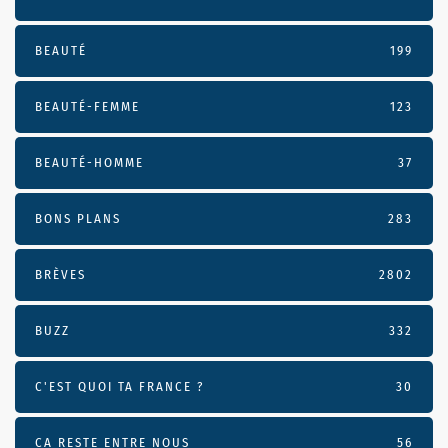
BEAUTÉ
199
BEAUTÉ-FEMME
123
BEAUTÉ-HOMME
37
BONS PLANS
283
BRÈVES
2802
BUZZ
332
C'EST QUOI TA FRANCE ?
30
CA RESTE ENTRE NOUS
56