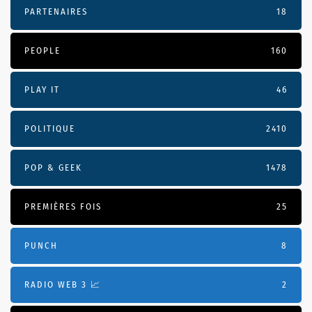
PARTENAIRES
18
PEOPLE
160
PLAY IT
46
POLITIQUE
2410
POP & GEEK
1478
PREMIÈRES FOIS
25
PUNCH
8
RADIO WEB 3 📈
2