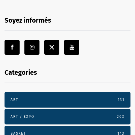
Soyez informés
Categories
ART
131
ART / EXPO
203
BASKET
143