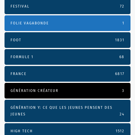
FESTIVAL
72
FOLIE VAGABONDE
1
FOOT
1831
FORMULE 1
68
FRANCE
6817
GÉNÉRATION CRÉATEUR
3
GÉNÉRATION Y: CE QUE LES JEUNES PENSENT DES
JEUNES
24
HIGH TECH
1512