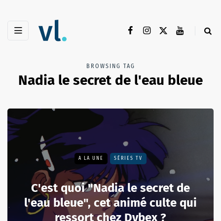
BROWSING TAG
Nadia le secret de l'eau bleue
A LA UNE
SÉRIES TV
C'est quoi "Nadia le secret de
l'eau bleue", cet animé culte qui
ressort chez Dybex ?