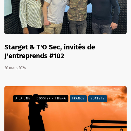
Starget & T'O Sec, invités de
J'entreprends #102
20 mars 2024
A LA UNE
DOSSIER - THEMA
FRANCE
SOCIÉTÉ