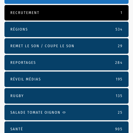
RECRUTEMENT
1
RÉGIONS
534
REMET LE SON / COUPE LE SON
29
REPORTAGES
284
RÉVEIL MÉDIAS
195
RUGBY
135
SALADE TOMATE OIGNON 🥙
25
SANTÉ
905