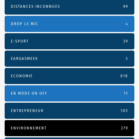
DISTANCES INCONNUES
99
DROP LE MIC
4
E-SPORT
39
EARGASMEEK
3
ECONOMIE
818
EN MODE ON OFF
11
ENTREPRENEUR
105
ENVIRONNEMENT
279