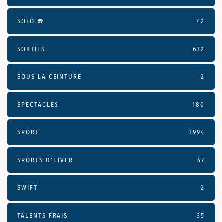
SOLO ☎️
42
SORTIES
632
SOUS LA CEINTURE
2
SPECTACLES
180
SPORT
3994
SPORTS D'HIVER
47
SWIFT
2
TALENTS FRAIS
35