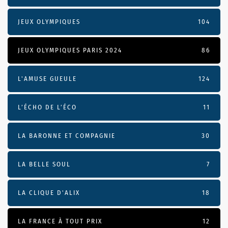
JEUX OLYMPIQUES
104
JEUX OLYMPIQUES PARIS 2024
86
L'AMUSE GUEULE
124
L’ÉCHO DE L’ÉCO
11
LA BARONNE ET COMPAGNIE
30
LA BELLE SOUL
7
LA CLIQUE D'ALIX
18
LA FRANCE À TOUT PRIX
12