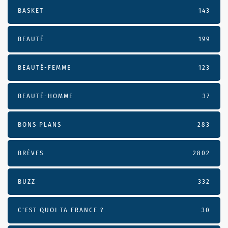
BASKET
143
BEAUTÉ
199
BEAUTÉ-FEMME
123
BEAUTÉ-HOMME
37
BONS PLANS
283
BRÈVES
2802
BUZZ
332
C'EST QUOI TA FRANCE ?
30