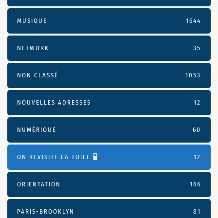
MUSIQUE
1644
NETWORK
35
NON CLASSÉ
1053
NOUVELLES ADRESSES
12
NUMÉRIQUE
60
ON REVISITE LA TOILE 🖥️
12
ORIENTATION
166
PARIS-BROOKLYN
81