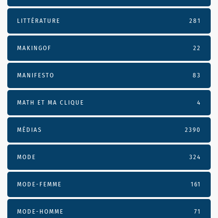
LITTÉRATURE
281
MAKINGOF
22
MANIFESTO
83
MATH ET MA CLIQUE
4
MÉDIAS
2390
MODE
324
MODE-FEMME
161
MODE-HOMME
71