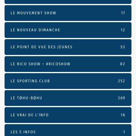
LE MOUVEMENT SHOW
17
LE NOUVEAU DIMANCHE
12
LE POINT DE VUE DES JEUNES
53
LE RICO SHOW – #RICOSHOW
82
LE SPORTING CLUB
252
LE TØHU-BØHU
269
LE VRAI DE L’INFO
16
LES 5 INFOS
1