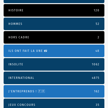
HISTOIRE
120
HOMMES
52
HORS CADRE
2
ILS ONT FAIT LA UNE 📸
48
INSOLITE
1062
INTERNATIONAL
4875
J'ENTREPRENDS ! 🇫🇷
162
JEUX CONCOURS
35