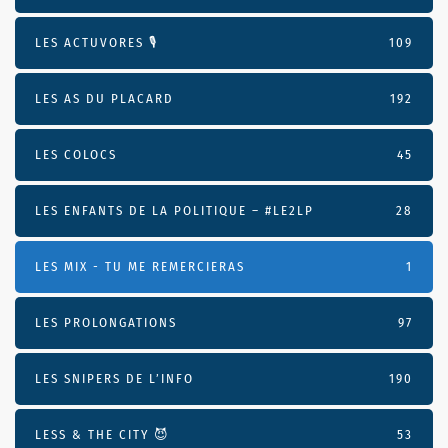
LES ACTUVORES 🎙
109
LES AS DU PLACARD
192
LES COLOCS
45
LES ENFANTS DE LA POLITIQUE – #LE2LP
28
LES MIX - TU ME REMERCIERAS
1
LES PROLONGATIONS
97
LES SNIPERS DE L’INFO
190
LESS & THE CITY 😈
53