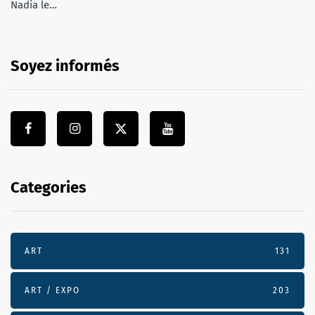
Nadia le…
Soyez informés
Categories
ART
131
ART / EXPO
203