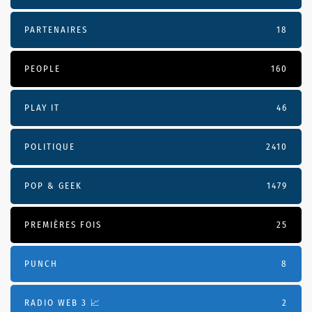
PARTENAIRES
18
PEOPLE
160
PLAY IT
46
POLITIQUE
2410
POP & GEEK
1479
PREMIÈRES FOIS
25
PUNCH
8
RADIO WEB 3 📈
2