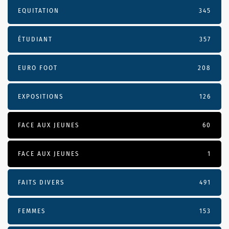
EQUITATION
345
ÉTUDIANT
357
EURO FOOT
208
EXPOSITIONS
126
FACE AUX JEUNES
60
FACE AUX JEUNES
1
FAITS DIVERS
491
FEMMES
153