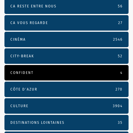
CA RESTE ENTRE NOUS
56
CA VOUS REGARDE
27
CINÉMA
2546
CITY-BREAK
52
CONFIDENT
4
CÔTE D’AZUR
270
CULTURE
3904
DESTINATIONS LOINTAINES
35