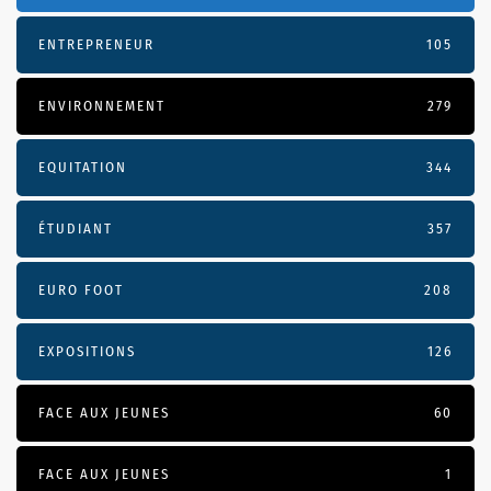
ENTREPRENEUR
105
ENVIRONNEMENT
279
EQUITATION
344
ÉTUDIANT
357
EURO FOOT
208
EXPOSITIONS
126
FACE AUX JEUNES
60
FACE AUX JEUNES
1