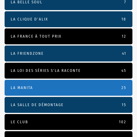
LA BELLE SOUL
7
LA CLIQUE D'ALIX
18
LA FRANCE À TOUT PRIX
12
LA FRIENDZONE
41
LA LOI DES SÉRIES S'LA RACONTE
45
LA MANITA
25
LA SALLE DE DÉMONTAGE
15
LE CLUB
102