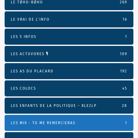
LE TØHU-BØHU
269
LE VRAI DE L’INFO
16
LES 5 INFOS
1
LES ACTUVORES 🎙
109
LES AS DU PLACARD
192
LES COLOCS
45
LES ENFANTS DE LA POLITIQUE – #LE2LP
28
LES MIX - TU ME REMERCIERAS
1