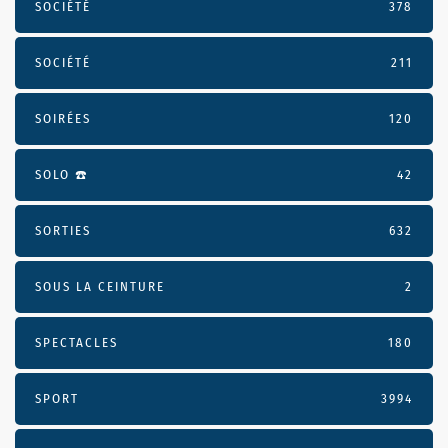
SOCIÉTÉ
378
SOCIÉTÉ
211
SOIRÉES
120
SOLO ☎️
42
SORTIES
632
SOUS LA CEINTURE
2
SPECTACLES
180
SPORT
3994