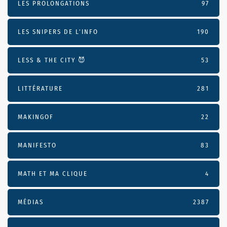
LES PROLONGATIONS
97
LES SNIPERS DE L’INFO
190
LESS & THE CITY 😈
53
LITTÉRATURE
281
MAKINGOF
22
MANIFESTO
83
MATH ET MA CLIQUE
4
MÉDIAS
2387