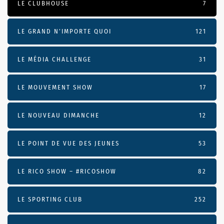
LE CLUBHOUSE
7
LE GRAND N’IMPORTE QUOI
121
LE MÉDIA CHALLENGE
31
LE MOUVEMENT SHOW
17
LE NOUVEAU DIMANCHE
12
LE POINT DE VUE DES JEUNES
53
LE RICO SHOW – #RICOSHOW
82
LE SPORTING CLUB
252