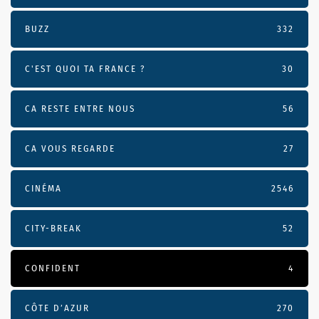
BUZZ
332
C'EST QUOI TA FRANCE ?
30
CA RESTE ENTRE NOUS
56
CA VOUS REGARDE
27
CINÉMA
2546
CITY-BREAK
52
CONFIDENT
4
CÔTE D’AZUR
270