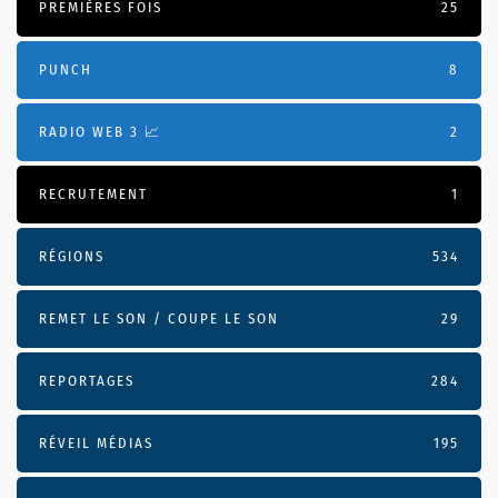
PREMIÈRES FOIS
25
PUNCH
8
RADIO WEB 3 📈
2
RECRUTEMENT
1
RÉGIONS
534
REMET LE SON / COUPE LE SON
29
REPORTAGES
284
RÉVEIL MÉDIAS
195