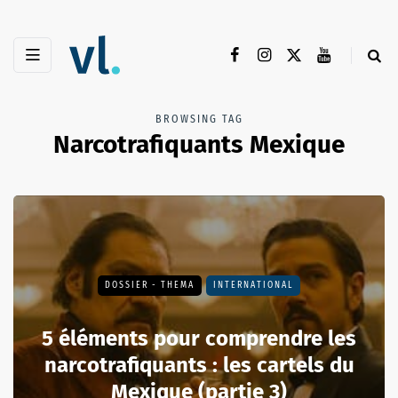
BROWSING TAG
Narcotrafiquants Mexique
DOSSIER - THEMA
INTERNATIONAL
5 éléments pour comprendre les
narcotrafiquants : les cartels du
Mexique (partie 3)