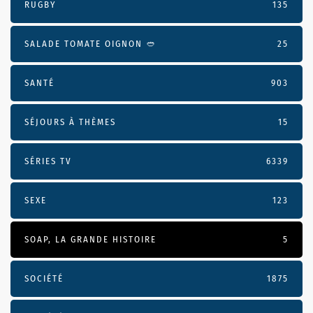
RUGBY
135
SALADE TOMATE OIGNON 🥙
25
SANTÉ
903
SÉJOURS À THÈMES
15
SÉRIES TV
6339
SEXE
123
SOAP, LA GRANDE HISTOIRE
5
SOCIÉTÉ
1875