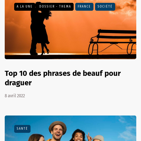
A LA UNE
DOSSIER - THEMA
FRANCE
SOCIÉTÉ
Top 10 des phrases de beauf pour
draguer
8 avril 2022
SANTÉ