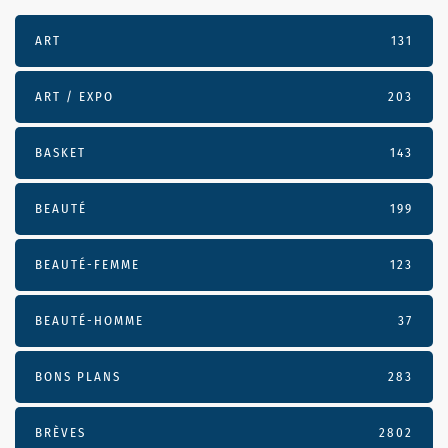
ART
131
ART / EXPO
203
BASKET
143
BEAUTÉ
199
BEAUTÉ-FEMME
123
BEAUTÉ-HOMME
37
BONS PLANS
283
BRÈVES
2802