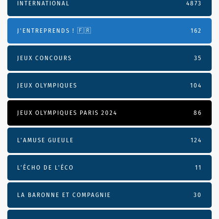
INTERNATIONAL
4873
J'ENTREPRENDS ! 🇫🇷
162
JEUX CONCOURS
35
JEUX OLYMPIQUES
104
JEUX OLYMPIQUES PARIS 2024
86
L'AMUSE GUEULE
124
L’ÉCHO DE L’ÉCO
11
LA BARONNE ET COMPAGNIE
30