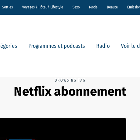
Sorties
Voyages / Hôtel / Lifestyle
Sexo
Mode
Beauté
Émissio
tégories
Programmes et podcasts
Radio
Voir le 
BROWSING TAG
Netflix abonnement