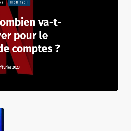
UNE
HIGH TECH
 combien va-t-
er pour le
de comptes ?
 février 2023