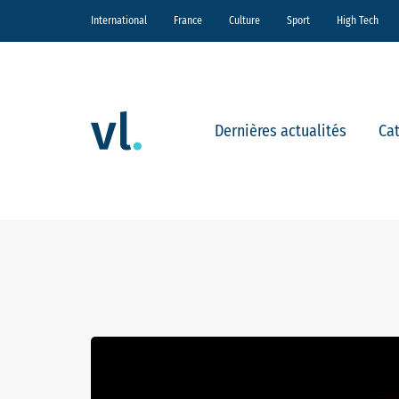
International
France
Culture
Sport
High Tech
Dernières actualités
Ca