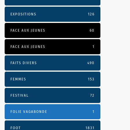
EXPOSITIONS
126
FACE AUX JEUNES
60
FACE AUX JEUNES
1
FAITS DIVERS
490
FEMMES
153
FESTIVAL
72
FOLIE VAGABONDE
1
FOOT
1831