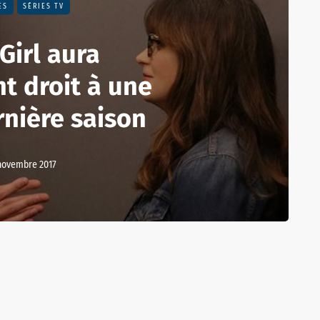
ES
SÉRIES TV
Girl aura
t droit à une
rnière saison
novembre 2017