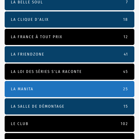
LA BELLE SOUL
7
LA CLIQUE D'ALIX
18
LA FRANCE À TOUT PRIX
12
LA FRIENDZONE
41
LA LOI DES SÉRIES S'LA RACONTE
45
LA MANITA
25
LA SALLE DE DÉMONTAGE
15
LE CLUB
102