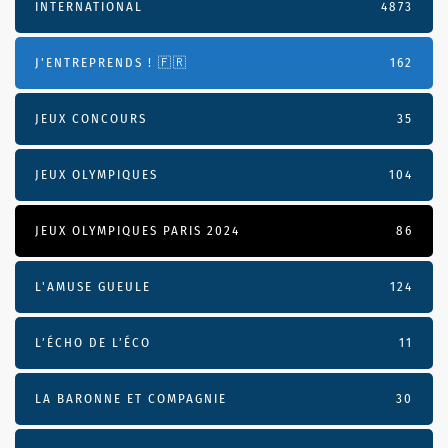
INTERNATIONAL
4873
J'ENTREPRENDS ! 🇫🇷
162
JEUX CONCOURS
35
JEUX OLYMPIQUES
104
JEUX OLYMPIQUES PARIS 2024
86
L'AMUSE GUEULE
124
L’ÉCHO DE L’ÉCO
11
LA BARONNE ET COMPAGNIE
30