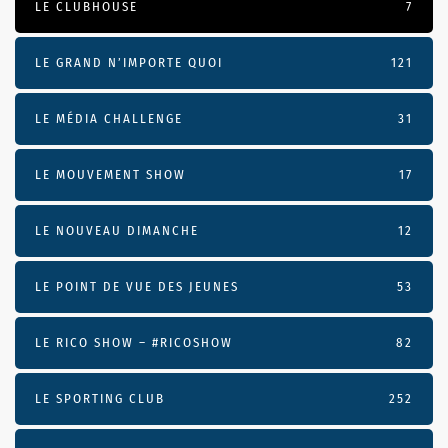
LE CLUBHOUSE
7
LE GRAND N’IMPORTE QUOI
121
LE MÉDIA CHALLENGE
31
LE MOUVEMENT SHOW
17
LE NOUVEAU DIMANCHE
12
LE POINT DE VUE DES JEUNES
53
LE RICO SHOW – #RICOSHOW
82
LE SPORTING CLUB
252