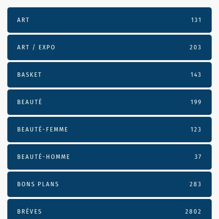
ART
131
ART / EXPO
203
BASKET
143
BEAUTÉ
199
BEAUTÉ-FEMME
123
BEAUTÉ-HOMME
37
BONS PLANS
283
BRÈVES
2802