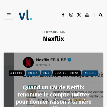
BROWSING TAG
Nexflix
A LA UNE
BRÈVES
BUZZ
DOSSIER - THEMA
INSOLITE
Quand un CM de Netflix
renomme le compte Twitter
pour donner raison à la mère