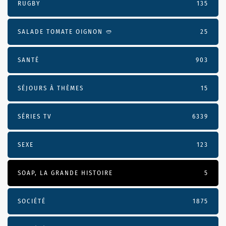
RUGBY
135
SALADE TOMATE OIGNON 🥙
25
SANTÉ
903
SÉJOURS À THÈMES
15
SÉRIES TV
6339
SEXE
123
SOAP, LA GRANDE HISTOIRE
5
SOCIÉTÉ
1875