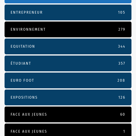
ENTREPRENEUR
105
ENVIRONNEMENT
279
EQUITATION
344
ÉTUDIANT
357
EURO FOOT
208
EXPOSITIONS
126
FACE AUX JEUNES
60
FACE AUX JEUNES
1