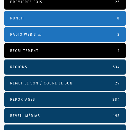
PREMIÈRES FOIS
25
PUNCH
8
RADIO WEB 3 📈
2
RECRUTEMENT
1
RÉGIONS
534
REMET LE SON / COUPE LE SON
29
REPORTAGES
284
RÉVEIL MÉDIAS
195