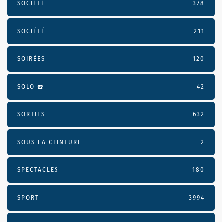
SOCIÉTÉ
378
SOCIÉTÉ
211
SOIRÉES
120
SOLO ☎️
42
SORTIES
632
SOUS LA CEINTURE
2
SPECTACLES
180
SPORT
3994