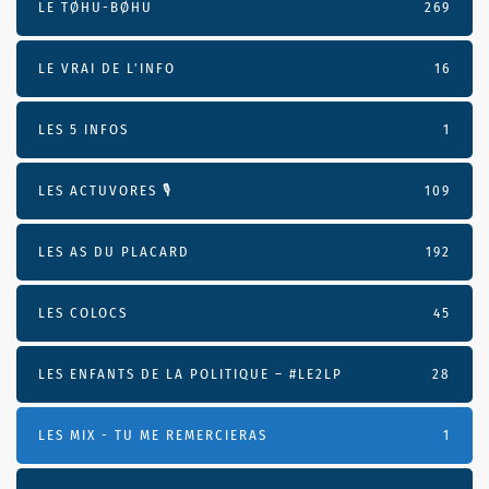
LE TØHU-BØHU
269
LE VRAI DE L’INFO
16
LES 5 INFOS
1
LES ACTUVORES 🎙
109
LES AS DU PLACARD
192
LES COLOCS
45
LES ENFANTS DE LA POLITIQUE – #LE2LP
28
LES MIX - TU ME REMERCIERAS
1