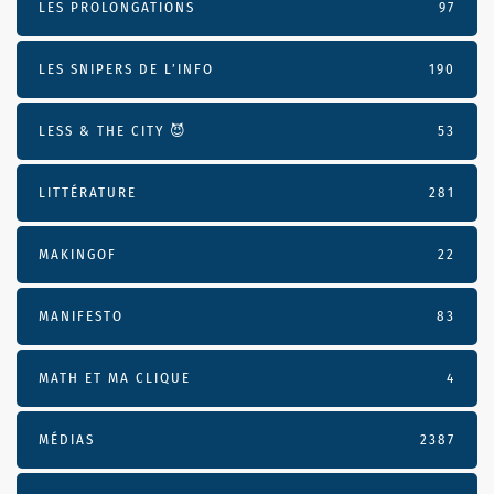
LES PROLONGATIONS
97
LES SNIPERS DE L’INFO
190
LESS & THE CITY 😈
53
LITTÉRATURE
281
MAKINGOF
22
MANIFESTO
83
MATH ET MA CLIQUE
4
MÉDIAS
2387