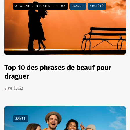
A LA UNE
DOSSIER - THEMA
FRANCE
SOCIÉTÉ
Top 10 des phrases de beauf pour
draguer
8 avril 2022
SANTÉ