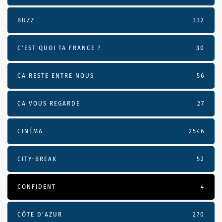
BUZZ
332
C'EST QUOI TA FRANCE ?
30
CA RESTE ENTRE NOUS
56
CA VOUS REGARDE
27
CINÉMA
2546
CITY-BREAK
52
CONFIDENT
4
CÔTE D’AZUR
270