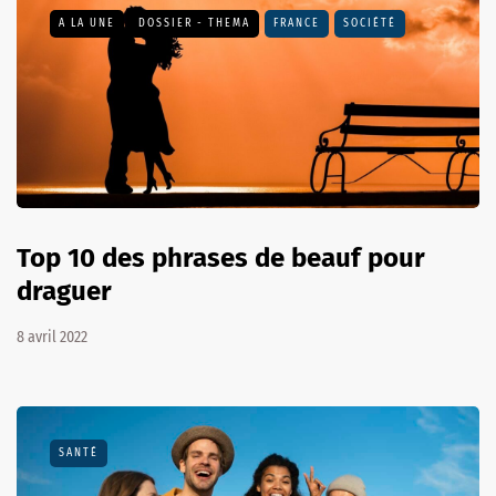
A LA UNE
DOSSIER - THEMA
FRANCE
SOCIÉTÉ
Top 10 des phrases de beauf pour
draguer
8 avril 2022
SANTÉ