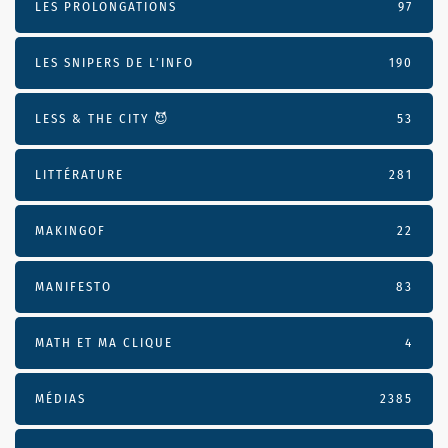
LES PROLONGATIONS
97
LES SNIPERS DE L’INFO
190
LESS & THE CITY 😈
53
LITTÉRATURE
281
MAKINGOF
22
MANIFESTO
83
MATH ET MA CLIQUE
4
MÉDIAS
2385