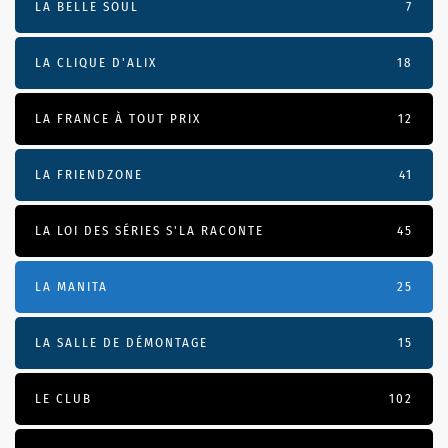
LA BELLE SOUL
7
LA CLIQUE D'ALIX
18
LA FRANCE À TOUT PRIX
12
LA FRIENDZONE
41
LA LOI DES SÉRIES S'LA RACONTE
45
LA MANITA
25
LA SALLE DE DÉMONTAGE
15
LE CLUB
102