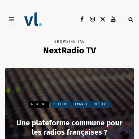
BROWSING TAG
NextRadio TV
A LA UNE
CULTURE
FRANCE
MÉDIAS
Une plateforme commune pour
les radios françaises ?