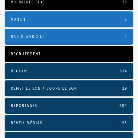
PREMIÈRES FOIS
25
PUNCH
8
RADIO WEB 3 📈
2
RECRUTEMENT
1
RÉGIONS
534
REMET LE SON / COUPE LE SON
29
REPORTAGES
284
RÉVEIL MÉDIAS
195