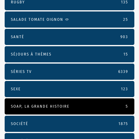
RUGBY
135
SALADE TOMATE OIGNON 🥙
25
SANTÉ
903
SÉJOURS À THÈMES
15
SÉRIES TV
6339
SEXE
123
SOAP, LA GRANDE HISTOIRE
5
SOCIÉTÉ
1875