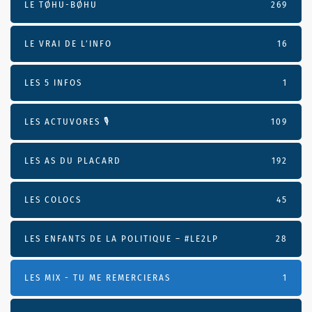
LE TØHU-BØHU
269
LE VRAI DE L’INFO
16
LES 5 INFOS
1
LES ACTUVORES 🎙
109
LES AS DU PLACARD
192
LES COLOCS
45
LES ENFANTS DE LA POLITIQUE – #LE2LP
28
LES MIX - TU ME REMERCIERAS
1