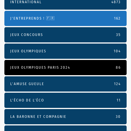
INTERNATIONAL
4873
J'ENTREPRENDS ! 🇫🇷
162
JEUX CONCOURS
35
JEUX OLYMPIQUES
104
JEUX OLYMPIQUES PARIS 2024
86
L'AMUSE GUEULE
124
L’ÉCHO DE L’ÉCO
11
LA BARONNE ET COMPAGNIE
30