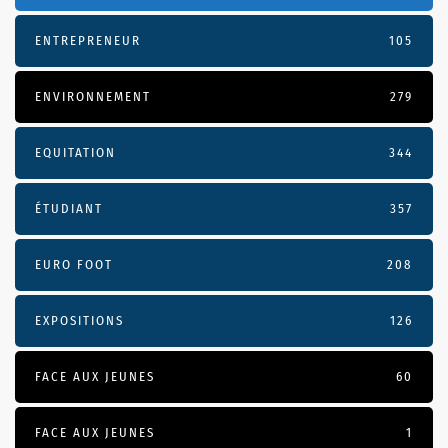
ENTREPRENEUR
105
ENVIRONNEMENT
279
EQUITATION
344
ÉTUDIANT
357
EURO FOOT
208
EXPOSITIONS
126
FACE AUX JEUNES
60
FACE AUX JEUNES
1