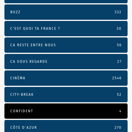
BUZZ
332
C'EST QUOI TA FRANCE ?
30
CA RESTE ENTRE NOUS
56
CA VOUS REGARDE
27
CINÉMA
2546
CITY-BREAK
52
CONFIDENT
4
CÔTE D’AZUR
270