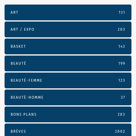
ART
131
ART / EXPO
203
BASKET
143
BEAUTÉ
199
BEAUTÉ-FEMME
123
BEAUTÉ-HOMME
37
BONS PLANS
283
BRÈVES
2802