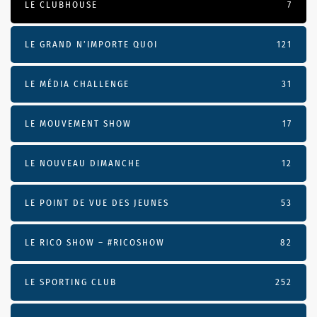
LE CLUBHOUSE
7
LE GRAND N’IMPORTE QUOI
121
LE MÉDIA CHALLENGE
31
LE MOUVEMENT SHOW
17
LE NOUVEAU DIMANCHE
12
LE POINT DE VUE DES JEUNES
53
LE RICO SHOW – #RICOSHOW
82
LE SPORTING CLUB
252