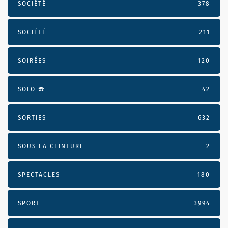
SOCIÉTÉ
378
SOCIÉTÉ
211
SOIRÉES
120
SOLO ☎️
42
SORTIES
632
SOUS LA CEINTURE
2
SPECTACLES
180
SPORT
3994