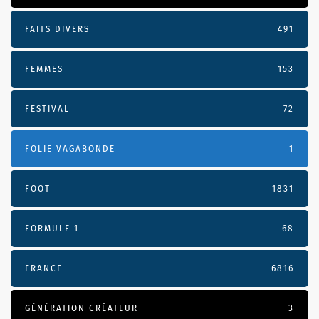
FAITS DIVERS
491
FEMMES
153
FESTIVAL
72
FOLIE VAGABONDE
1
FOOT
1831
FORMULE 1
68
FRANCE
6816
GÉNÉRATION CRÉATEUR
3