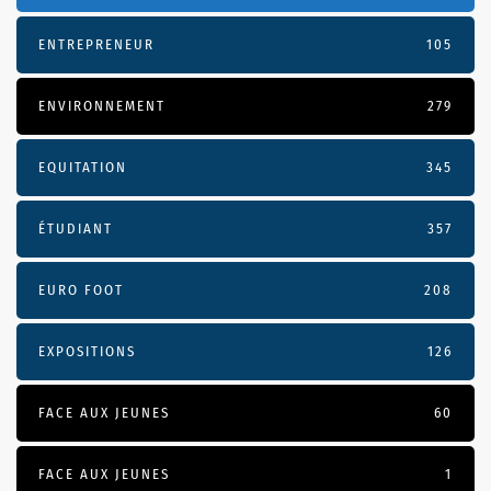
ENTREPRENEUR
105
ENVIRONNEMENT
279
EQUITATION
345
ÉTUDIANT
357
EURO FOOT
208
EXPOSITIONS
126
FACE AUX JEUNES
60
FACE AUX JEUNES
1