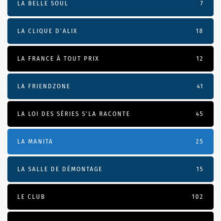
LA BELLE SOUL
7
LA CLIQUE D'ALIX
18
LA FRANCE À TOUT PRIX
12
LA FRIENDZONE
41
LA LOI DES SÉRIES S'LA RACONTE
45
LA MANITA
25
LA SALLE DE DÉMONTAGE
15
LE CLUB
102