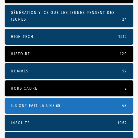
GÉNÉRATION Y: CE QUE LES JEUNES PENSENT DES
JEUNES
24
HIGH TECH
1512
HISTOIRE
120
HOMMES
52
HORS CADRE
2
ILS ONT FAIT LA UNE 📸
48
INSOLITE
1062