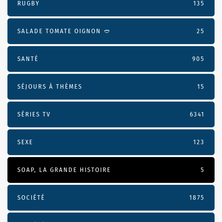
RUGBY
135
SALADE TOMATE OIGNON 🥙
25
SANTÉ
905
SÉJOURS À THÈMES
15
SÉRIES TV
6341
SEXE
123
SOAP, LA GRANDE HISTOIRE
5
SOCIÉTÉ
1875