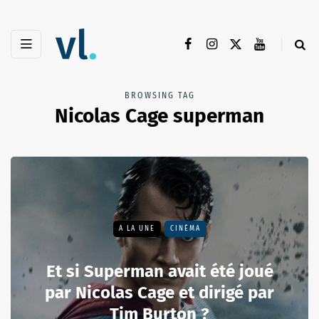
BROWSING TAG
Nicolas Cage superman
A LA UNE
CINÉMA
Et si Superman avait été joué
par Nicolas Cage et dirigé par
Tim Burton ?