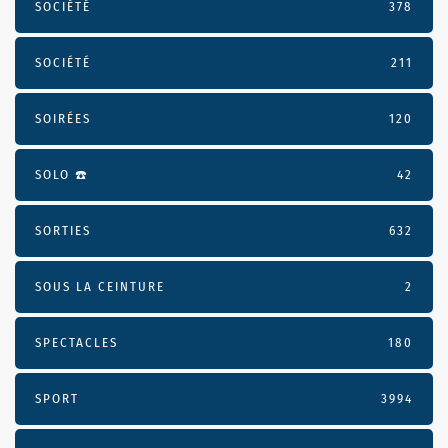
SOCIÉTÉ
378
SOCIÉTÉ
211
SOIRÉES
120
SOLO ☎️
42
SORTIES
632
SOUS LA CEINTURE
2
SPECTACLES
180
SPORT
3994