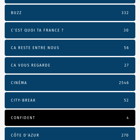
BUZZ
332
C'EST QUOI TA FRANCE ?
30
CA RESTE ENTRE NOUS
56
CA VOUS REGARDE
27
CINÉMA
2546
CITY-BREAK
52
CONFIDENT
4
CÔTE D’AZUR
270