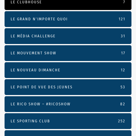
LE CLUBHOUSE
7
LE GRAND N’IMPORTE QUOI
121
LE MÉDIA CHALLENGE
31
LE MOUVEMENT SHOW
17
LE NOUVEAU DIMANCHE
12
LE POINT DE VUE DES JEUNES
53
LE RICO SHOW – #RICOSHOW
82
LE SPORTING CLUB
252