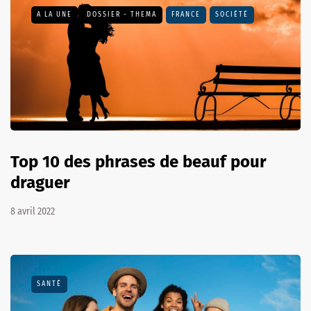
A LA UNE
DOSSIER - THEMA
FRANCE
SOCIÉTÉ
Top 10 des phrases de beauf pour
draguer
8 avril 2022
SANTÉ