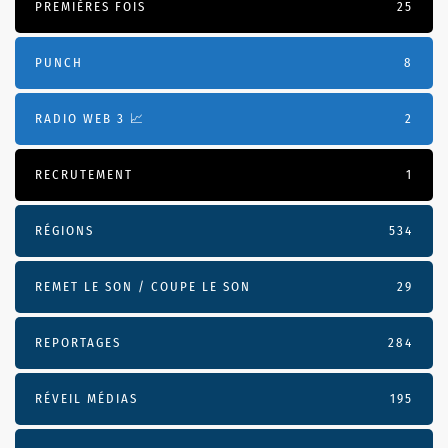
PREMIÈRES FOIS
25
PUNCH
8
RADIO WEB 3 📈
2
RECRUTEMENT
1
RÉGIONS
534
REMET LE SON / COUPE LE SON
29
REPORTAGES
284
RÉVEIL MÉDIAS
195