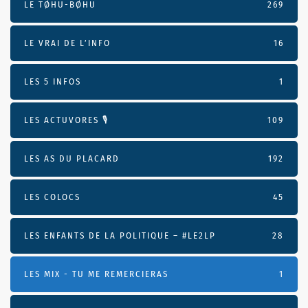
LE TØHU-BØHU
269
LE VRAI DE L’INFO
16
LES 5 INFOS
1
LES ACTUVORES 🎙
109
LES AS DU PLACARD
192
LES COLOCS
45
LES ENFANTS DE LA POLITIQUE – #LE2LP
28
LES MIX - TU ME REMERCIERAS
1