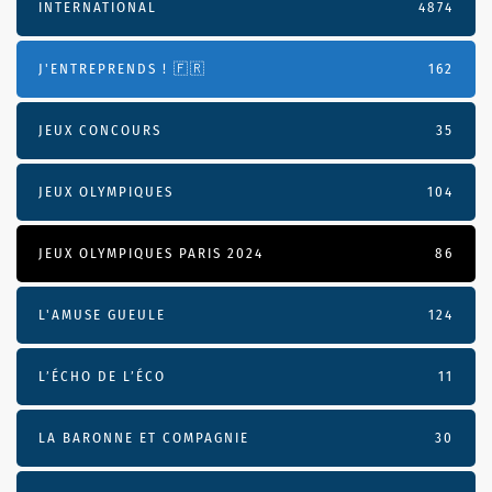
INTERNATIONAL
4874
J'ENTREPRENDS ! 🇫🇷
162
JEUX CONCOURS
35
JEUX OLYMPIQUES
104
JEUX OLYMPIQUES PARIS 2024
86
L'AMUSE GUEULE
124
L’ÉCHO DE L’ÉCO
11
LA BARONNE ET COMPAGNIE
30