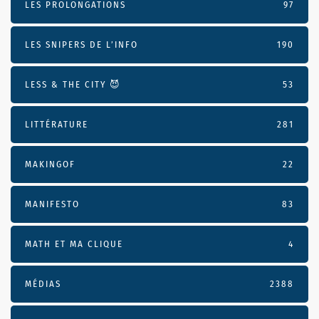
LES PROLONGATIONS
97
LES SNIPERS DE L’INFO
190
LESS & THE CITY 😈
53
LITTÉRATURE
281
MAKINGOF
22
MANIFESTO
83
MATH ET MA CLIQUE
4
MÉDIAS
2388