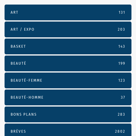
ART
131
ART / EXPO
203
BASKET
143
BEAUTÉ
199
BEAUTÉ-FEMME
123
BEAUTÉ-HOMME
37
BONS PLANS
283
BRÈVES
2802