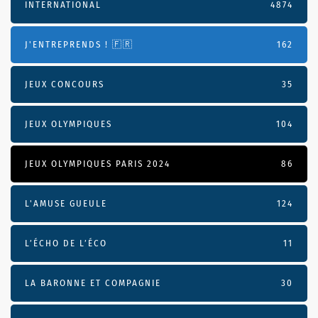
INTERNATIONAL
4874
J'ENTREPRENDS ! 🇫🇷
162
JEUX CONCOURS
35
JEUX OLYMPIQUES
104
JEUX OLYMPIQUES PARIS 2024
86
L'AMUSE GUEULE
124
L’ÉCHO DE L’ÉCO
11
LA BARONNE ET COMPAGNIE
30