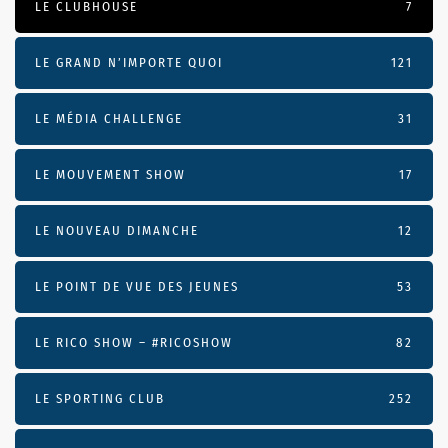
LE CLUBHOUSE
7
LE GRAND N’IMPORTE QUOI
121
LE MÉDIA CHALLENGE
31
LE MOUVEMENT SHOW
17
LE NOUVEAU DIMANCHE
12
LE POINT DE VUE DES JEUNES
53
LE RICO SHOW – #RICOSHOW
82
LE SPORTING CLUB
252