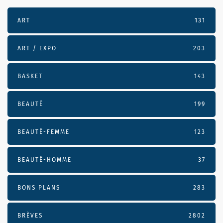
ART
131
ART / EXPO
203
BASKET
143
BEAUTÉ
199
BEAUTÉ-FEMME
123
BEAUTÉ-HOMME
37
BONS PLANS
283
BRÈVES
2802