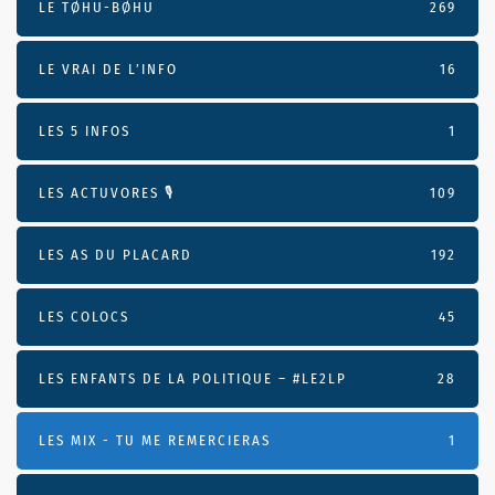
LE TØHU-BØHU
269
LE VRAI DE L’INFO
16
LES 5 INFOS
1
LES ACTUVORES 🎙
109
LES AS DU PLACARD
192
LES COLOCS
45
LES ENFANTS DE LA POLITIQUE – #LE2LP
28
LES MIX - TU ME REMERCIERAS
1