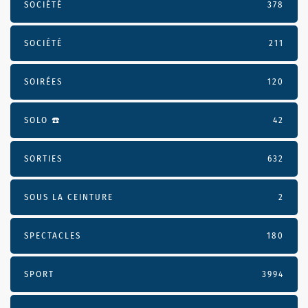
SOCIÉTÉ
378
SOCIÉTÉ
211
SOIRÉES
120
SOLO ☎️
42
SORTIES
632
SOUS LA CEINTURE
2
SPECTACLES
180
SPORT
3994