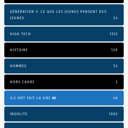
GÉNÉRATION Y: CE QUE LES JEUNES PENSENT DES
JEUNES
24
HIGH TECH
1512
HISTOIRE
120
HOMMES
52
HORS CADRE
2
ILS ONT FAIT LA UNE 📸
48
INSOLITE
1062