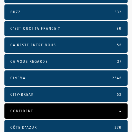
BUZZ
332
C'EST QUOI TA FRANCE ?
30
CA RESTE ENTRE NOUS
56
CA VOUS REGARDE
27
CINÉMA
2546
CITY-BREAK
52
CONFIDENT
4
CÔTE D’AZUR
270