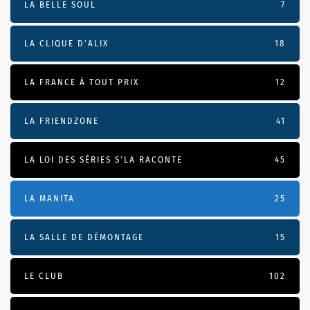
LA BELLE SOUL
7
LA CLIQUE D'ALIX
18
LA FRANCE À TOUT PRIX
12
LA FRIENDZONE
41
LA LOI DES SÉRIES S'LA RACONTE
45
LA MANITA
25
LA SALLE DE DÉMONTAGE
15
LE CLUB
102