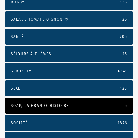
RUGBY
135
SALADE TOMATE OIGNON 🥙
25
SANTÉ
905
SÉJOURS À THÈMES
15
SÉRIES TV
6341
SEXE
123
SOAP, LA GRANDE HISTOIRE
5
SOCIÉTÉ
1876