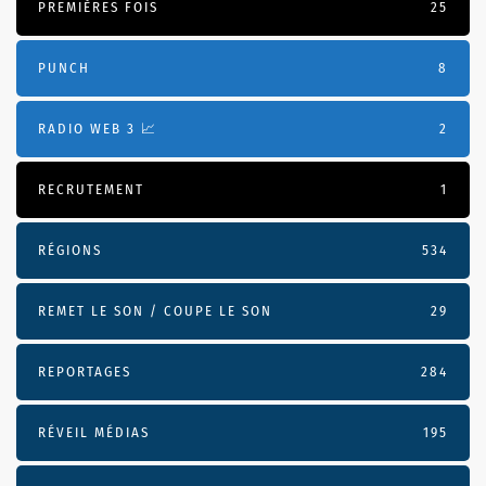
PREMIÈRES FOIS
25
PUNCH
8
RADIO WEB 3 📈
2
RECRUTEMENT
1
RÉGIONS
534
REMET LE SON / COUPE LE SON
29
REPORTAGES
284
RÉVEIL MÉDIAS
195