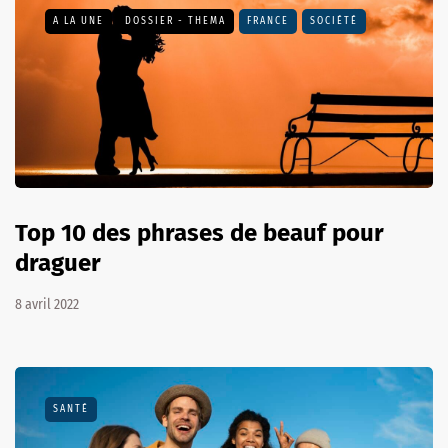
A LA UNE
DOSSIER - THEMA
FRANCE
SOCIÉTÉ
Top 10 des phrases de beauf pour
draguer
8 avril 2022
SANTÉ