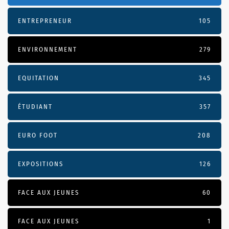
ENTREPRENEUR
105
ENVIRONNEMENT
279
EQUITATION
345
ÉTUDIANT
357
EURO FOOT
208
EXPOSITIONS
126
FACE AUX JEUNES
60
FACE AUX JEUNES
1