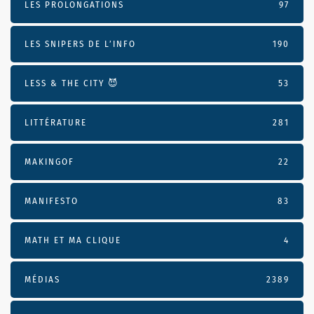
LES PROLONGATIONS
97
LES SNIPERS DE L’INFO
190
LESS & THE CITY 😈
53
LITTÉRATURE
281
MAKINGOF
22
MANIFESTO
83
MATH ET MA CLIQUE
4
MÉDIAS
2389