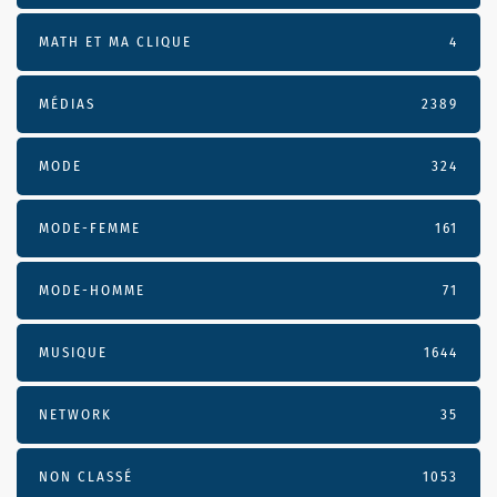
MATH ET MA CLIQUE
4
MÉDIAS
2389
MODE
324
MODE-FEMME
161
MODE-HOMME
71
MUSIQUE
1644
NETWORK
35
NON CLASSÉ
1053