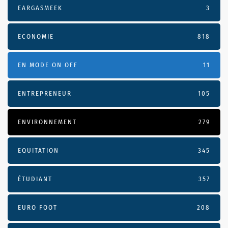
EARGASMEEK
3
ECONOMIE
818
EN MODE ON OFF
11
ENTREPRENEUR
105
ENVIRONNEMENT
279
EQUITATION
345
ÉTUDIANT
357
EURO FOOT
208