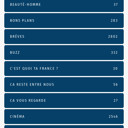
BEAUTÉ-HOMME
37
BONS PLANS
283
BRÈVES
2802
BUZZ
332
C'EST QUOI TA FRANCE ?
30
CA RESTE ENTRE NOUS
56
CA VOUS REGARDE
27
CINÉMA
2546