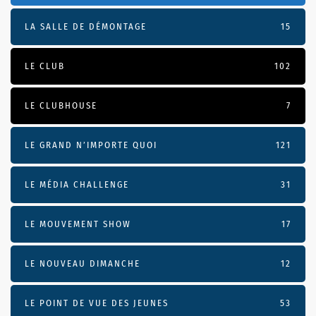
LA SALLE DE DÉMONTAGE
15
LE CLUB
102
LE CLUBHOUSE
7
LE GRAND N’IMPORTE QUOI
121
LE MÉDIA CHALLENGE
31
LE MOUVEMENT SHOW
17
LE NOUVEAU DIMANCHE
12
LE POINT DE VUE DES JEUNES
53