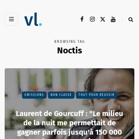
BROWSING TAG
Noctis
EMISSIONS
NON CLASSÉ
TOUT POUR RÉUSSIR
Laurent de Gourcuff : "Le milieu
de la nuit me permettait de
gagner parfois jusqu'à 150 000