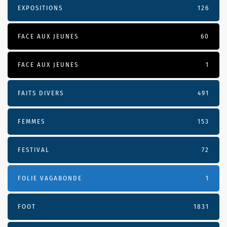
EXPOSITIONS
126
FACE AUX JEUNES
60
FACE AUX JEUNES
1
FAITS DIVERS
491
FEMMES
153
FESTIVAL
72
FOLIE VAGABONDE
1
FOOT
1831