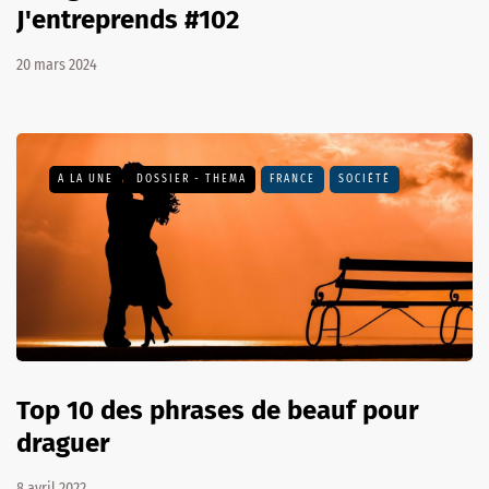
J'entreprends #102
20 mars 2024
A LA UNE
DOSSIER - THEMA
FRANCE
SOCIÉTÉ
Top 10 des phrases de beauf pour
draguer
8 avril 2022