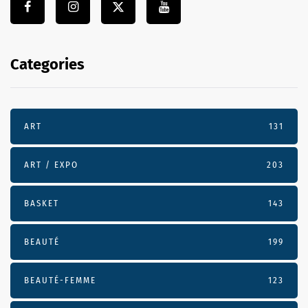
Categories
ART
131
ART / EXPO
203
BASKET
143
BEAUTÉ
199
BEAUTÉ-FEMME
123