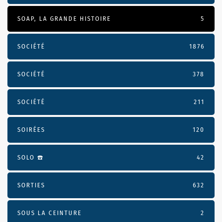
SOAP, LA GRANDE HISTOIRE
5
SOCIÉTÉ
1876
SOCIÉTÉ
378
SOCIÉTÉ
211
SOIRÉES
120
SOLO ☎️
42
SORTIES
632
SOUS LA CEINTURE
2