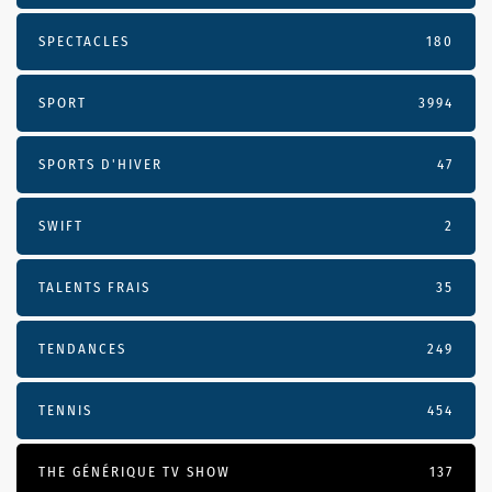
SPECTACLES
180
SPORT
3994
SPORTS D'HIVER
47
SWIFT
2
TALENTS FRAIS
35
TENDANCES
249
TENNIS
454
THE GÉNÉRIQUE TV SHOW
137