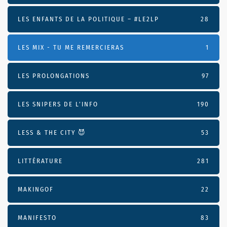
LES ENFANTS DE LA POLITIQUE – #LE2LP
28
LES MIX - TU ME REMERCIERAS
1
LES PROLONGATIONS
97
LES SNIPERS DE L’INFO
190
LESS & THE CITY 😈
53
LITTÉRATURE
281
MAKINGOF
22
MANIFESTO
83