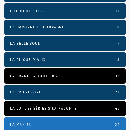
L’ÉCHO DE L’ÉCO
11
LA BARONNE ET COMPAGNIE
30
LA BELLE SOUL
7
LA CLIQUE D'ALIX
18
LA FRANCE À TOUT PRIX
12
LA FRIENDZONE
41
LA LOI DES SÉRIES S'LA RACONTE
45
LA MANITA
25