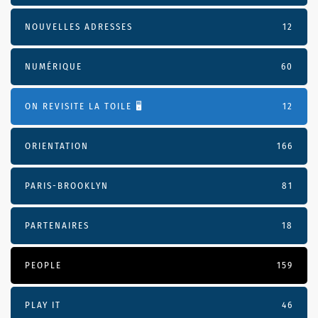
NOUVELLES ADRESSES
12
NUMÉRIQUE
60
ON REVISITE LA TOILE 🖥️
12
ORIENTATION
166
PARIS-BROOKLYN
81
PARTENAIRES
18
PEOPLE
159
PLAY IT
46