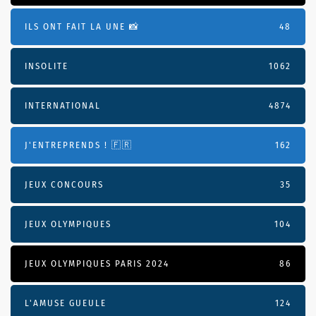
ILS ONT FAIT LA UNE 📸
48
INSOLITE
1062
INTERNATIONAL
4874
J'ENTREPRENDS ! 🇫🇷
162
JEUX CONCOURS
35
JEUX OLYMPIQUES
104
JEUX OLYMPIQUES PARIS 2024
86
L'AMUSE GUEULE
124