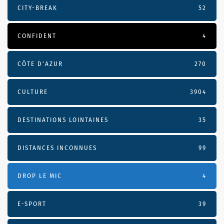
CITY-BREAK
52
CONFIDENT
4
CÔTE D’AZUR
270
CULTURE
3904
DESTINATIONS LOINTAINES
35
DISTANCES INCONNUES
99
DROP LE MIC
4
E-SPORT
39