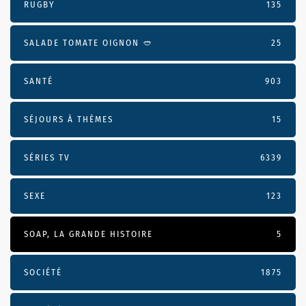
RUGBY
135
SALADE TOMATE OIGNON 🥙
25
SANTÉ
903
SÉJOURS À THÈMES
15
SÉRIES TV
6339
SEXE
123
SOAP, LA GRANDE HISTOIRE
5
SOCIÉTÉ
1875