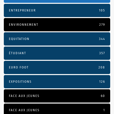
ENTREPRENEUR
105
ENVIRONNEMENT
279
EQUITATION
344
ÉTUDIANT
357
EURO FOOT
208
EXPOSITIONS
126
FACE AUX JEUNES
60
FACE AUX JEUNES
1