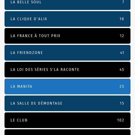
LA BELLE SOUL
7
LA CLIQUE D'ALIX
18
LA FRANCE À TOUT PRIX
12
LA FRIENDZONE
41
LA LOI DES SÉRIES S'LA RACONTE
45
LA MANITA
25
LA SALLE DE DÉMONTAGE
15
LE CLUB
102