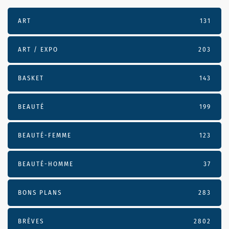
ART
131
ART / EXPO
203
BASKET
143
BEAUTÉ
199
BEAUTÉ-FEMME
123
BEAUTÉ-HOMME
37
BONS PLANS
283
BRÈVES
2802