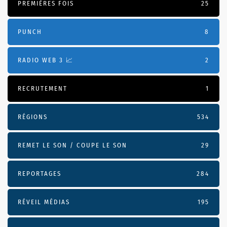
PREMIÈRES FOIS
25
PUNCH
8
RADIO WEB 3 📈
2
RECRUTEMENT
1
RÉGIONS
534
REMET LE SON / COUPE LE SON
29
REPORTAGES
284
RÉVEIL MÉDIAS
195