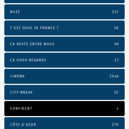
BUZZ
332
C'EST QUOI TA FRANCE ?
30
CA RESTE ENTRE NOUS
56
CA VOUS REGARDE
27
CINÉMA
2546
CITY-BREAK
52
CONFIDENT
4
CÔTE D’AZUR
270