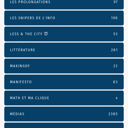
LES PROLONGATIONS
97
LES SNIPERS DE L’INFO
190
LESS & THE CITY 😈
53
LITTÉRATURE
281
MAKINGOF
22
MANIFESTO
83
MATH ET MA CLIQUE
4
MÉDIAS
2385