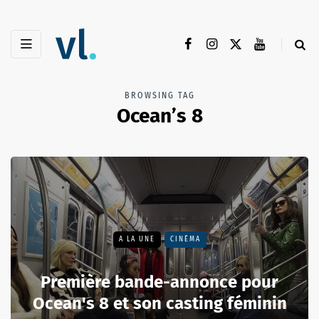
BROWSING TAG
Ocean’s 8
A LA UNE
CINÉMA
Première bande-annonce pour
Ocean's 8 et son casting féminin