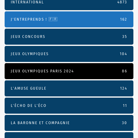
INTERNATIONAL
4873
J'ENTREPRENDS ! 🇫🇷
162
JEUX CONCOURS
35
JEUX OLYMPIQUES
104
JEUX OLYMPIQUES PARIS 2024
86
L'AMUSE GUEULE
124
L’ÉCHO DE L’ÉCO
11
LA BARONNE ET COMPAGNIE
30