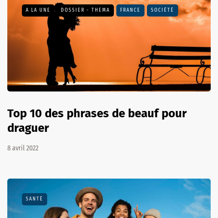
A LA UNE
DOSSIER - THEMA
FRANCE
SOCIÉTÉ
Top 10 des phrases de beauf pour
draguer
8 avril 2022
SANTÉ