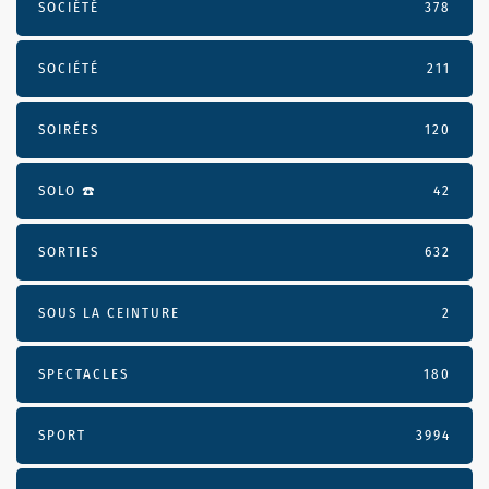
SOCIÉTÉ
378
SOCIÉTÉ
211
SOIRÉES
120
SOLO ☎️
42
SORTIES
632
SOUS LA CEINTURE
2
SPECTACLES
180
SPORT
3994