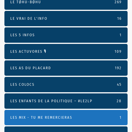
LE TØHU-BØHU
269
LE VRAI DE L’INFO
16
LES 5 INFOS
1
LES ACTUVORES 🎙
109
LES AS DU PLACARD
192
LES COLOCS
45
LES ENFANTS DE LA POLITIQUE – #LE2LP
28
LES MIX - TU ME REMERCIERAS
1