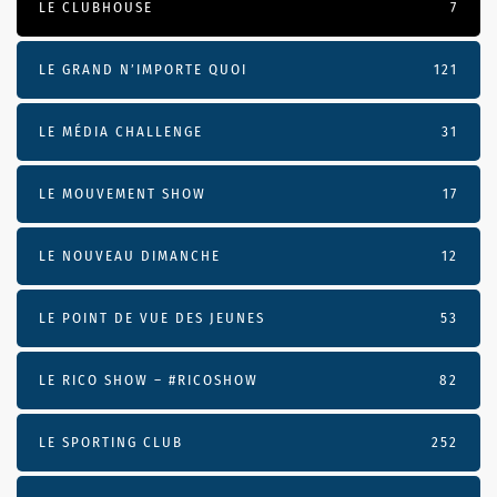
LE CLUBHOUSE
7
LE GRAND N’IMPORTE QUOI
121
LE MÉDIA CHALLENGE
31
LE MOUVEMENT SHOW
17
LE NOUVEAU DIMANCHE
12
LE POINT DE VUE DES JEUNES
53
LE RICO SHOW – #RICOSHOW
82
LE SPORTING CLUB
252