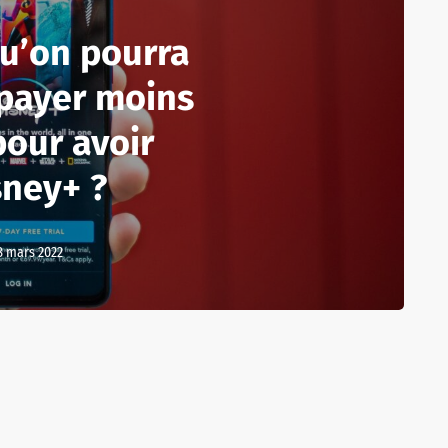
qu’on pourra
 payer moins
pour avoir
sney+ ?
8 mars 2022