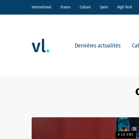
International
France
Culture
Sport
High Tech
Dernières actualités
Ca
A LA UNE