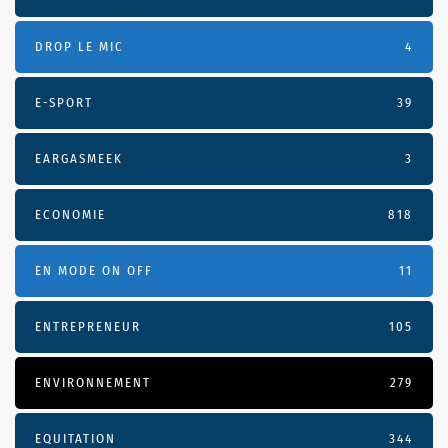
DROP LE MIC
4
E-SPORT
39
EARGASMEEK
3
ECONOMIE
818
EN MODE ON OFF
11
ENTREPRENEUR
105
ENVIRONNEMENT
279
EQUITATION
344