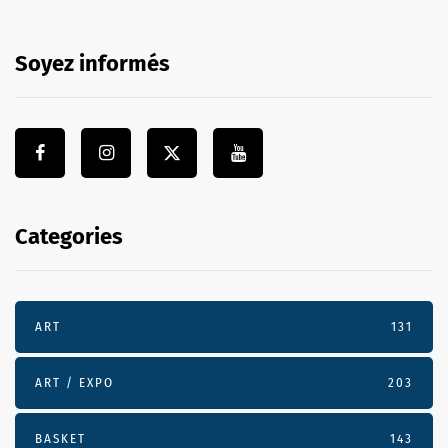
Soyez informés
Categories
ART
131
ART / EXPO
203
BASKET
143