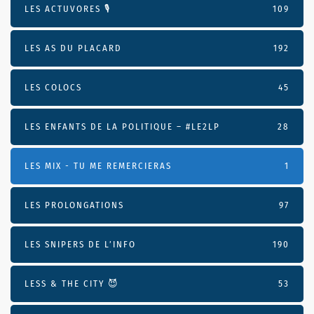
LES ACTUVORES 🎙
109
LES AS DU PLACARD
192
LES COLOCS
45
LES ENFANTS DE LA POLITIQUE – #LE2LP
28
LES MIX - TU ME REMERCIERAS
1
LES PROLONGATIONS
97
LES SNIPERS DE L’INFO
190
LESS & THE CITY 😈
53