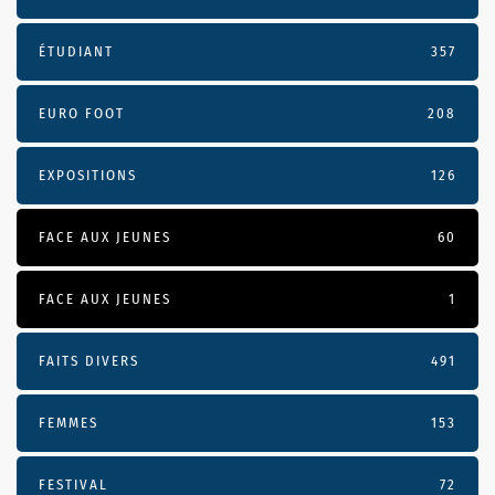
ÉTUDIANT
357
EURO FOOT
208
EXPOSITIONS
126
FACE AUX JEUNES
60
FACE AUX JEUNES
1
FAITS DIVERS
491
FEMMES
153
FESTIVAL
72