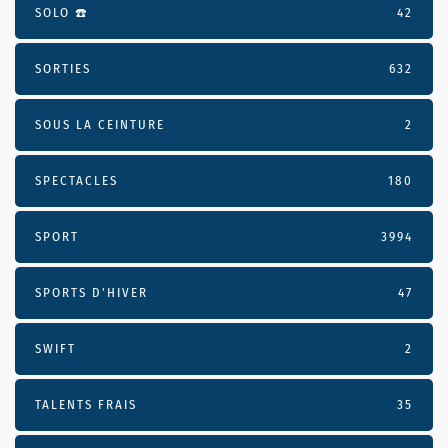
SOLO ☎️
42
SORTIES
632
SOUS LA CEINTURE
2
SPECTACLES
180
SPORT
3994
SPORTS D'HIVER
47
SWIFT
2
TALENTS FRAIS
35