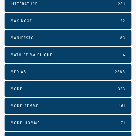
LITTÉRATURE
281
MAKINGOF
22
MANIFESTO
83
MATH ET MA CLIQUE
4
MÉDIAS
2388
MODE
323
MODE-FEMME
161
MODE-HOMME
71