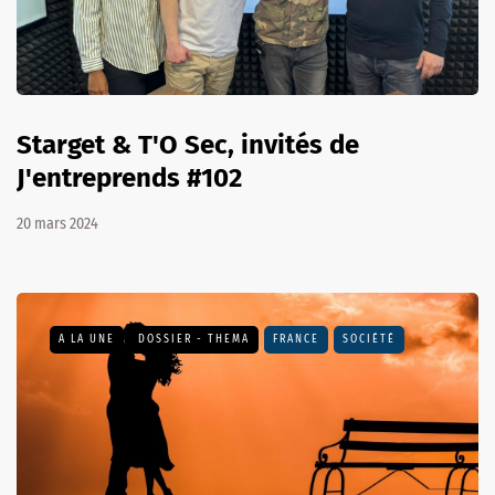
Starget & T'O Sec, invités de
J'entreprends #102
20 mars 2024
A LA UNE
DOSSIER - THEMA
FRANCE
SOCIÉTÉ