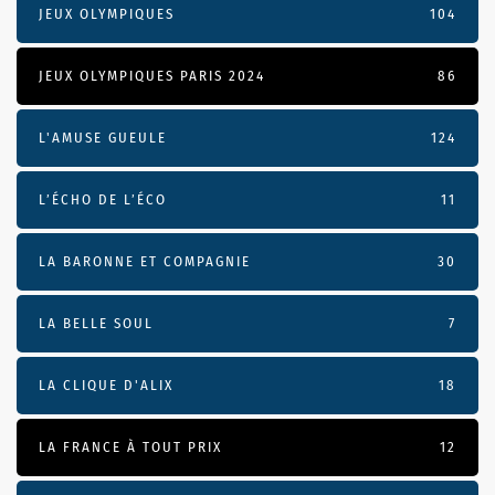
JEUX OLYMPIQUES
104
JEUX OLYMPIQUES PARIS 2024
86
L'AMUSE GUEULE
124
L’ÉCHO DE L’ÉCO
11
LA BARONNE ET COMPAGNIE
30
LA BELLE SOUL
7
LA CLIQUE D'ALIX
18
LA FRANCE À TOUT PRIX
12