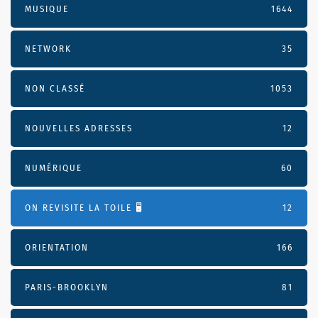
MUSIQUE
1644
NETWORK
35
NON CLASSÉ
1053
NOUVELLES ADRESSES
12
NUMÉRIQUE
60
ON REVISITE LA TOILE 🖥️
12
ORIENTATION
166
PARIS-BROOKLYN
81