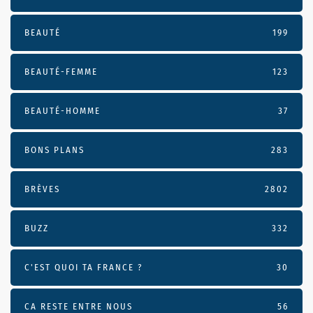
BEAUTÉ
199
BEAUTÉ-FEMME
123
BEAUTÉ-HOMME
37
BONS PLANS
283
BRÈVES
2802
BUZZ
332
C'EST QUOI TA FRANCE ?
30
CA RESTE ENTRE NOUS
56