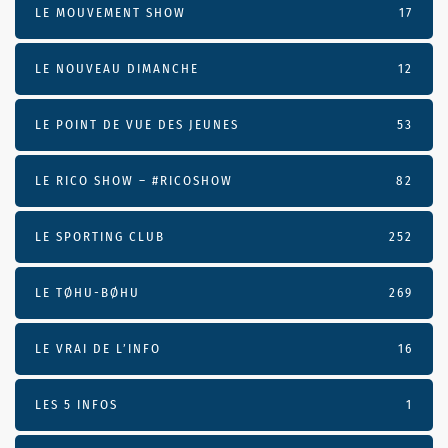
LE MOUVEMENT SHOW
17
LE NOUVEAU DIMANCHE
12
LE POINT DE VUE DES JEUNES
53
LE RICO SHOW – #RICOSHOW
82
LE SPORTING CLUB
252
LE TØHU-BØHU
269
LE VRAI DE L’INFO
16
LES 5 INFOS
1