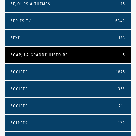
SÉJOURS À THÈMES
15
SÉRIES TV
6340
SEXE
123
SOAP, LA GRANDE HISTOIRE
5
SOCIÉTÉ
1875
SOCIÉTÉ
378
SOCIÉTÉ
211
SOIRÉES
120