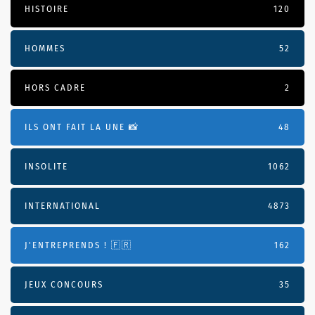
HISTOIRE
120
HOMMES
52
HORS CADRE
2
ILS ONT FAIT LA UNE 📸
48
INSOLITE
1062
INTERNATIONAL
4873
J'ENTREPRENDS ! 🇫🇷
162
JEUX CONCOURS
35