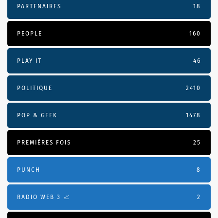
PARTENAIRES
18
PEOPLE
160
PLAY IT
46
POLITIQUE
2410
POP & GEEK
1478
PREMIÈRES FOIS
25
PUNCH
8
RADIO WEB 3 📈
2