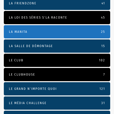
LA FRIENDZONE
41
LA LOI DES SÉRIES S'LA RACONTE
45
LA MANITA
25
LA SALLE DE DÉMONTAGE
15
LE CLUB
102
LE CLUBHOUSE
7
LE GRAND N’IMPORTE QUOI
121
LE MÉDIA CHALLENGE
31