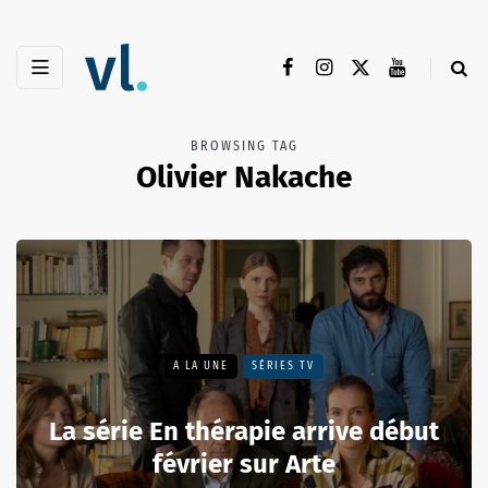
BROWSING TAG
Olivier Nakache
A LA UNE
SÉRIES TV
La série En thérapie arrive début
février sur Arte