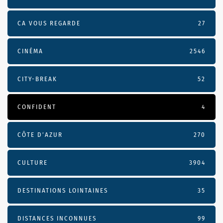
CA VOUS REGARDE
27
CINÉMA
2546
CITY-BREAK
52
CONFIDENT
4
CÔTE D’AZUR
270
CULTURE
3904
DESTINATIONS LOINTAINES
35
DISTANCES INCONNUES
99