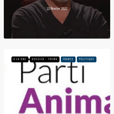
22 février 2022
A LA UNE
DOSSIER - THEMA
FRANCE
POLITIQUE