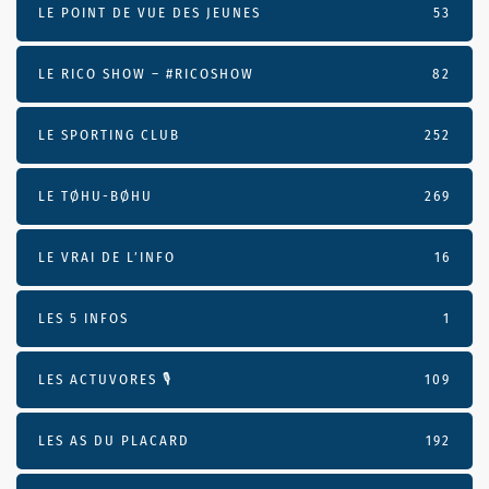
LE POINT DE VUE DES JEUNES
53
LE RICO SHOW – #RICOSHOW
82
LE SPORTING CLUB
252
LE TØHU-BØHU
269
LE VRAI DE L’INFO
16
LES 5 INFOS
1
LES ACTUVORES 🎙
109
LES AS DU PLACARD
192