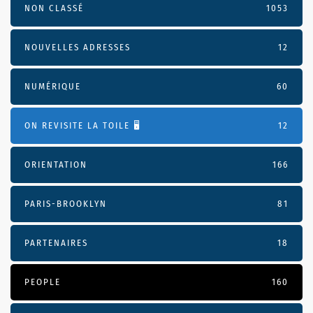
NON CLASSÉ
1053
NOUVELLES ADRESSES
12
NUMÉRIQUE
60
ON REVISITE LA TOILE 🖥️
12
ORIENTATION
166
PARIS-BROOKLYN
81
PARTENAIRES
18
PEOPLE
160