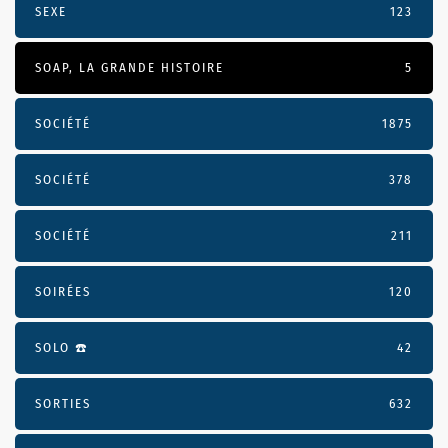
SEXE
123
SOAP, LA GRANDE HISTOIRE
5
SOCIÉTÉ
1875
SOCIÉTÉ
378
SOCIÉTÉ
211
SOIRÉES
120
SOLO ☎️
42
SORTIES
632