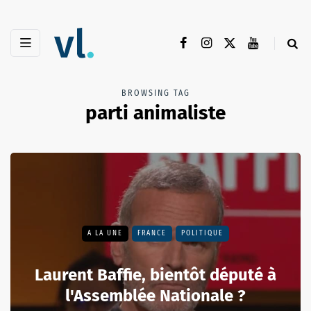
BROWSING TAG
parti animaliste
A LA UNE
FRANCE
POLITIQUE
Laurent Baffie, bientôt député à
l'Assemblée Nationale ?