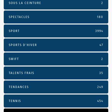
SOUS LA CEINTURE
2
SPECTACLES
180
SPORT
3994
SPORTS D'HIVER
47
SWIFT
2
TALENTS FRAIS
35
TENDANCES
249
TENNIS
454