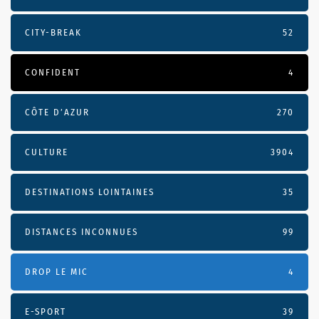
CITY-BREAK
52
CONFIDENT
4
CÔTE D’AZUR
270
CULTURE
3904
DESTINATIONS LOINTAINES
35
DISTANCES INCONNUES
99
DROP LE MIC
4
E-SPORT
39