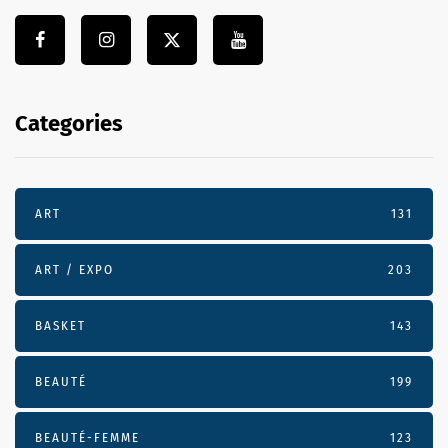
Categories
ART
131
ART / EXPO
203
BASKET
143
BEAUTÉ
199
BEAUTÉ-FEMME
123