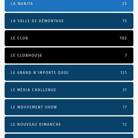
LA MANITA
25
LA SALLE DE DÉMONTAGE
15
LE CLUB
102
LE CLUBHOUSE
7
LE GRAND N’IMPORTE QUOI
121
LE MÉDIA CHALLENGE
31
LE MOUVEMENT SHOW
17
LE NOUVEAU DIMANCHE
12