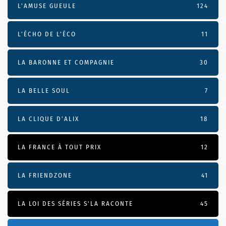
L'AMUSE GUEULE
124
L’ÉCHO DE L’ÉCO
11
LA BARONNE ET COMPAGNIE
30
LA BELLE SOUL
7
LA CLIQUE D'ALIX
18
LA FRANCE À TOUT PRIX
12
LA FRIENDZONE
41
LA LOI DES SÉRIES S'LA RACONTE
45