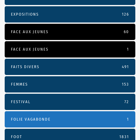
EXPOSITIONS
126
FACE AUX JEUNES
60
FACE AUX JEUNES
1
FAITS DIVERS
491
FEMMES
153
FESTIVAL
72
FOLIE VAGABONDE
1
FOOT
1831