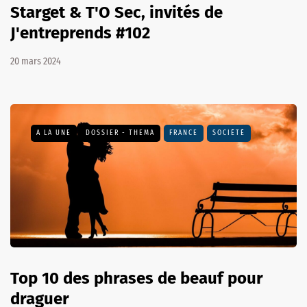
Starget & T'O Sec, invités de
J'entreprends #102
20 mars 2024
A LA UNE
DOSSIER - THEMA
FRANCE
SOCIÉTÉ
Top 10 des phrases de beauf pour
draguer