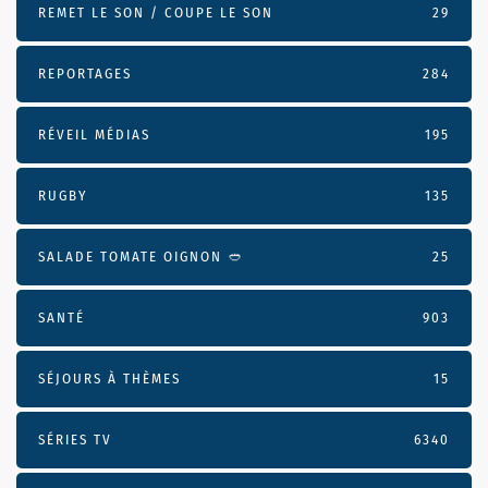
REMET LE SON / COUPE LE SON
29
REPORTAGES
284
RÉVEIL MÉDIAS
195
RUGBY
135
SALADE TOMATE OIGNON 🥙
25
SANTÉ
903
SÉJOURS À THÈMES
15
SÉRIES TV
6340