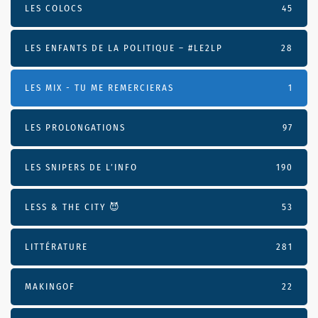
LES COLOCS
45
LES ENFANTS DE LA POLITIQUE – #LE2LP
28
LES MIX - TU ME REMERCIERAS
1
LES PROLONGATIONS
97
LES SNIPERS DE L’INFO
190
LESS & THE CITY 😈
53
LITTÉRATURE
281
MAKINGOF
22