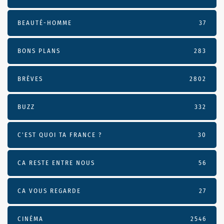
BEAUTÉ-HOMME
37
BONS PLANS
283
BRÈVES
2802
BUZZ
332
C'EST QUOI TA FRANCE ?
30
CA RESTE ENTRE NOUS
56
CA VOUS REGARDE
27
CINÉMA
2546