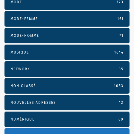
MODE
323
MODE-FEMME
161
MODE-HOMME
71
MUSIQUE
1644
NETWORK
35
NON CLASSÉ
1053
NOUVELLES ADRESSES
12
NUMÉRIQUE
60