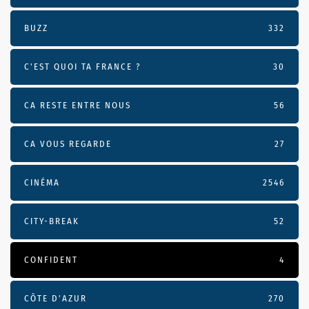
BUZZ
332
C'EST QUOI TA FRANCE ?
30
CA RESTE ENTRE NOUS
56
CA VOUS REGARDE
27
CINÉMA
2546
CITY-BREAK
52
CONFIDENT
4
CÔTE D’AZUR
270