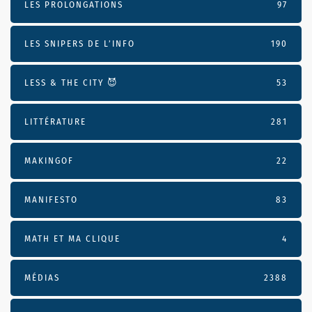
LES PROLONGATIONS
97
LES SNIPERS DE L’INFO
190
LESS & THE CITY 😈
53
LITTÉRATURE
281
MAKINGOF
22
MANIFESTO
83
MATH ET MA CLIQUE
4
MÉDIAS
2388