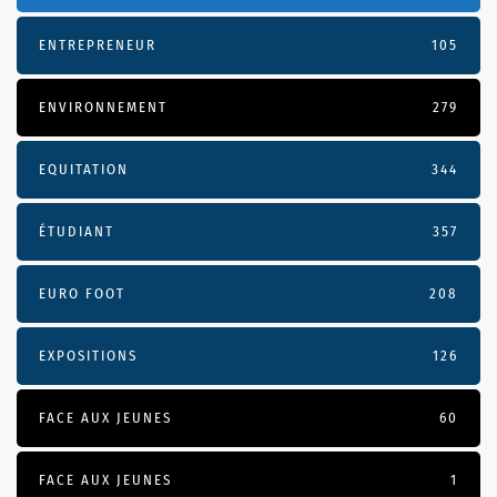
ENTREPRENEUR
105
ENVIRONNEMENT
279
EQUITATION
344
ÉTUDIANT
357
EURO FOOT
208
EXPOSITIONS
126
FACE AUX JEUNES
60
FACE AUX JEUNES
1