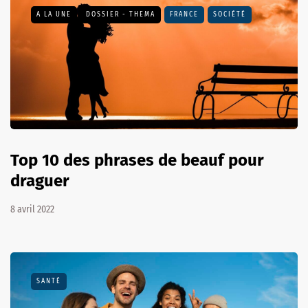
A LA UNE
DOSSIER - THEMA
FRANCE
SOCIÉTÉ
Top 10 des phrases de beauf pour
draguer
8 avril 2022
SANTÉ