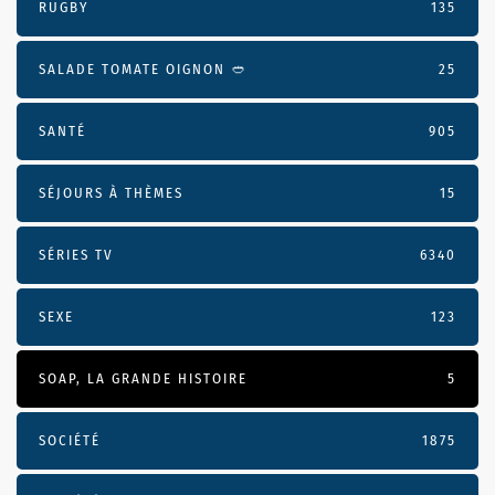
RUGBY
135
SALADE TOMATE OIGNON 🥙
25
SANTÉ
905
SÉJOURS À THÈMES
15
SÉRIES TV
6340
SEXE
123
SOAP, LA GRANDE HISTOIRE
5
SOCIÉTÉ
1875