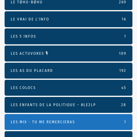
LE TØHU-BØHU
269
LE VRAI DE L’INFO
16
LES 5 INFOS
1
LES ACTUVORES 🎙
109
LES AS DU PLACARD
192
LES COLOCS
45
LES ENFANTS DE LA POLITIQUE – #LE2LP
28
LES MIX - TU ME REMERCIERAS
1