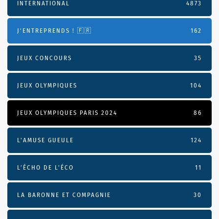
INTERNATIONAL
4873
J'ENTREPRENDS ! 🇫🇷
162
JEUX CONCOURS
35
JEUX OLYMPIQUES
104
JEUX OLYMPIQUES PARIS 2024
86
L'AMUSE GUEULE
124
L’ÉCHO DE L’ÉCO
11
LA BARONNE ET COMPAGNIE
30