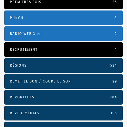
PREMIÈRES FOIS
25
PUNCH
8
RADIO WEB 3 📈
2
RECRUTEMENT
1
RÉGIONS
534
REMET LE SON / COUPE LE SON
29
REPORTAGES
284
RÉVEIL MÉDIAS
195