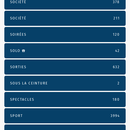
SOCIÉTÉ
378
SOCIÉTÉ
211
SOIRÉES
120
SOLO ☎️
42
SORTIES
632
SOUS LA CEINTURE
2
SPECTACLES
180
SPORT
3994