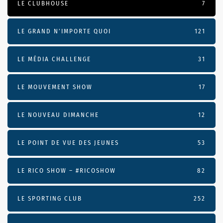
LE CLUBHOUSE
7
LE GRAND N’IMPORTE QUOI
121
LE MÉDIA CHALLENGE
31
LE MOUVEMENT SHOW
17
LE NOUVEAU DIMANCHE
12
LE POINT DE VUE DES JEUNES
53
LE RICO SHOW – #RICOSHOW
82
LE SPORTING CLUB
252