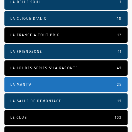
LA BELLE SOUL
7
LA CLIQUE D'ALIX
18
LA FRANCE À TOUT PRIX
12
LA FRIENDZONE
41
LA LOI DES SÉRIES S'LA RACONTE
45
LA MANITA
25
LA SALLE DE DÉMONTAGE
15
LE CLUB
102