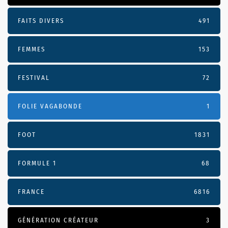
FAITS DIVERS
491
FEMMES
153
FESTIVAL
72
FOLIE VAGABONDE
1
FOOT
1831
FORMULE 1
68
FRANCE
6816
GÉNÉRATION CRÉATEUR
3