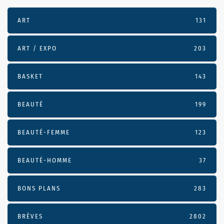
ART
131
ART / EXPO
203
BASKET
143
BEAUTÉ
199
BEAUTÉ-FEMME
123
BEAUTÉ-HOMME
37
BONS PLANS
283
BRÈVES
2802