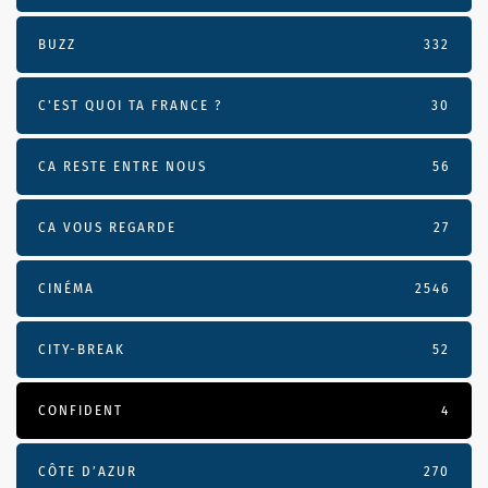
BUZZ
332
C'EST QUOI TA FRANCE ?
30
CA RESTE ENTRE NOUS
56
CA VOUS REGARDE
27
CINÉMA
2546
CITY-BREAK
52
CONFIDENT
4
CÔTE D’AZUR
270