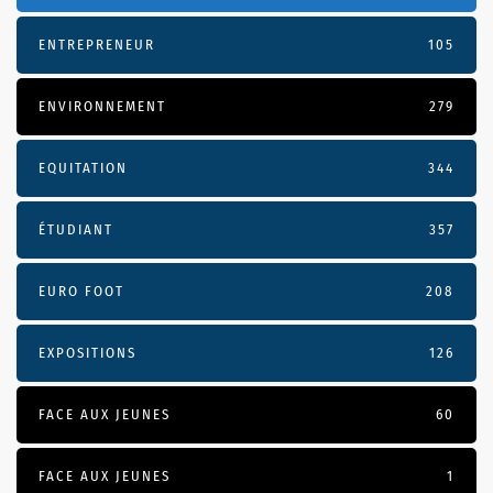
ENTREPRENEUR
105
ENVIRONNEMENT
279
EQUITATION
344
ÉTUDIANT
357
EURO FOOT
208
EXPOSITIONS
126
FACE AUX JEUNES
60
FACE AUX JEUNES
1