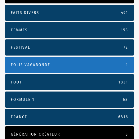
FAITS DIVERS
491
FEMMES
153
FESTIVAL
72
FOLIE VAGABONDE
1
FOOT
1831
FORMULE 1
68
FRANCE
6816
GÉNÉRATION CRÉATEUR
3