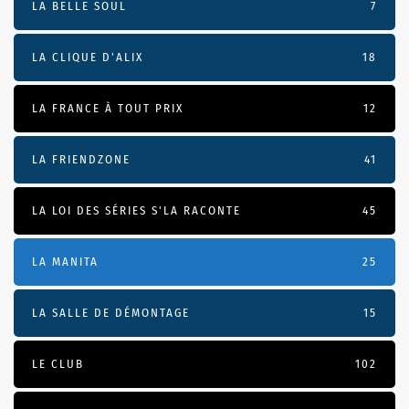
LA BELLE SOUL
7
LA CLIQUE D'ALIX
18
LA FRANCE À TOUT PRIX
12
LA FRIENDZONE
41
LA LOI DES SÉRIES S'LA RACONTE
45
LA MANITA
25
LA SALLE DE DÉMONTAGE
15
LE CLUB
102