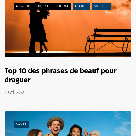
A LA UNE
DOSSIER - THEMA
FRANCE
SOCIÉTÉ
Top 10 des phrases de beauf pour
draguer
8 avril 2022
SANTÉ