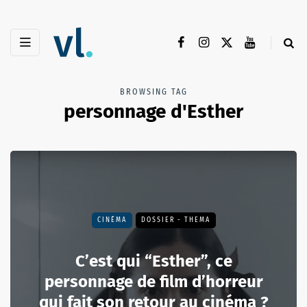
BROWSING TAG
personnage d'Esther
CINÉMA
DOSSIER - THEMA
C’est qui “Esther”, ce
personnage de film d’horreur
qui fait son retour au cinéma ?