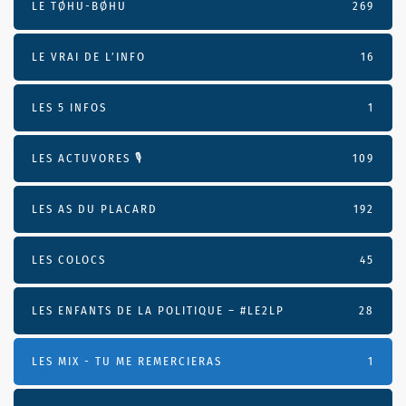
LE TØHU-BØHU
269
LE VRAI DE L’INFO
16
LES 5 INFOS
1
LES ACTUVORES 🎙
109
LES AS DU PLACARD
192
LES COLOCS
45
LES ENFANTS DE LA POLITIQUE – #LE2LP
28
LES MIX - TU ME REMERCIERAS
1