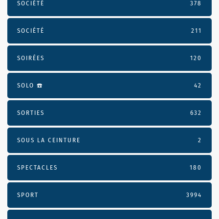
SOCIÉTÉ
378
SOCIÉTÉ
211
SOIRÉES
120
SOLO ☎️
42
SORTIES
632
SOUS LA CEINTURE
2
SPECTACLES
180
SPORT
3994