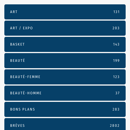
ART
131
ART / EXPO
203
BASKET
143
BEAUTÉ
199
BEAUTÉ-FEMME
123
BEAUTÉ-HOMME
37
BONS PLANS
283
BRÈVES
2802