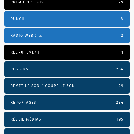
PREMIÈRES FOIS
25
PUNCH
8
RADIO WEB 3 📈
2
RECRUTEMENT
1
RÉGIONS
534
REMET LE SON / COUPE LE SON
29
REPORTAGES
284
RÉVEIL MÉDIAS
195