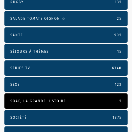
RUGBY
135
SALADE TOMATE OIGNON 🥙
25
SANTÉ
905
SÉJOURS À THÈMES
15
SÉRIES TV
6340
SEXE
123
SOAP, LA GRANDE HISTOIRE
5
SOCIÉTÉ
1875