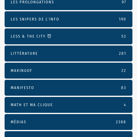
LES PROLONGATIONS
97
LES SNIPERS DE L’INFO
190
LESS & THE CITY 😈
53
LITTÉRATURE
281
MAKINGOF
22
MANIFESTO
83
MATH ET MA CLIQUE
4
MÉDIAS
2388