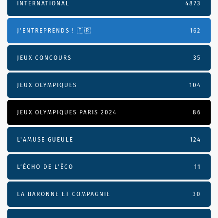
INTERNATIONAL
4873
J'ENTREPRENDS ! 🇫🇷
162
JEUX CONCOURS
35
JEUX OLYMPIQUES
104
JEUX OLYMPIQUES PARIS 2024
86
L'AMUSE GUEULE
124
L’ÉCHO DE L’ÉCO
11
LA BARONNE ET COMPAGNIE
30