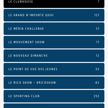
LE CLUBHOUSE
7
LE GRAND N’IMPORTE QUOI
121
LE MÉDIA CHALLENGE
31
LE MOUVEMENT SHOW
17
LE NOUVEAU DIMANCHE
12
LE POINT DE VUE DES JEUNES
53
LE RICO SHOW – #RICOSHOW
82
LE SPORTING CLUB
252